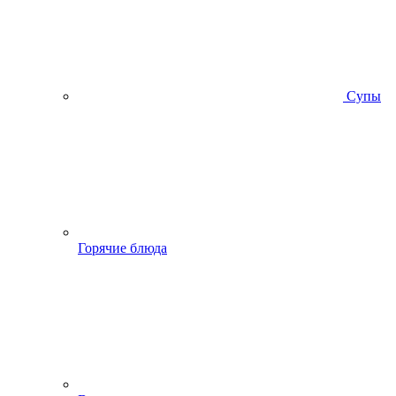
Супы
Горячие блюда