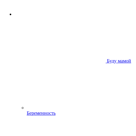
Буду мамой
Беременность