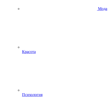
Мода
Красота
Психология