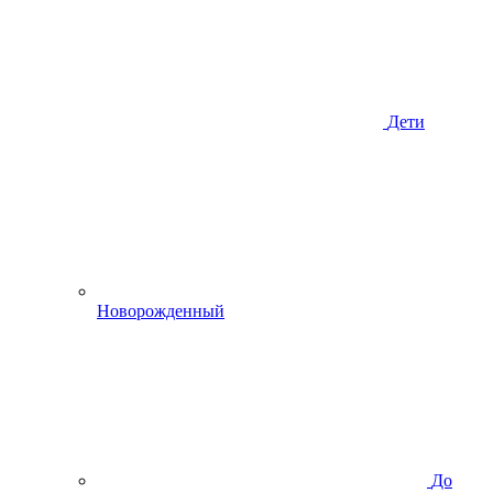
Дети
Новорожденный
До