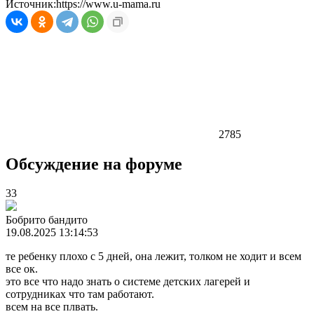
Источник:
https://www.u-mama.ru
2785
Обсуждение на форуме
33
Бобрито бандито
19.08.2025 13:14:53
те ребенку плохо с 5 дней, она лежит, толком не ходит и всем
все ок.
это все что надо знать о системе детских лагерей и
сотрудниках что там работают.
всем на все плвать.