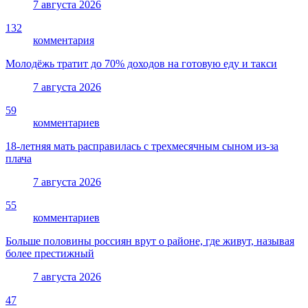
7 августа 2026
132
комментария
Молодёжь тратит до 70% доходов на готовую еду и такси
7 августа 2026
59
комментариев
18-летняя мать расправилась с трехмесячным сыном из-за
плача
7 августа 2026
55
комментариев
Больше половины россиян врут о районе, где живут, называя
более престижный
7 августа 2026
47