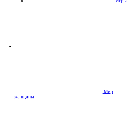
Игры
Мир
женщины