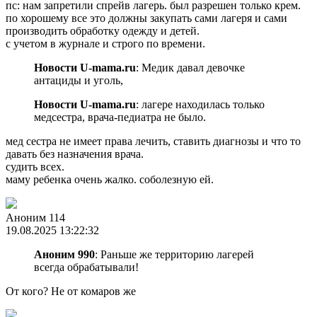
пс: нам запретили спрейв лагерь. был разрешен только крем.
по хорошему все это должны закупать сами лагеря и сами
производить обработку одежду и детей.
с учетом в журнале и строго по времени.
Новости U-mama.ru
: Медик давал девочке
антациды и уголь,
Новости U-mama.ru
: лагере находилась только
медсестра, врача-педиатра не было.
мед сестра не имеет права лечить, ставить диагнозы и что то
давать без назначения врача.
судить всех.
маму ребенка очень жалко. соболезную ей.
Аноним 114
19.08.2025 13:22:32
Аноним 990
: Раньше же территорию лагерей
всегда обрабатывали!
От кого? Не от комаров же