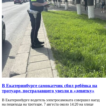
В Екатеринбурге самокатчик сбил ребёнка на
тротуаре, пострадавшего увезли в «девятку»
В Екатеринбурге водитель электросамоката совершил наезд
на пешехода на тротуаре. 7 августа около 14:20 на улице