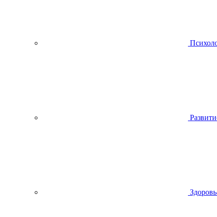
Психол
Развити
Здоровь