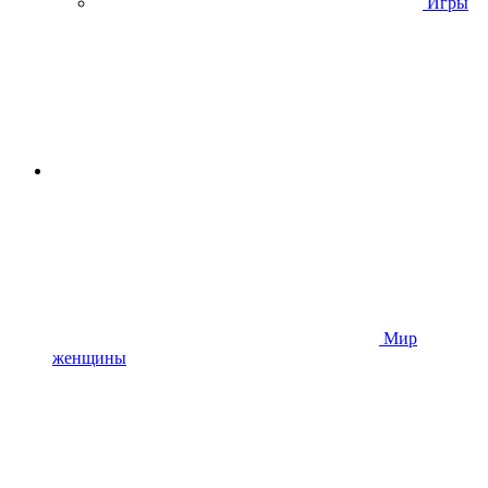
Игры
Мир
женщины