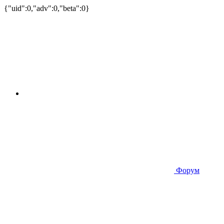
{"uid":0,"adv":0,"beta":0}
Форум