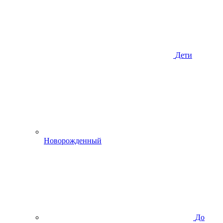
Дети
Новорожденный
До