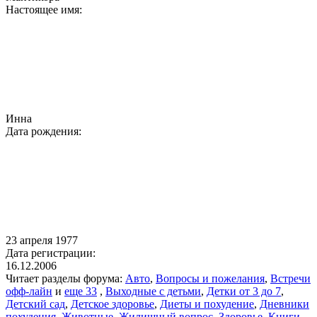
Настоящее имя:
Инна
Дата рождения:
23 апреля 1977
Дата регистрации:
16.12.2006
Читает разделы форума:
Авто
,
Вопросы и пожелания
,
Встречи
офф-лайн
и
еще 33
,
Выходные с детьми
,
Детки от 3 до 7
,
Детский сад
,
Детское здоровье
,
Диеты и похудение
,
Дневники
похудения
,
Животные
,
Жилищный вопрос
,
Здоровье
,
Книги
,