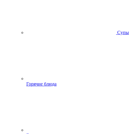
Супы
Горячие блюда