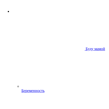
Буду мамой
Беременность