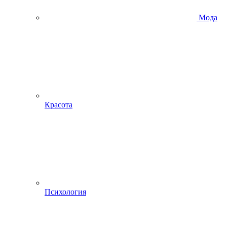
Мода
Красота
Психология