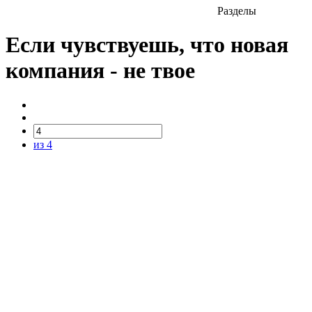
Разделы
Если чувствуешь, что новая
компания - не твое
из 4