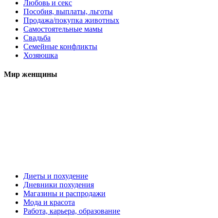
Любовь и секс
Пособия, выплаты, льготы
Продажа/покупка животных
Самостоятельные мамы
Свадьба
Семейные конфликты
Хозяюшка
Мир женщины
Диеты и похудение
Дневники похудения
Магазины и распродажи
Мода и красота
Работа, карьера, образование