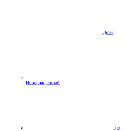
Дети
Новорожденный
До