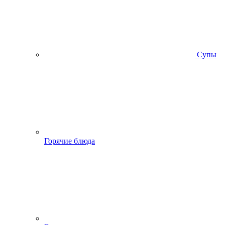
Супы
Горячие блюда