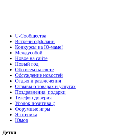
U-Сообщества
Встречи офф-лайн
Конкурсы на Ю-маме!
Междусобой
Новое на сайте
Новый год
Обо всем на свете
Обсуждение новостей
Отдых и развлечения
Отзывы о товарах и услугах
Поздравления, подарки
Телефон доверия
Уголок позитива :)
Форумные игры
Эзотерика
Юмор
Детки