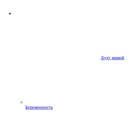
Буду мамой
Беременность