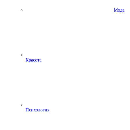
Мода
Красота
Психология