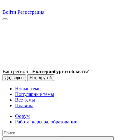
Войти
Регистрация
Ваш регион -
Екатеринбург и область
?
Да, верно
Нет, другой
Новые темы
Популярные темы
Все темы
Правила
Форум
Работа, карьера, образование