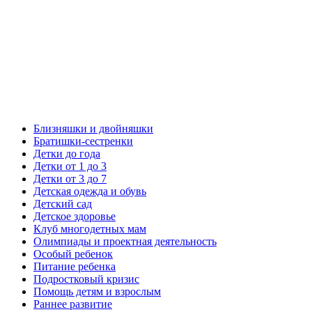
Близняшки и двойняшки
Братишки-сестренки
Детки до года
Детки от 1 до 3
Детки от 3 до 7
Детская одежда и обувь
Детский сад
Детское здоровье
Клуб многодетных мам
Олимпиады и проектная деятельность
Особый ребенок
Питание ребенка
Подростковый кризис
Помощь детям и взрослым
Раннее развитие