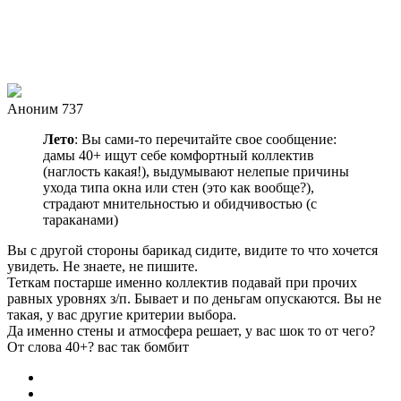
Аноним 737
Лето
: Вы сами-то перечитайте свое сообщение:
дамы 40+ ищут себе комфортный коллектив
(наглость какая!), выдумывают нелепые причины
ухода типа окна или стен (это как вообще?),
страдают мнительностью и обидчивостью (с
тараканами)
Вы с другой стороны барикад сидите, видите то что хочется
увидеть. Не знаете, не пишите.
Теткам постарше именно коллектив подавай при прочих
равных уровнях з/п. Бывает и по деньгам опускаются. Вы не
такая, у вас другие критерии выбора.
Да именно стены и атмосфера решает, у вас шок то от чего?
От слова 40+? вас так бомбит