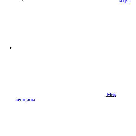
Игры
Мир
женщины