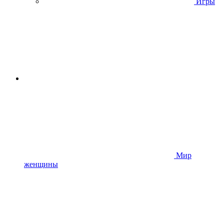
Игры
Мир
женщины