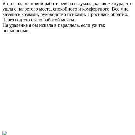
Я полгода на новой работе ревела и думала, какая же дура, что
ушла с нагретого места, спокойного и комфортного. Все мне
казались козлами, руководство психами. Просилась обратно.
Через год это стало работой мечты.
На удаленке я бы искала в параллель, если уж так
невыносимо.