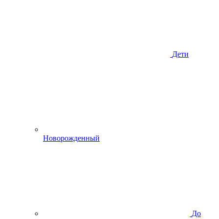
Дети
Новорожденный
До