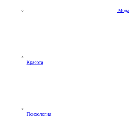
Мода
Красота
Психология