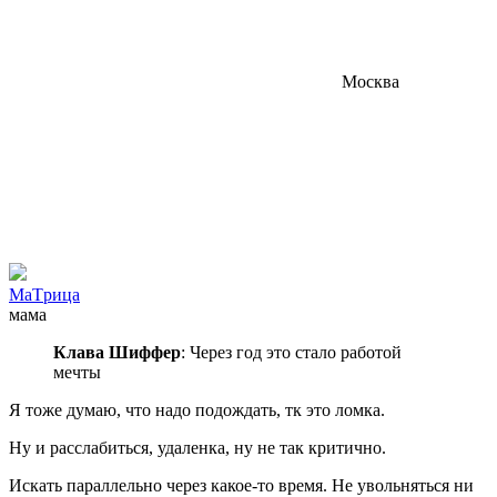
Москва
МаTрица
мама
Клава Шиффер
: Через год это стало работой
мечты
Я тоже думаю, что надо подождать, тк это ломка.
Ну и расслабиться, удаленка, ну не так критично.
Искать параллельно через какое-то время. Не увольняться ни