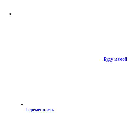
Буду мамой
Беременность