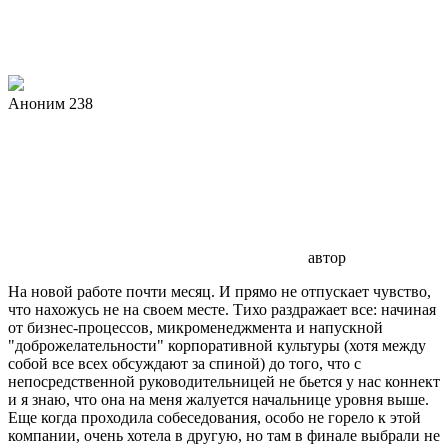
Аноним 238
автор
На новой работе почти месяц. И прямо не отпускает чувство,
что нахожусь не на своем месте. Тихо раздражает все: начиная
от бизнес-процессов, микроменеджмента и напускной
"доброжелательности" корпоративной культуры (хотя между
собой все всех обсуждают за спиной) до того, что с
непосредственной руководительницей не бьется у нас коннект
и я знаю, что она на меня жалуется начальнице уровня выше.
Еще когда проходила собеседования, особо не горело к этой
компании, очень хотела в другую, но там в финале выбрали не