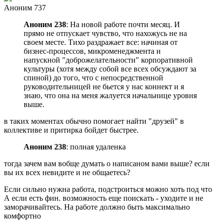
Аноним 737
Аноним 238
: На новой работе почти месяц. И
прямо не отпускает чувство, что нахожусь не на
своем месте. Тихо раздражает все: начиная от
бизнес-процессов, микроменеджмента и
напускной "доброжелательности" корпоративной
культуры (хотя между собой все всех обсуждают за
спиной) до того, что с непосредственной
руководительницей не бьется у нас коннект и я
знаю, что она на меня жалуется начальнице уровня
выше.
в таких моментах обычно помогает найти "друзей" в
коллективе и притирка бойдет быстрее.
Аноним 238
: полная удаленка
тогда зачем вам вобще думать о написаном вами выше? если
вы их всех невидите и не общаетесь?
Если сильно нужна работа, подстроиться можно хоть под что
А если есть фин. возможность еще поискать - уходите и не
заморачивайтесь. На работе должно быть максимально
комфортно