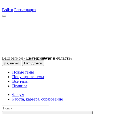
Войти
Регистрация
Ваш регион -
Екатеринбург и область
?
Да, верно
Нет, другой
Новые темы
Популярные темы
Все темы
Правила
Форум
Работа, карьера, образование