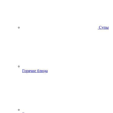
Супы
Горячие блюда