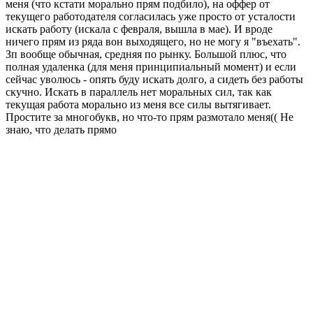
меня (что кстати морально прям подбило), на оффер от
текущего работодателя согласилась уже просто от усталости
искать работу (искала с февраля, вышла в мае). И вроде
ничего прям из ряда вон выходящего, но не могу я "въехать".
Зп вообще обычная, средняя по рынку. Большой плюс, что
полная удаленка (для меня принципиальный момент) и если
сейчас уволюсь - опять буду искать долго, а сидеть без работы
скучно. Искать в параллель нет моральных сил, так как
текущая работа морально из меня все силы вытягивает.
Простите за многобукв, но что-то прям размотало меня(( Не
знаю, что делать прямо