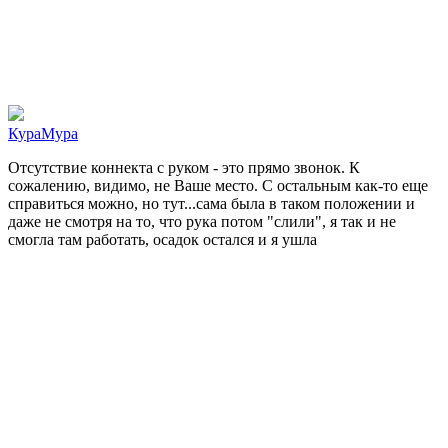
КураМура
Отсутствие коннекта с руком - это прямо звонок. К
сожалению, видимо, не Ваше место. С остальным как-то еще
справиться можно, но тут...сама была в таком положении и
даже не смотря на то, что рука потом "слили", я так и не
смогла там работать, осадок остался и я ушла