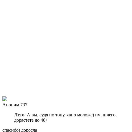
Аноним 737
Лето
: А вы, судя по тону, явно моложе) ну ничего,
дорастете до 40+
спасибо) доросла