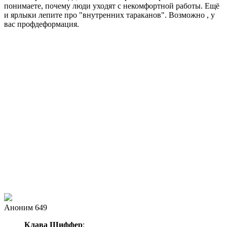
понимаете, почему люди уходят с некомфортной работы. Ещё
и ярлыки лепите про "внутренних тараканов". Возможно , у
вас профдеформация.
Аноним 649
Клава Шиффер
: