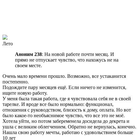
Лето
Аноним 238
: На новой работе почти месяц. И
прямо не отпускает чувство, что нахожусь не на
своем месте.
Очень мало времени прошло. Возможно, все устаканится
постепенно.
Подождите пару месяцев ещё. Если ничего не изменится,
ищите новую работу.
У меня была такая работа, где я чувствовала себя не в своей
тарелке. И вроде все было нормально: функционал,
отношения с руководством, близость к дому, оплата. Но вот
было какое-то необъяснимое чувство, что все это не моё.
Хотела уйти, но потом забеременела
досидела до декрета и
ушла с великим облегчением. Обратно не вернулась, конечно.
Нашла свою работу мечты, работаю с удовольствием больше
10 лет