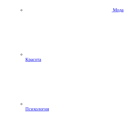
Мода
Красота
Психология