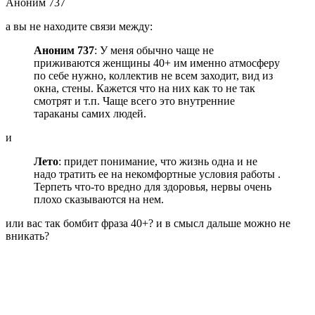
Аноним 737
а вы не находите связи между:
Аноним 737
: У меня обычно чаще не
приживаются женщины 40+ им именно атмосферу
по себе нужно, коллектив не всем заходит, вид из
окна, стены. Кажется что на них как то не так
смотрят и т.п. Чаще всего это внутренние
тараканы самих людей.
и
Лето
: придет понимание, что жизнь одна и не
надо тратить ее на некомфортные условия работы .
Терпеть что-то вредно для здоровья, нервы очень
плохо сказываются на нем.
или вас так бомбит фраза 40+? и в смысл дальше можно не
вникать?