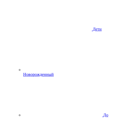
Дети
Новорожденный
До