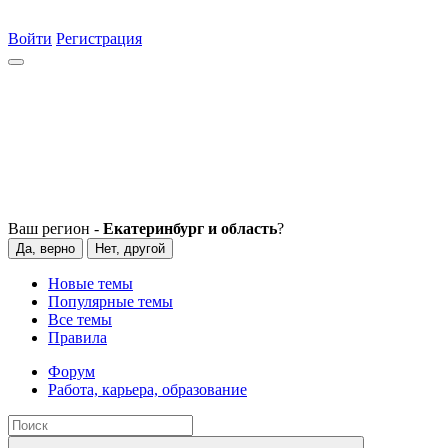
Войти
Регистрация
Ваш регион -
Екатеринбург и область
?
Да, верно
Нет, другой
Новые темы
Популярные темы
Все темы
Правила
Форум
Работа, карьера, образование