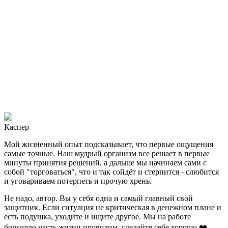
Каспер
Мой жизненный опыт подсказывает, что первые ощущения
самые точные. Наш мудрый организм все решает в первые
минуты принятия решений, а дальше мы начинаем сами с
собой "торговаться", что и так сойдёт и стерпится - слюбится
и уговариваем потерпеть и прочую хрень.
Не надо, автор. Вы у себя одна и самый главный свой
защитник. Если ситуация не критическая в денежном плане и
есть подушка, уходите и ищите другое. Мы на работе
большую часть жизни проводим, сделайте себе хорошо ❤️