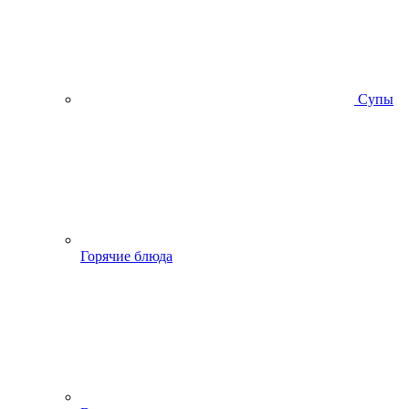
Супы
Горячие блюда