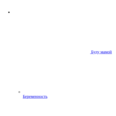
Буду мамой
Беременность