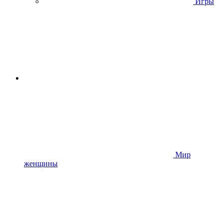
Игры
Мир
женщины