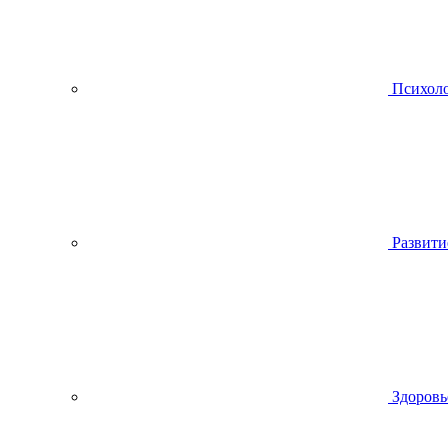
Психол
Развити
Здоровь