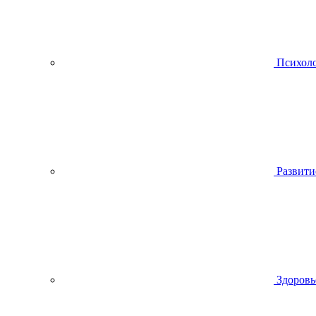
Психол
Развити
Здоровь