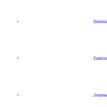
Психол
Развити
Здоровь