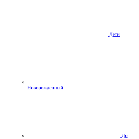
Дети
Новорожденный
До