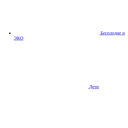
Бесплодие и
ЭКО
Дети