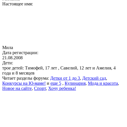
Настоящее имя:
Мила
Дата регистрации:
21.08.2008
Дети:
трое детей: Тимофей, 17 лет , Савелий, 12 лет и Амелия, 4
года и 8 месяцев
Читает разделы форума:
Детки от 1 до 3
,
Детский сад
,
Конкурсы на Ю-маме!
и
еще 5
,
Кулинария
,
Мода и красота
,
Новое на сайте
,
Спорт
,
Хочу ребенка!