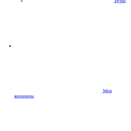
Игры
Мир
женщины