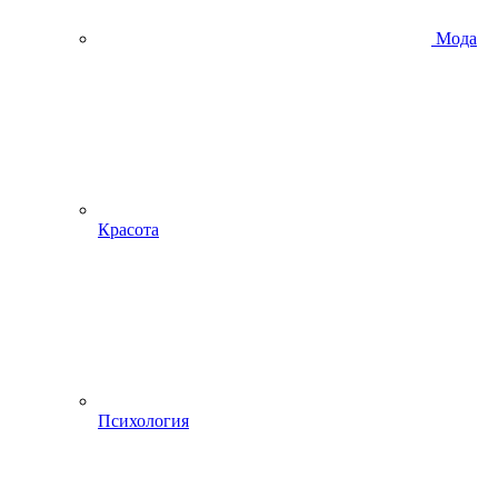
Мода
Красота
Психология