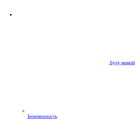
Буду мамой
Беременность