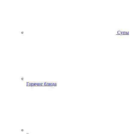
Супы
Горячие блюда