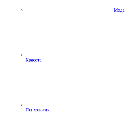
Мода
Красота
Психология