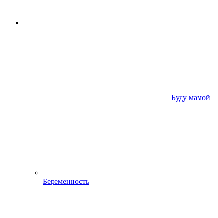
Буду мамой
Беременность