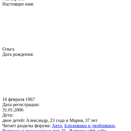
Настоящее имя:
Ольга
Дата рождения:
16 февраля 1967
Дата регистрации:
31.01.2006
Дети:
двое детей: Александр, 23 года и Мария, 37 лет
Читает разделы форума:
Авто
,
Близняшки и двойняшки
,
Вопросы и пожелания
и
еще 35
,
Встречи офф-лайн
,