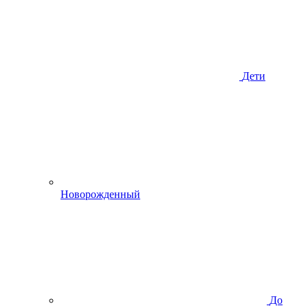
Дети
Новорожденный
До