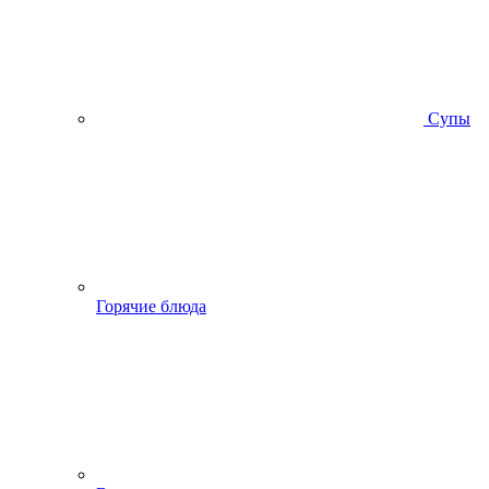
Супы
Горячие блюда