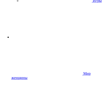
Игры
Мир
женщины