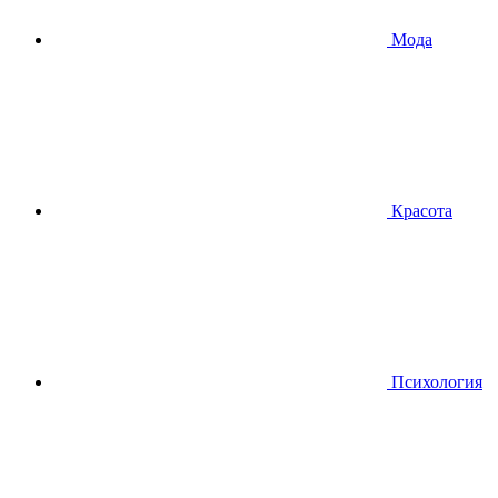
Мода
Красота
Психология