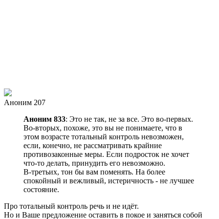
Аноним 207
Аноним 833
: Это не так, не за все. Это во-первых.
Во-вторых, похоже, это вы не понимаете, что в
этом возрасте тотальный контроль невозможен,
если, конечно, не рассматривать крайние
противозаконные меры. Если подросток не хочет
что-то делать, принудить его невозможно.
В-третьих, тон бы вам поменять. На более
спокойный и вежливый, истеричность - не лучшее
состояние.
Про тотальный контроль речь и не идёт.
Но и Ваше предложение оставить в покое и заняться собой