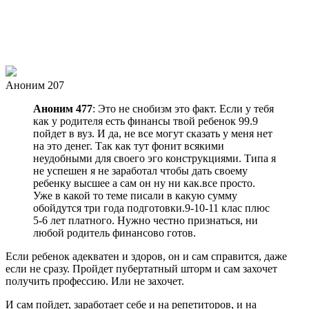
Аноним 207
Аноним 477
: Это не снобизм это факт. Если у тебя
как у родителя есть финансы твой ребенок 99.9
пойдет в вуз. И да, не все могут сказать у меня нет
на это денег. Так как тут фонит всякими
неудобными для своего эго конструкциями. Типа я
не успешен я не заработал чтобы дать своему
ребенку высшее а сам он ну ни как.все просто.
Уже в какой то теме писали в какую сумму
обойдутся три года подготовки.9-10-11 клас плюс
5-6 лет платного. Нужно честно признаться, ни
любой родитель финансово готов.
Если ребенок адекватен и здоров, он и сам справится, даже
если не сразу. Пройдет пубертатный шторм и сам захочет
получить профессию. Или не захочет.
И сам пойдет, заработает себе и на репетиторов, и на