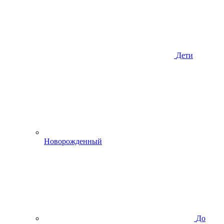
Дети
Новорожденный
До