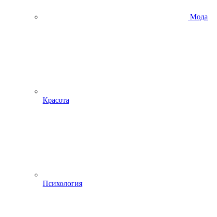
Мода
Красота
Психология