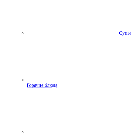
Супы
Горячие блюда