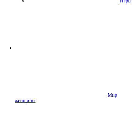
Игры
Мир
женщины