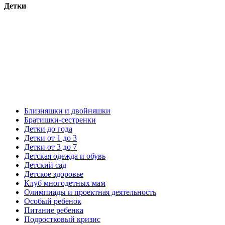
Детки
Близняшки и двойняшки
Братишки-сестренки
Детки до года
Детки от 1 до 3
Детки от 3 до 7
Детская одежда и обувь
Детский сад
Детское здоровье
Клуб многодетных мам
Олимпиады и проектная деятельность
Особый ребенок
Питание ребенка
Подростковый кризис