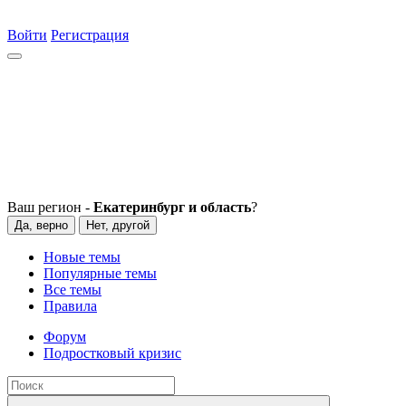
Войти
Регистрация
Ваш регион -
Екатеринбург и область
?
Да, верно
Нет, другой
Новые темы
Популярные темы
Все темы
Правила
Форум
Подростковый кризис