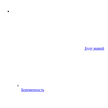
Буду мамой
Беременность