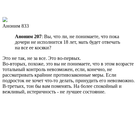
Аноним 833
Аноним 207
: Вы, что ли, не понимаете, что пока
дочери не исполнится 18 лет, мать будет отвечать
на все ее косяки?
Это не так, не за все. Это во-первых.
Во-вторых, похоже, это вы не понимаете, что в этом возрасте
тотальный контроль невозможен, если, конечно, не
рассматривать крайние противозаконные меры. Если
подросток не хочет что-то делать, принудить его невозможно.
В-третьих, тон бы вам поменять. На более спокойный и
вежливый, истеричность - не лучшее состояние.