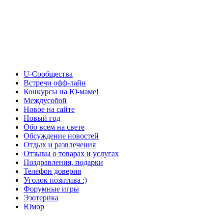
U-Сообщества
Встречи офф-лайн
Конкурсы на Ю-маме!
Междусобой
Новое на сайте
Новый год
Обо всем на свете
Обсуждение новостей
Отдых и развлечения
Отзывы о товарах и услугах
Поздравления, подарки
Телефон доверия
Уголок позитива :)
Форумные игры
Эзотерика
Юмор