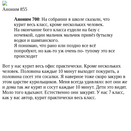
Аноним 855
Аноним 700
: На собрании в школе сказали, что
курит весь класс, кроме нескольких человек.
На окончание 6ого класса ездили на базу с
ночевкой, один мальчик мальчик привёз бутылку
водки и шампанского.
Я понимаю, что рано или поздно все всё
попробуют, но как-то уж очень по- тупому это все
происходит
Вот у нас курит весь офис практически. Кроме нескольких
человек. Половина каждые 10 минут выходит покурить, а
половина сосет эти сосалки. Я наверное тоже скоро закурю в
этом царстве курильщиков. Меня всегда удивляло: вот они же
и дома так же курят и сосут каждые 10 минут. Дети это видят.
Моло того вдыхают. Естественно они закурят. У нас 7 класс,
как у вас автор, курит практически весь класс.