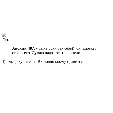
Лето
Аноним 487
: у сына руки так себе))) он порежет
себя всего. Думаю надо электрическую
Триммер купите, на ВБ полно
моему нравится