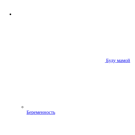
Буду мамой
Беременность