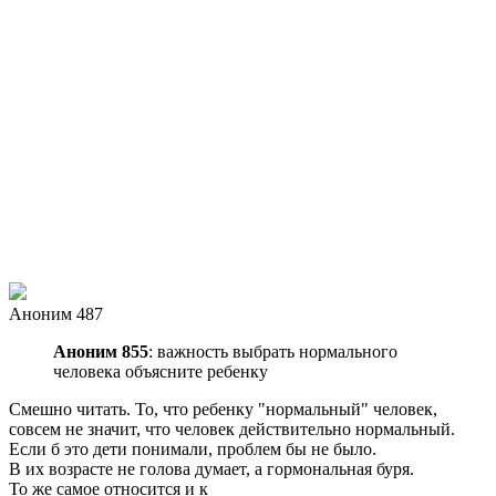
Аноним 487
Аноним 855
: важность выбрать нормального
человека объясните ребенку
Смешно читать. То, что ребенку "нормальный" человек,
совсем не значит, что человек действительно нормальный.
Если б это дети понимали, проблем бы не было.
В их возрасте не голова думает, а гормональная буря.
То же самое относится и к