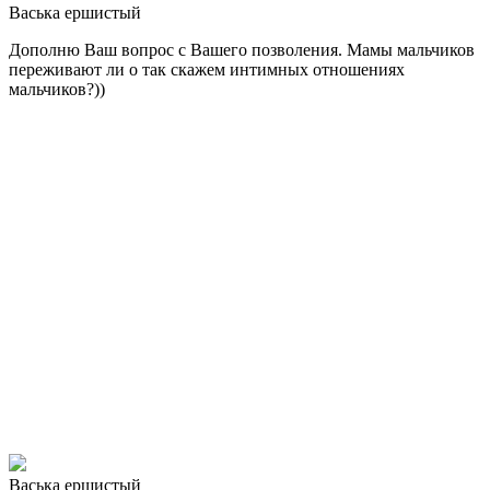
Васька ершистый
Дополню Ваш вопрос с Вашего позволения. Мамы мальчиков
переживают ли о так скажем интимных отношениях
мальчиков?))
Васька ершистый