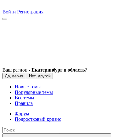
Войти
Регистрация
Ваш регион -
Екатеринбург и область
?
Да, верно
Нет, другой
Новые темы
Популярные темы
Все темы
Правила
Форум
Подростковый кризис