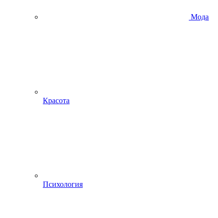
Мода
Красота
Психология