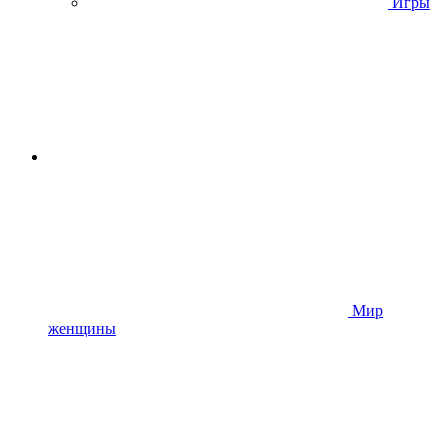
Игры
Мир
женщины