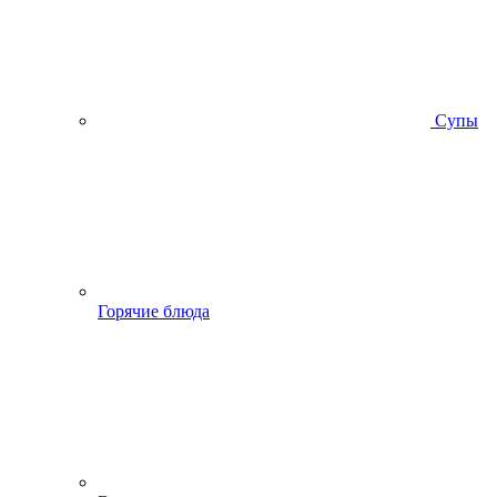
Супы
Горячие блюда