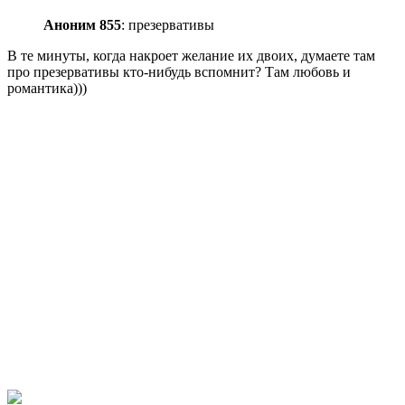
Аноним 855
: презервативы
В те минуты, когда накроет желание их двоих, думаете там
про презервативы кто-нибудь вспомнит? Там любовь и
романтика)))