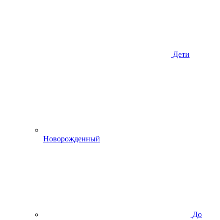
Дети
Новорожденный
До