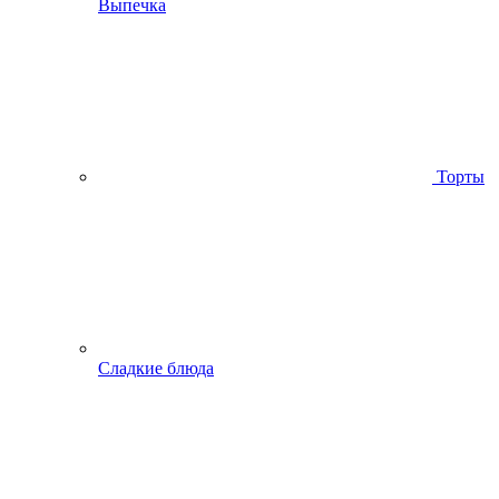
Выпечка
Торты
Сладкие блюда