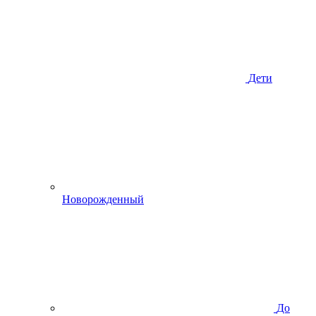
Дети
Новорожденный
До