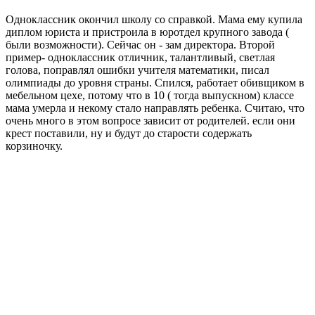
Одноклассник окончил школу со справкой. Мама ему купила
диплом юриста и пристроила в юротдел крупного завода (
были возможности). Сейчас он - зам директора. Второй
пример- одноклассник отличник, талантливый, светлая
голова, поправлял ошибки учителя математики, писал
олимпиады до уровня страны. Спился, работает обивщиком в
мебельном цехе, потому что в 10 ( тогда выпускном) классе
мама умерла и некому стало направлять ребенка. Считаю, что
очень много в этом вопросе зависит от родителей. если они
крест поставили, ну и будут до старости содержать
корзиночку.