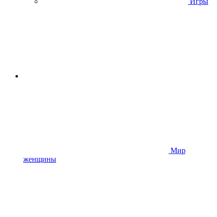
Игры
Мир
женщины