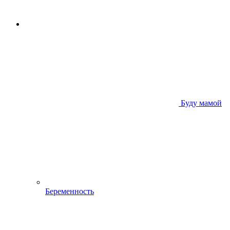
Буду мамой
Беременность