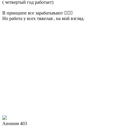
( четвертый год работает)
В принципе все зарабатывают 🤷🏼‍♀️
Но работа у всех тяжелая , на мой взгляд.
Аноним 403