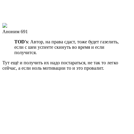
Аноним 691
TOD's
: Автор, на права сдаст, тоже будет газелить,
если с шеи успеете скинуть во время и если
получится.
Тут ещё и получить их надо постараться, не так то легко
сейчас, а если ноль мотивации то и это провалит.