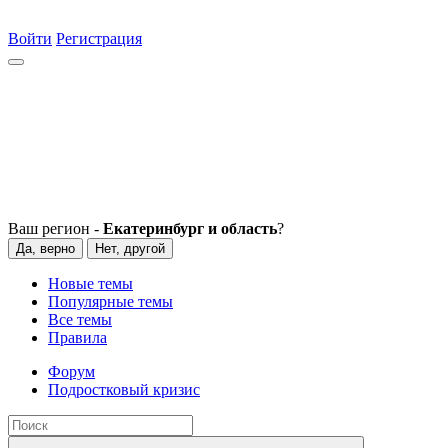
Войти
Регистрация
Ваш регион -
Екатеринбург и область
?
Да, верно
Нет, другой
Новые темы
Популярные темы
Все темы
Правила
Форум
Подростковый кризис