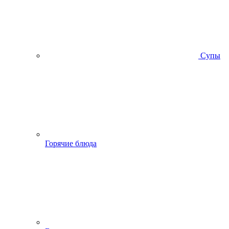
Супы
Горячие блюда