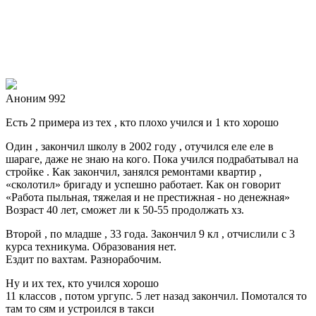
Аноним 992
Есть 2 примера из тех , кто плохо учился и 1 кто хорошо
Один , закончил школу в 2002 году , отучился еле еле в
шараге, даже не знаю на кого. Пока учился подрабатывал на
стройке . Как закончил, занялся ремонтами квартир ,
«сколотил» бригаду и успешно работает. Как он говорит
«Работа пыльная, тяжелая и не престижная - но денежная»
Возраст 40 лет, сможет ли к 50-55 продолжать хз.
Второй , по младше , 33 года. Закончил 9 кл , отчислили с 3
курса техникума. Образования нет.
Ездит по вахтам. Разнорабочим.
Ну и их тех, кто учился хорошо
11 классов , потом ургупс. 5 лет назад закончил. Помотался то
там то сям и устроился в такси