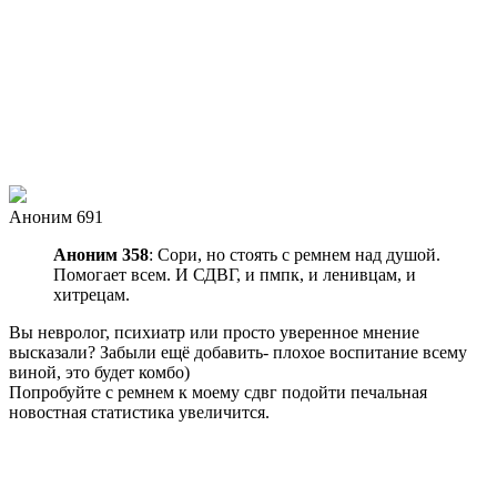
Аноним 691
Аноним 358
: Сори, но стоять с ремнем над душой.
Помогает всем. И СДВГ, и пмпк, и ленивцам, и
хитрецам.
Вы невролог, психиатр или просто уверенное мнение
высказали? Забыли ещё добавить- плохое воспитание всему
виной, это будет комбо)
Попробуйте с ремнем к моему сдвг подойти печальная
новостная статистика увеличится.