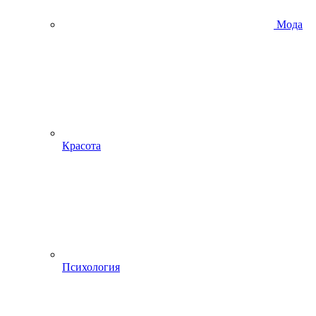
Мода
Красота
Психология