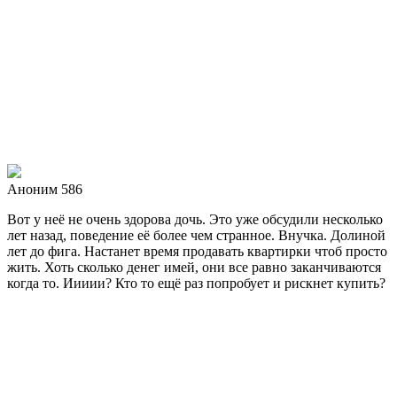
Аноним 586
Вот у неё не очень здорова дочь. Это уже обсудили несколько
лет назад, поведение её более чем странное. Внучка. Долиной
лет до фига. Настанет время продавать квартирки чтоб просто
жить. Хоть сколько денег имей, они все равно заканчиваются
когда то. Иииии? Кто то ещё раз попробует и рискнет купить?