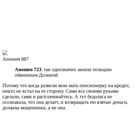
Аноним 887
Аноним 723
: так однозначно заняли позицию
обвинения Долиной
Потому что когда развели мою мать пенсионерку на кредит,
никто не встал на ее сторону. Сами все своими руками
сделали, сами и расплачивайтесь. А тут бедолага не
осознавала, что она делает, и возвращать ею взятые деньги,
должны мошенники, а не она.