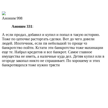
Аноним 998
Аноним 331
:
А если продал, добавил и купил и попал в такую историю.
Тоже по цепочке расторгать сделки. Вот до чего довели
людей. Ипотечник, если пв небольшой то проще чз
банкротство пойти. Кстати эти банкротства тоже махинации
еще те. Набрал кредитов и все банкрот. Самое главное
имущества не иметь, а наличные куда дел. Детям купил или в
огороде закопал никто не спрашивает. По хорошему и этих
банкротящихся тоже нужно трясти