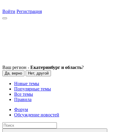
Войти
Регистрация
Ваш регион -
Екатеринбург и область
?
Да, верно
Нет, другой
Новые темы
Популярные темы
Все темы
Правила
Форум
Обсуждение новостей