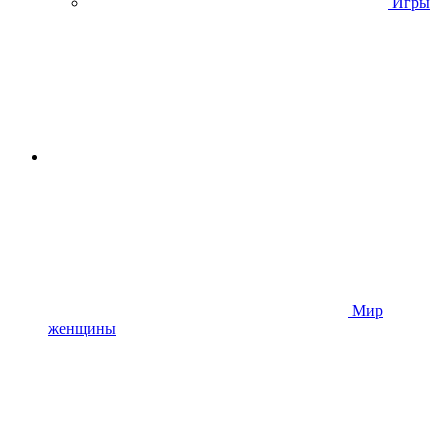
Игры
Мир
женщины