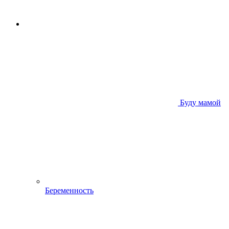
Буду мамой
Беременность