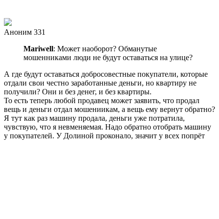
Аноним 331
Mariwell
: Может наоборот? Обманутые
мошенниками люди не будут оставаться на улице?
А где будут оставаться добросовестные покупатели, которые
отдали свои честно заработанные деньги, но квартиру не
получили? Они и без денег, и без квартиры.
То есть теперь любой продавец может заявить, что продал
вещь и деньги отдал мошениикам, а вещь ему вернут обратно?
Я тут как раз машину продала, деньги уже потратила,
чувствую, что я невменяемая. Надо обратно отобрать машину
у покупателей. У Долиной проконало, значит у всех попрёт