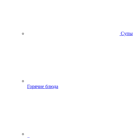
Супы
Горячие блюда