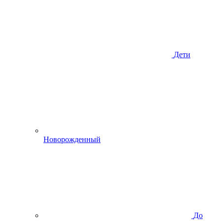
Дети
Новорожденный
До