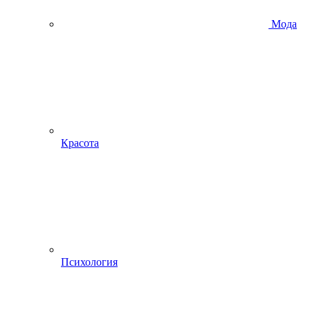
Мода
Красота
Психология