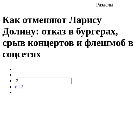
Разделы
Как отменяют Ларису
Долину: отказ в бургерах,
срыв концертов и флешмоб в
соцсетях
из 7