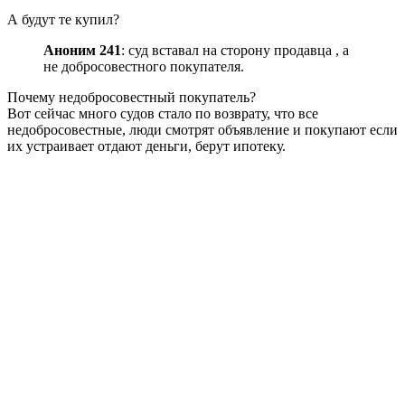
А будут те купил?
Аноним 241
: суд вставал на сторону продавца , а
не добросовестного покупателя.
Почему недобросовестный покупатель?
Вот сейчас много судов стало по возврату, что все
недобросовестные, люди смотрят объявление и покупают если
их устраивает отдают деньги, берут ипотеку.