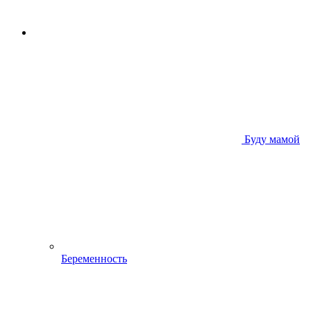
Буду мамой
Беременность