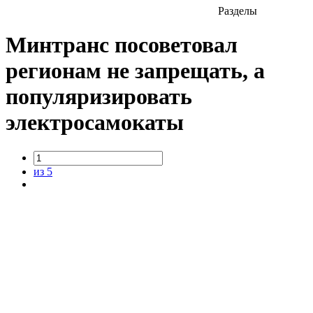
Разделы
Минтранс посоветовал
регионам не запрещать, а
популяризировать
электросамокаты
из 5