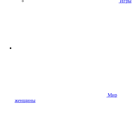
Игры
Мир
женщины