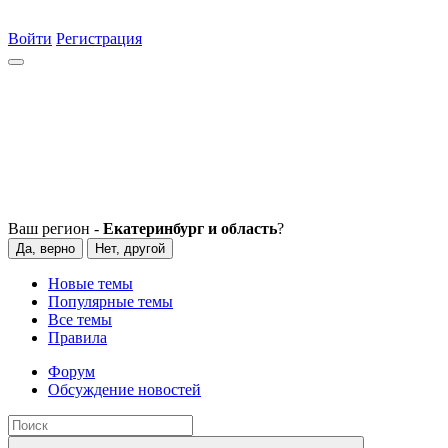
Войти
Регистрация
Ваш регион -
Екатеринбург и область
?
Да, верно
Нет, другой
Новые темы
Популярные темы
Все темы
Правила
Форум
Обсуждение новостей