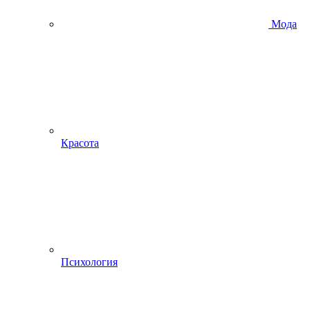
Мода
Красота
Психология