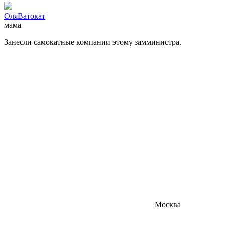
ОляВатокат
мама
Занесли самокатные компании этому замминистра.
Москва