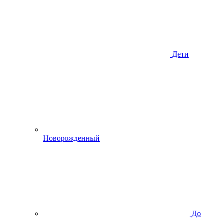
Дети
Новорожденный
До