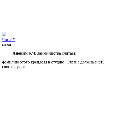
Чипа™
мама
Аноним 674
: Замминистра считает,
фамилию этого кренделя в студию! Страна должна знать
своих героев!