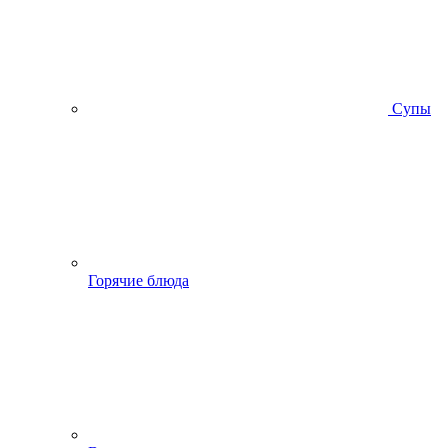
Супы
Горячие блюда