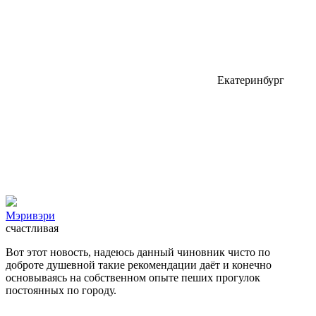
Екатеринбург
Мэривэри
счастливая
Вот этот новость, надеюсь данный чиновник чисто по
доброте душевной такие рекомендации даёт и конечно
основываясь на собственном опыте пеших прогулок
постоянных по городу.