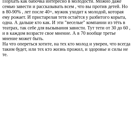
Порхать как бабочка интересно в молодости. Можно даже
семью завести и рассказывать всем , что вы против детей. Но
в 80-90% , лет после 40+, мужик уходит к молодой, которая
ему рожает. И пристарелая тетя остаётся у разбитого корыта,
одна. А дальше кто как. И эти "веселые" компании из тёть в
театрах, так себе для вызывания зависти. Тут тети от 30 до 60 ,
и в каждом возрасте свое мнение. А в 70 вообще третье
мнение может быть.
На что опереться хотите, на тех кто молод и уверен, что всегда
таким будет, или тех кто жизнь прожил, и здоровье и силы не
те.