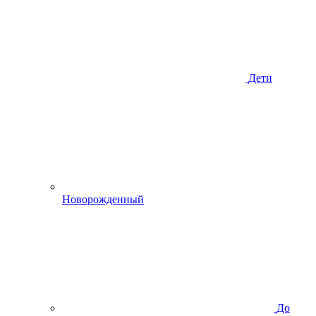
Дети
Новорожденный
До