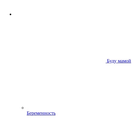
Буду мамой
Беременность