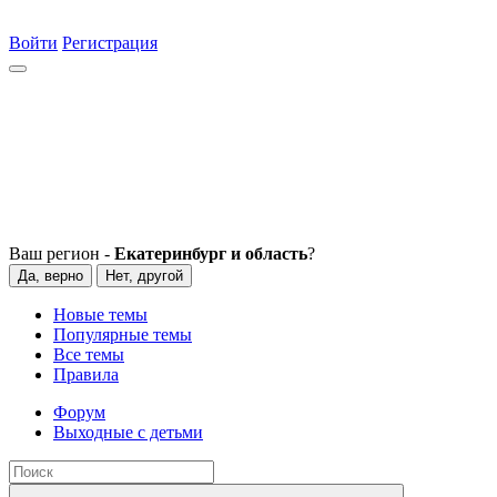
Войти
Регистрация
Ваш регион -
Екатеринбург и область
?
Да, верно
Нет, другой
Новые темы
Популярные темы
Все темы
Правила
Форум
Выходные с детьми