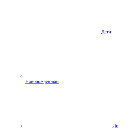
Дети
Новорожденный
До