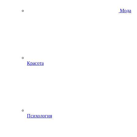
Мода
Красота
Психология