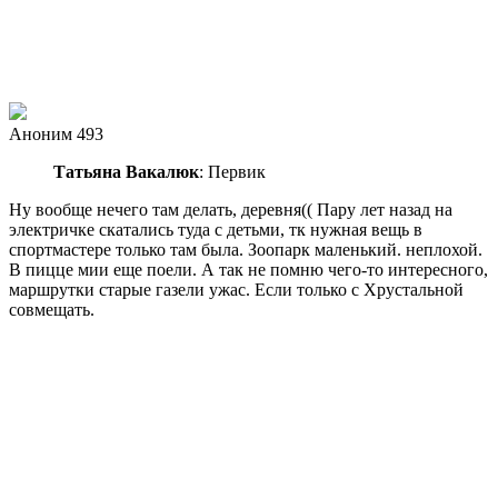
Аноним 493
Татьяна Вакалюк
: Первик
Ну вообще нечего там делать, деревня(( Пару лет назад на
электричке скатались туда с детьми, тк нужная вещь в
спортмастере только там была. Зоопарк маленький. неплохой.
В пицце мии еще поели. А так не помню чего-то интересного,
маршрутки старые газели ужас. Если только с Хрустальной
совмещать.