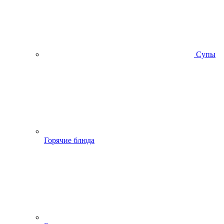
Супы
Горячие блюда