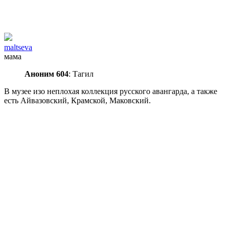
maltseva
мама
Аноним 604
: Тагил
В музее изо неплохая коллекция русского авангарда, а также
есть Айвазовский, Крамской, Маковский.