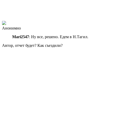
Анонимно
Mari2547
: Ну все, решено. Едем в Н.Тагил.
Автор, отчет будет? Как съездили?