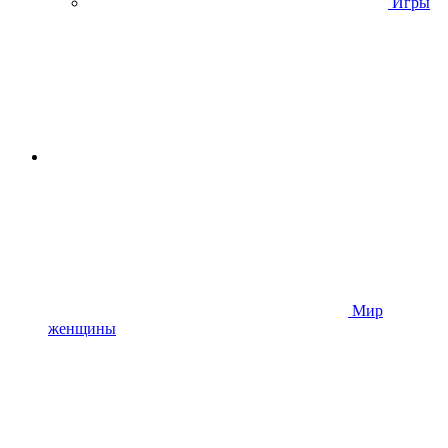
Игры
Мир
женщины