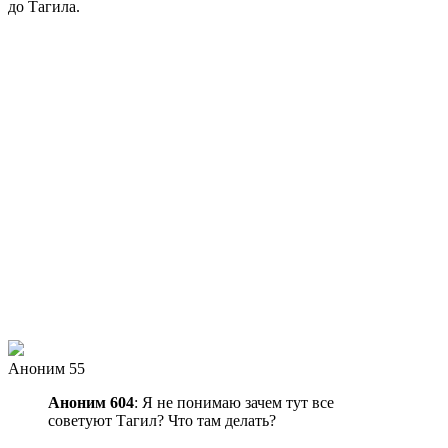
до Тагила.
Аноним 55
Аноним 604
: Я не понимаю зачем тут все
советуют Тагил? Что там делать?