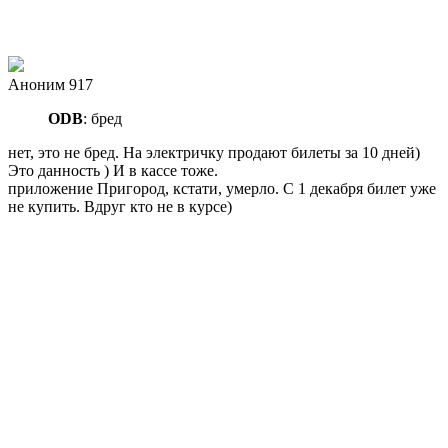
Аноним 917
ODB
: бред
нет, это не бред. На электричку продают билеты за 10 дней)
Это данность ) И в кассе тоже.
приложение Пригород, кстати, умерло. С 1 декабря билет уже
не купить. Вдруг кто не в курсе)