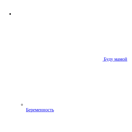
Буду мамой
Беременность