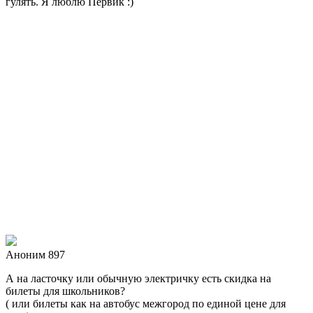
гулять. Я люблю Первик :)
Аноним 897
А на ласточку или обычную электричку есть скидка на
билеты для школьников?
( или билеты как на автобус межгород по единой цене для