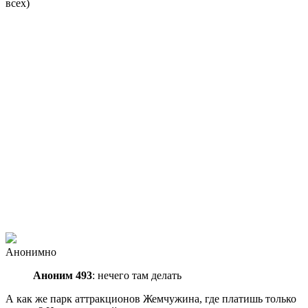
всех)
Анонимно
Аноним 493
: нечего там делать
А как же парк аттракционов Жемчужина, где платишь только