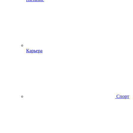
Карьера
Спорт