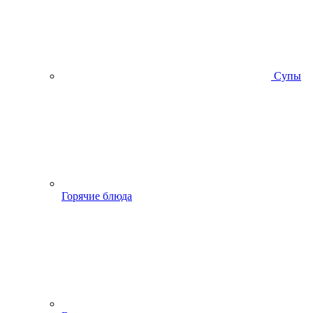
Супы
Горячие блюда