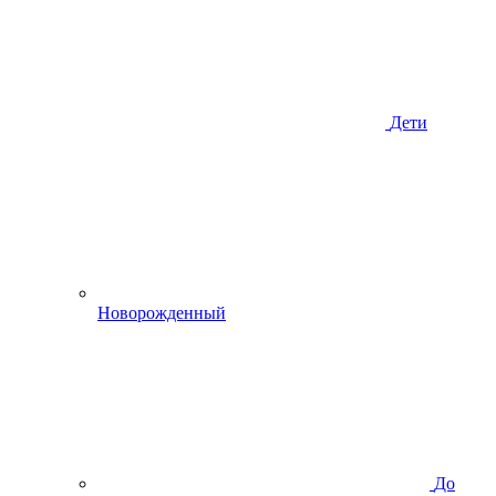
Дети
Новорожденный
До