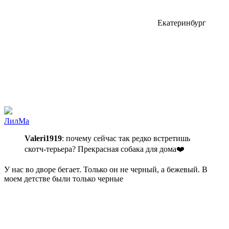
Екатеринбург
ЛилМа
Valeri1919
: почему сейчас так редко встретишь
скотч-терьера? Прекрасная собака для дома❤️
У нас во дворе бегает. Только он не черный, а бежевый. В
моем детстве были только черные