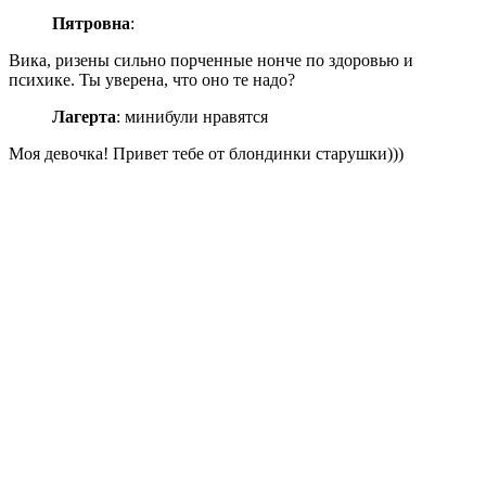
Пятровна
:
Вика, ризены сильно порченные нонче по здоровью и
психике. Ты уверена, что оно те надо?
Лагерта
: минибули нравятся
Моя девочка!
Привет тебе от блондинки старушки)))