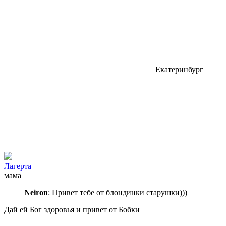
Екатеринбург
Лагерта
мама
Neiron
: Привет тебе от блондинки старушки)))
Дай ей Бог здоровья и привет от Бобки