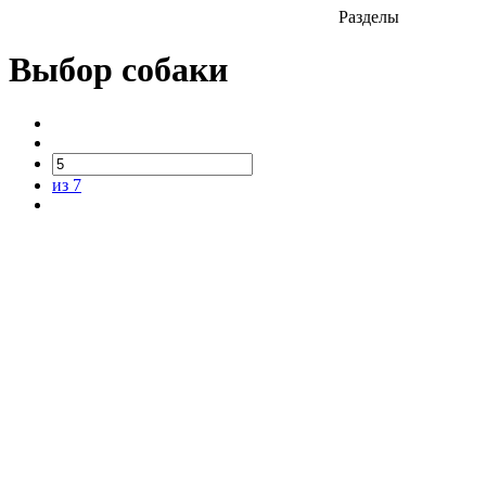
Разделы
Выбор собаки
из 7