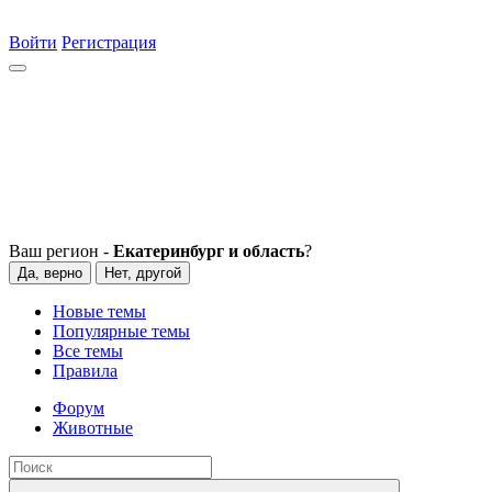
Войти
Регистрация
Ваш регион -
Екатеринбург и область
?
Да, верно
Нет, другой
Новые темы
Популярные темы
Все темы
Правила
Форум
Животные