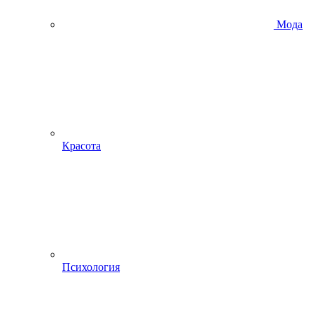
Мода
Красота
Психология