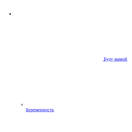
Буду мамой
Беременность