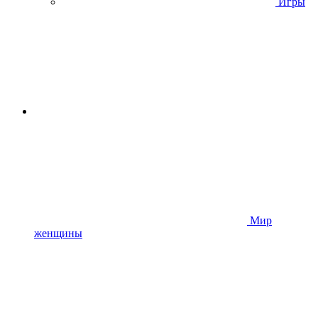
Игры
Мир
женщины