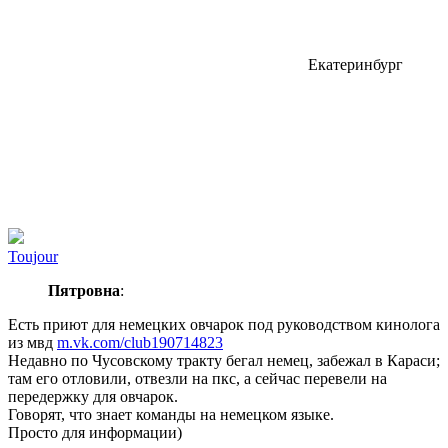
Екатеринбург
Toujour
Пятровна
:
Есть приют для немецких овчарок под руководством кинолога
из мвд
m.vk.com/club190714823
Недавно по Чусовскому тракту бегал немец, забежал в Караси;
там его отловили, отвезли на пкс, а сейчас перевели на
передержку для овчарок.
Говорят, что знает команды на немецком языке.
Просто для информации)