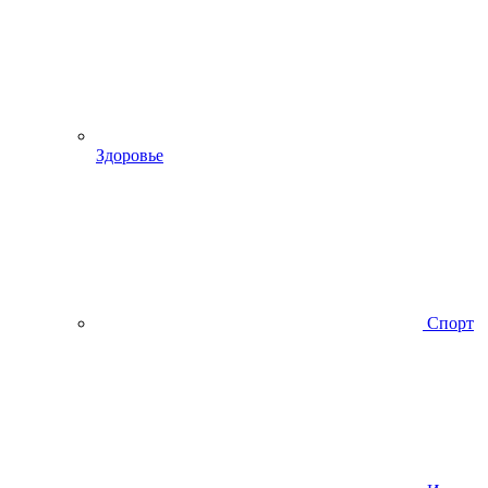
Здоровье
Спорт