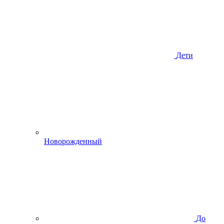
Дети
Новорожденный
До