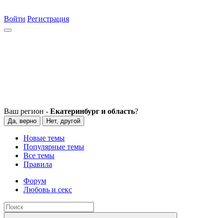
Войти
Регистрация
Ваш регион -
Екатеринбург и область
?
Да, верно
Нет, другой
Новые темы
Популярные темы
Все темы
Правила
Форум
Любовь и секс