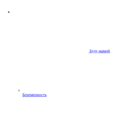
Буду мамой
Беременность