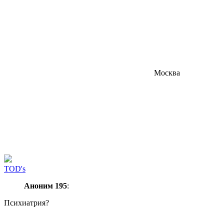
Москва
TOD's
Аноним 195
:
Психиатрия?