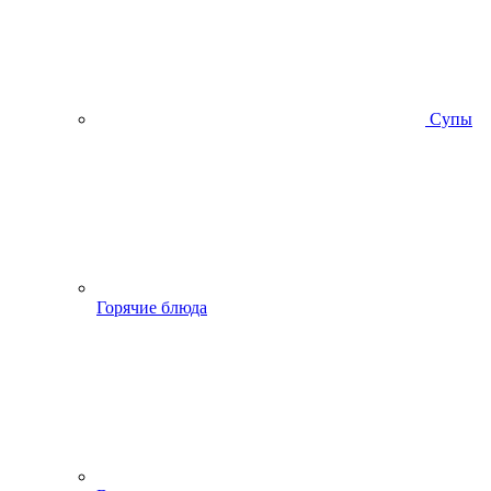
Супы
Горячие блюда