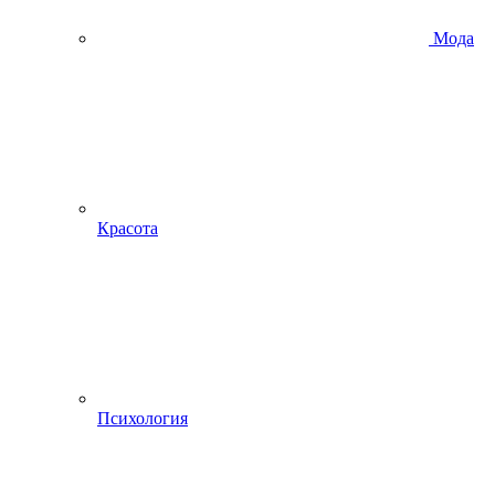
Мода
Красота
Психология