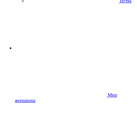
Игры
Мир
женщины