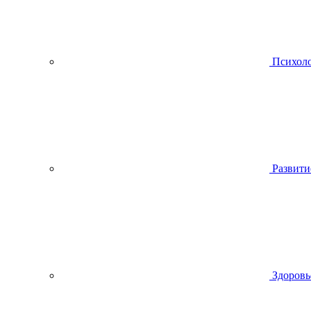
Психол
Развити
Здоровь