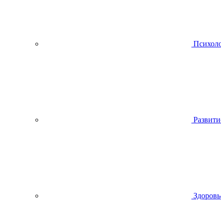
Психол
Развити
Здоровь