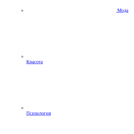
Мода
Красота
Психология