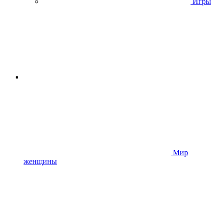
Игры
Мир
женщины