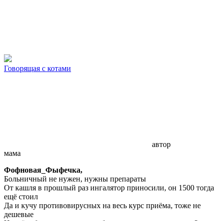
Говорящая с котами
автор
мама
Фофновая_Фыфечка,
Больничный не нужен, нужны препараты
От кашля в прошлый раз ингалятор приносили, он 1500 тогда
ещё стоил
Да и кучу противовирусных на весь курс приёма, тоже не
дешевые