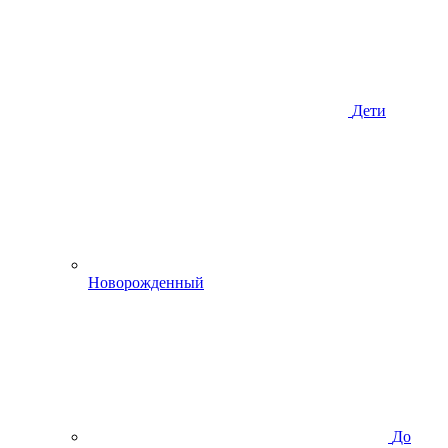
Дети
Новорожденный
До