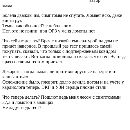
автор
мама
Болела дважды им, симптомы не спутать. Ломает всю, даже
кисти рук
Темпа как обычно 37 с небольшим
Нет, это не грипп, при ОРЗ у меня ломоты нет
Что сейчас делать? Врач с низкой температурой на дом не
придёт наверное. В прошлый раз тест пришлось самой
покупать, сказали, что только с подтвержденым ковидом
тесты делают. Вот когда позвонила и сказала, что тест +, тогда
врач со своим тестом приехал
Лекарства тогда выдавали противовирусные на курс и от
кашля что-то
Осложнение было, плеврит, долго лечила потом и на учёте у
кардиолога теперь, ЭКГ и УЗИ сердца плохие стали
Что теперь делать? Пошлют ведь меня лесом с симптомами
37,3 и ломотой в мышцах
Не дадут ведь тест?