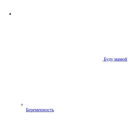
Буду мамой
Беременность