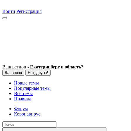
Войти
Регистрация
Ваш регион -
Екатеринбург и область
?
Да, верно
Нет, другой
Новые темы
Популярные темы
Все темы
Правила
Форум
Коронавирус