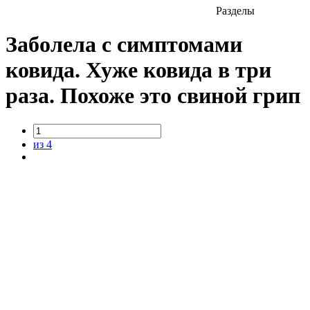
Разделы
Заболела с симптомами
ковида. Хуже ковида в три
раза. Похоже это свиной грип
из 4