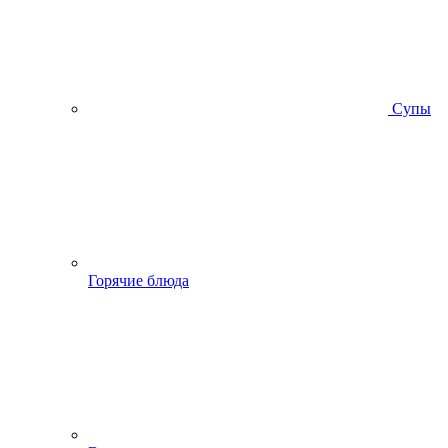
Супы
Горячие блюда