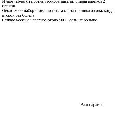
И ещё таблетки против тромбов давали, у меня варикоз 2
степени
Около 3000 набор стоил по ценам марта прошлого года, когда
второй раз болела
Сейчас вообще наверное около 5000, если не больше
Вальпараисо