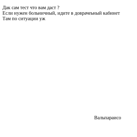
Дак сам тест что вам даст ?
Если нужен больничный, идите в доврачеьный кабинет
Там по ситуации уж
Вальпараисо