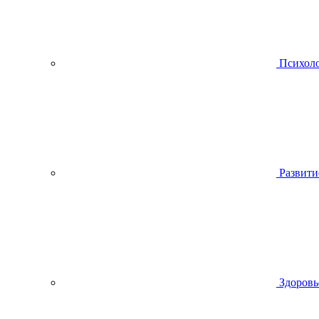
Психол
Развити
Здоровь