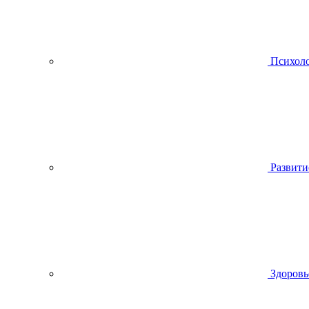
Психол
Развити
Здоровь