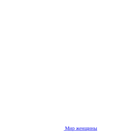
Мир женщины