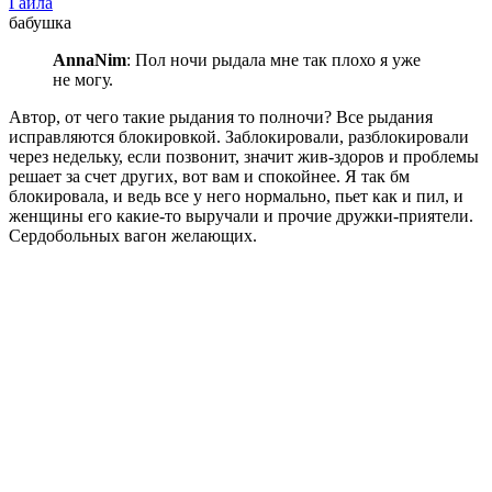
Гаила
бабушка
AnnaNim
: Пол ночи рыдала мне так плохо я уже
не могу.
Автор, от чего такие рыдания то полночи? Все рыдания
исправляются блокировкой. Заблокировали, разблокировали
через недельку, если позвонит, значит жив-здоров и проблемы
решает за счет других, вот вам и спокойнее. Я так бм
блокировала, и ведь все у него нормально, пьет как и пил, и
женщины его какие-то выручали и прочие дружки-приятели.
Сердобольных вагон желающих.