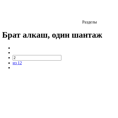
Разделы
Брат алкаш, один шантаж
из 12