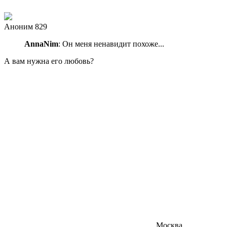
Аноним 829
AnnaNim
: Он меня ненавидит похоже...
А вам нужна его любовь?
Москва