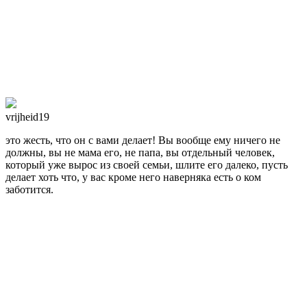
vrijheid19
это жесть, что он с вами делает! Вы вообще ему ничего не
должны, вы не мама его, не папа, вы отдельный человек,
который уже вырос из своей семьи, шлите его далеко, пусть
делает хоть что, у вас кроме него наверняка есть о ком
заботится.