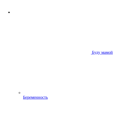
Буду мамой
Беременность