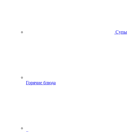
Супы
Горячие блюда