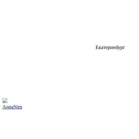
Екатеринбург
AnnaNim