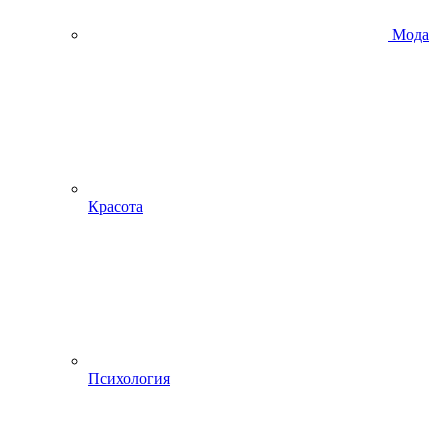
Мода
Красота
Психология