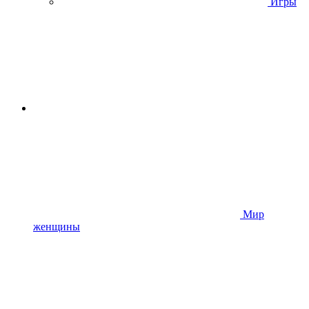
Игры
Мир
женщины