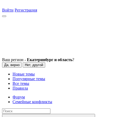
Войти
Регистрация
Ваш регион -
Екатеринбург и область
?
Да, верно
Нет, другой
Новые темы
Популярные темы
Все темы
Правила
Форум
Семейные конфликты