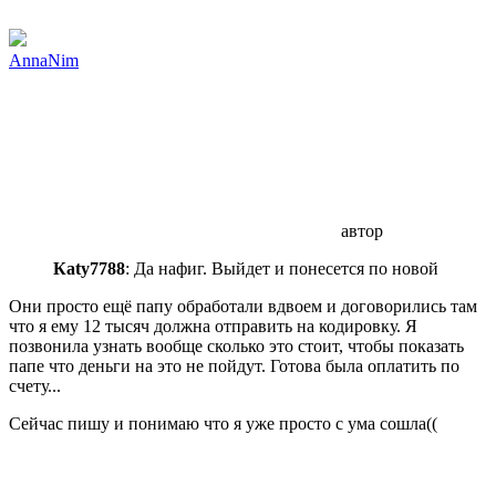
AnnaNim
автор
Каty7788
: Да нафиг. Выйдет и понесется по новой
Они просто ещё папу обработали вдвоем и договорились там
что я ему 12 тысяч должна отправить на кодировку. Я
позвонила узнать вообще сколько это стоит, чтобы показать
папе что деньги на это не пойдут. Готова была оплатить по
счету...
Сейчас пишу и понимаю что я уже просто с ума сошла((