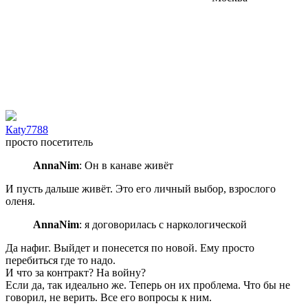
Каty7788
просто посетитель
AnnaNim
: Он в канаве живёт
И пусть дальше живёт. Это его личный выбор, взрослого
оленя.
AnnaNim
: я договорилась с наркологической
Да нафиг. Выйдет и понесется по новой. Ему просто
перебиться где то надо.
И что за контракт? На войну?
Если да, так идеально же. Теперь он их проблема. Что бы не
говорил, не верить. Все его вопросы к ним.