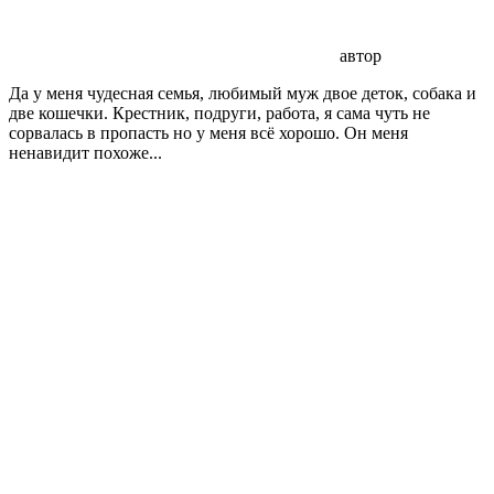
автор
Да у меня чудесная семья, любимый муж двое деток, собака и
две кошечки. Крестник, подруги, работа, я сама чуть не
сорвалась в пропасть но у меня всё хорошо. Он меня
ненавидит похоже...