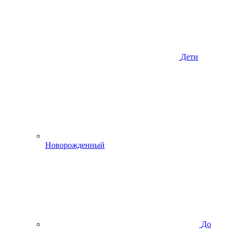
Дети
Новорожденный
До