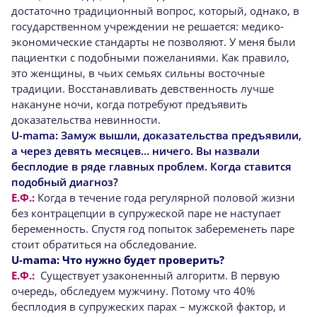
достаточно традиционный вопрос, который, однако, в
государственном учреждении не решается: медико-
экономические стандарты не позволяют. У меня были
пациентки с подобными пожеланиями. Как правило,
это женщины, в чьих семьях сильны восточные
традиции. Восстанавливать девственность лучше
накануне ночи, когда потребуют предъявить
доказательства невинности.
U-mama:
Замуж вышли, доказательства предъявили,
а через девять месяцев… ничего. Вы назвали
бесплодие в ряде главных проблем. Когда ставится
подобный диагноз?
Е.Ф.:
Когда в течение года регулярной половой жизни
без контрацепции в супружеской паре не наступает
беременность. Спустя год попыток забеременеть паре
стоит обратиться на обследование.
U-mama:
Что нужно будет проверить?
Е.Ф.:
Существует узаконенный алгоритм. В первую
очередь, обследуем мужчину. Потому что 40%
бесплодия в супружеских парах – мужской фактор, и