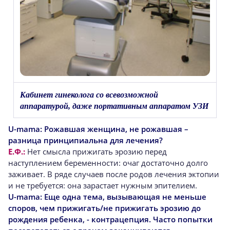
Кабинет гинеколога со всевозможной
аппаратурой, даже портативным аппаратом УЗИ
U-mama:
Рожавшая женщина, не рожавшая –
разница принципиальна для лечения?
Е.Ф.:
Нет смысла прижигать эрозию перед
наступлением беременности: очаг достаточно долго
заживает. В ряде случаев после родов лечения эктопии
и не требуется: она зарастает нужным эпителием.
U-mama:
Еще одна тема, вызывающая не меньше
споров, чем прижигать/не прижигать эрозию до
рождения ребенка, - контрацепция. Часто попытки