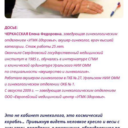
ДОСЬЕ:
ЧЕРКАССКАЯ Елена Федоровна
,
заведующая гинекологическим
отделением «УГМК-Здоровье», акушер-гинеколог, врач высшей
категории. Стаж работы 25 лет.
Окончила Свердловский государственный медицинский
институт в 1985 г., обучалась в интернатуре СГМИ
и клинической ординатуре Уральского НИИ ОММ
по специальности «акушерство и гинекология».
Работала акушером-гинекологом в ГКБ № 27, Уральском НИИ ОММ
и гинекологическом отделении ОКБ № 1.
С августа 2009 г.
— заведующая гинекологическим отделением
ООО «Европейский медицинский центр «УГМК-Здоровье».
Это не кабинет гинеколога, это космический
корабль… Привыкнув видеть неловкое кресло и весы с
гирьками, попадаешь в помещение, оборудованное по