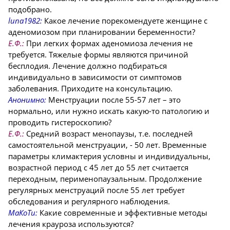
подобрано.
luna1982:
Какое лечение порекомендуете женщине с
аденомиозом при планировании беременности?
Е.Ф.:
При легких формах аденомиоза лечения не
требуется. Тяжелые формы являются причиной
бесплодия. Лечение должно подбираться
индивидуально в зависимости от симптомов
заболевания. Приходите на консультацию.
Анонимно:
Менструации после 55-57 лет – это
нормально, или нужно искать какую-то патологию и
проводить гистероскопию?
Е.Ф.:
Средний возраст менопаузы, т.е. последней
самостоятельной менструации, - 50 лет. Временные
параметры климактерия условны и индивидуальны,
возрастной период с 45 лет до 55 лет считается
переходным, перименопаузальным. Продолжение
регулярных менструаций после 55 лет требует
обследования и регулярного наблюдения.
МаКоТи:
Какие современные и эффективные методы
лечения крауроза используются?