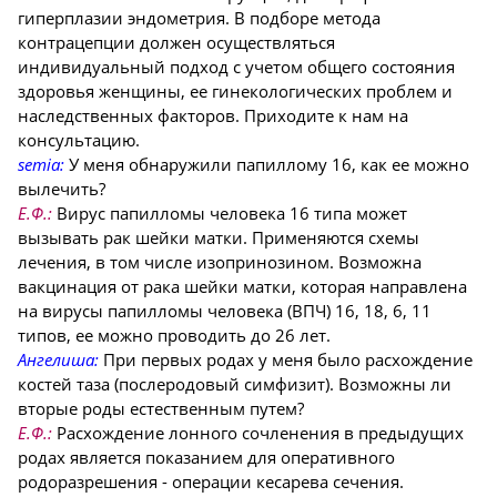
гиперплазии эндометрия. В подборе метода
контрацепции должен осуществляться
индивидуальный подход с учетом общего состояния
здоровья женщины, ее гинекологических проблем и
наследственных факторов. Приходите к нам на
консультацию.
semia:
У меня обнаружили папиллому 16, как ее можно
вылечить?
Е.Ф.:
Вирус папилломы человека 16 типа может
вызывать рак шейки матки. Применяются схемы
лечения, в том числе изопринозином. Возможна
вакцинация от рака шейки матки, которая направлена
на вирусы папилломы человека (ВПЧ) 16, 18, 6, 11
типов, ее можно проводить до 26 лет.
Ангелиша:
При первых родах у меня было расхождение
костей таза (послеродовый симфизит). Возможны ли
вторые роды естественным путем?
Е.Ф.:
Расхождение лонного сочленения в предыдущих
родах является показанием для оперативного
родоразрешения - операции кесарева сечения.