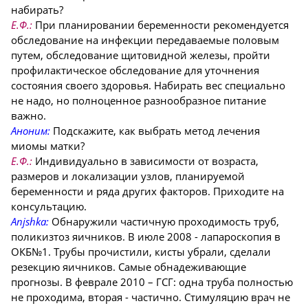
набирать?
Е.Ф.:
При планировании беременности рекомендуется
обследование на инфекции передаваемые половым
путем, обследование щитовидной железы, пройти
профилактическое обследование для уточнения
состояния своего здоровья. Набирать вес специально
не надо, но полноценное разнообразное питание
важно.
Аноним:
Подскажите, как выбрать метод лечения
миомы матки?
Е.Ф.:
Индивидуально в зависимости от возраста,
размеров и локализации узлов, планируемой
беременности и ряда других факторов. Приходите на
консультацию.
Anjshka:
Обнаружили частичную проходимость труб,
поликизтоз яичников. В июле 2008 - лапароскопия в
ОКБ№1. Трубы прочистили, кисты убрали, сделали
резекцию яичников. Самые обнадеживающие
прогнозы. В феврале 2010 – ГСГ: одна труба полностью
не проходима, вторая - частично. Стимуляцию врач не