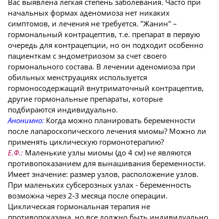
Вас выявлена легкая степень заболевания. Часто при
начальных формах аденомиоза нет никаких
симптомов, и лечения не требуется. "Жанин" –
гормональный контрацептив, т.е. препарат в первую
очередь для контрацепции, но он подходит особенно
пациенткам с эндометриозом за счет своего
гормонального состава. В лечении аденомиоза при
обильных менструациях используется
гормоносодержащий внутриматочный контрацептив,
другие гормональные препараты, которые
подбираются индивидуально.
Анонимно:
Когда можно планировать беременности
после лапароскопического лечения миомы? Можно ли
применять циклическую гормонотерапию?
Е.Ф.:
Маленькие узлы миомы (до 4 см) не являются
противопоказанием для вынашивания беременности.
Имеет значение: размер узлов, расположение узлов.
При маленьких субсерозных узлах - беременность
возможна через 2-3 месяца после операции.
Циклическая гормональная терапия не
противопоказана, но все должно быть индивидуально