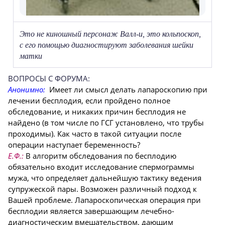
Это не киношный персонаж Валл-и, это кольпоскоп,
с его помощью диагностируют заболевания шейки
матки
ВОПРОСЫ С ФОРУМА:
Анонимно:
Имеет ли смысл делать лапароскопию при
лечении бесплодия, если пройдено полное
обследование, и никаких причин бесплодия не
найдено (в том числе по ГСГ установлено, что трубы
проходимы). Как часто в такой ситуации после
операции наступает беременность?
Е.Ф.:
В алгоритм обследования по бесплодию
обязательно входит исследование спермограммы
мужа, что определяет дальнейшую тактику ведения
супружеской пары. Возможен различный подход к
Вашей проблеме. Лапароскопическая операция при
бесплодии является завершающим лечебно-
диагностическим вмешательством, дающим