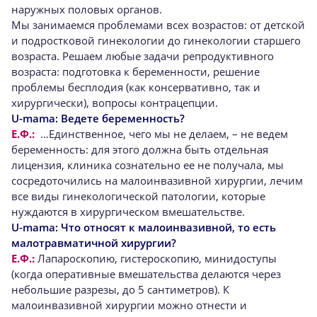
наружных половых органов.
Мы занимаемся проблемами всех возрастов: от детской
и подростковой гинекологии до гинекологии старшего
возраста. Решаем любые задачи репродуктивного
возраста: подготовка к беременности, решение
проблемы бесплодия (как консервативно, так и
хирургически), вопросы контрацепции.
U-mama:
Ведете беременность?
Е.Ф.:
…Единственное, чего мы не делаем, – не ведем
беременность: для этого должна быть отдельная
лицензия, клиника сознательно ее не получала, мы
сосредоточились на малоинвазивной хирургии, лечим
все виды гинекологической патологии, которые
нуждаются в хирургическом вмешательстве.
U-mama:
Что относят к малоинвазивной, то есть
малотравматичной хирургии?
Е.Ф.:
Лапароскопию, гистероскопию, минидоступы
(когда оперативные вмешательства делаются через
небольшие разрезы, до 5 сантиметров). К
малоинвазивной хирургии можно отнести и