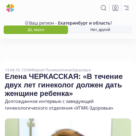
Ваш регион -
Екатеринбург и область
?
Да, верно
Нет, другой
13.04.10, 15:04
Мария Пониматкина
Здоровье
Елена ЧЕРКАССКАЯ:
«
В течение
двух лет гинеколог должен дать
женщине ребенка»
Долгожданное интервью с заведующей
гинекологического отделения
«
УГМК-Здоровье»