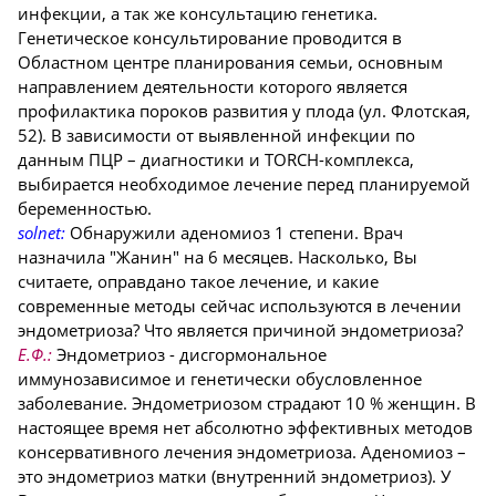
инфекции, а так же консультацию генетика.
Генетическое консультирование проводится в
Областном центре планирования семьи, основным
направлением деятельности которого является
профилактика пороков развития у плода (ул. Флотская,
52). В зависимости от выявленной инфекции по
данным ПЦР – диагностики и TORCH-комплекса,
выбирается необходимое лечение перед планируемой
беременностью.
solnet:
Обнаружили аденомиоз 1 степени. Врач
назначила "Жанин" на 6 месяцев. Насколько, Вы
считаете, оправдано такое лечение, и какие
современные методы сейчас используются в лечении
эндометриоза? Что является причиной эндометриоза?
Е.Ф.:
Эндометриоз - дисгормональное
иммунозависимое и генетически обусловленное
заболевание. Эндометриозом страдают 10 % женщин. В
настоящее время нет абсолютно эффективных методов
консервативного лечения эндометриоза. Аденомиоз –
это эндометриоз матки (внутренний эндометриоз). У