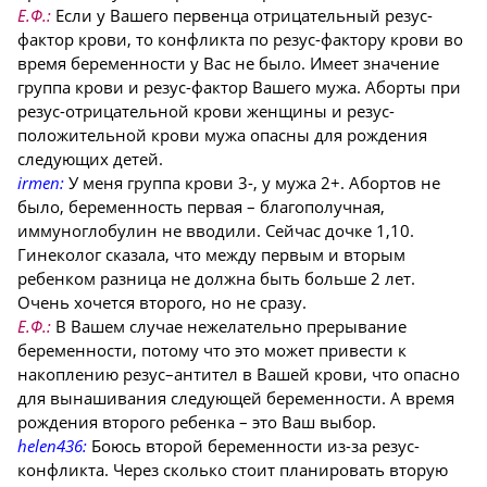
Е.Ф.:
Если у Вашего первенца отрицательный резус-
фактор крови, то конфликта по резус-фактору крови во
время беременности у Вас не было. Имеет значение
группа крови и резус-фактор Вашего мужа. Аборты при
резус-отрицательной крови женщины и резус-
положительной крови мужа опасны для рождения
следующих детей.
irmen:
У меня группа крови 3-, у мужа 2+. Абортов не
было, беременность первая – благополучная,
иммуноглобулин не вводили. Сейчас дочке 1,10.
Гинеколог сказала, что между первым и вторым
ребенком разница не должна быть больше 2 лет.
Очень хочется второго, но не сразу.
Е.Ф.:
В Вашем случае нежелательно прерывание
беременности, потому что это может привести к
накоплению резус–антител в Вашей крови, что опасно
для вынашивания следующей беременности. А время
рождения второго ребенка – это Ваш выбор.
helen436:
Боюсь второй беременности из-за резус-
конфликта. Через сколько стоит планировать вторую