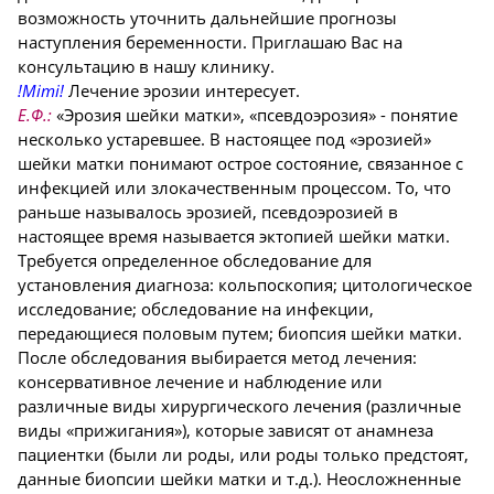
возможность уточнить дальнейшие прогнозы
наступления беременности. Приглашаю Вас на
консультацию в нашу клинику.
!Mimi!
Лечение эрозии интересует.
Е.Ф.:
«Эрозия шейки матки», «псевдоэрозия» - понятие
несколько устаревшее. В настоящее под «эрозией»
шейки матки понимают острое состояние, связанное с
инфекцией или злокачественным процессом. То, что
раньше называлось эрозией, псевдоэрозией в
настоящее время называется эктопией шейки матки.
Требуется определенное обследование для
установления диагноза: кольпоскопия; цитологическое
исследование; обследование на инфекции,
передающиеся половым путем; биопсия шейки матки.
После обследования выбирается метод лечения:
консервативное лечение и наблюдение или
различные виды хирургического лечения (различные
виды «прижигания»), которые зависят от анамнеза
пациентки (были ли роды, или роды только предстоят,
данные биопсии шейки матки и т.д.). Неосложненные