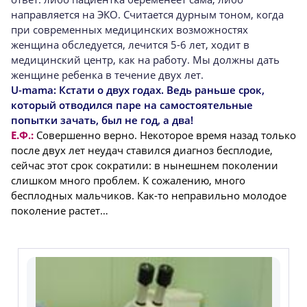
направляется на ЭКО. Считается дурным тоном, когда
при современных медицинских возможностях
женщина обследуется, лечится 5-6 лет, ходит в
медицинский центр, как на работу. Мы должны дать
женщине ребенка в течение двух лет.
U-mama:
Кстати о двух годах. Ведь раньше срок,
который отводился паре на самостоятельные
попытки зачать, был не год, а два!
Е.Ф.:
Совершенно верно. Некоторое время назад только
после двух лет неудач ставился диагноз бесплодие,
сейчас этот срок сократили: в нынешнем поколении
слишком много проблем. К сожалению, много
бесплодных мальчиков. Как-то неправильно молодое
поколение растет…