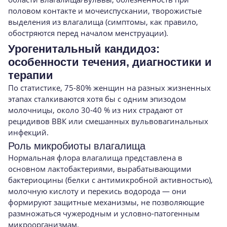
половом контакте и мочеиспускании, творожистые
выделения из влагалища (симптомы, как правило,
обостряются перед началом менструации).
Урогенитальный кандидоз:
особенности течения, диагностики и
терапии
По статистике, 75-80% женщин на разных жизненных
этапах сталкиваются хотя бы с одним эпизодом
молочницы, около 30-40 % из них страдают от
рецидивов ВВК или смешанных вульвовагинальных
инфекций.
Роль микробиоты влагалища
Нормальная флора влагалища представлена в
основном лактобактериями, вырабатывающими
бактериоцины (белки с антимикробной активностью),
молочную кислоту и перекись водорода — они
формируют защитные механизмы, не позволяющие
размножаться чужеродным и условно-патогенным
микроорганизмам.