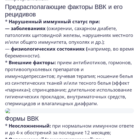
Предрасполагающие факторы ВВК и его
рецидивов
*
Нарушенный иммунный статус при:
— заболеваниях
(ожирении, сахарном диабете,
патологиях щитовидной железы, нарушениях местного
и/или общего иммунитета, опухолях и др.);
—
физиологических состояниях (
например, во время
беременности).
*
Внешние факторы:
прием антибиотиков, гормонов,
противоопухолевых препаратов и
иммунодепрессантов; лучевая терапия; ношение белья
из синтетических тканей и/или тесного белья (эффект
«парника»); спринцевание; длительное использование
гигиенических прокладок, внутриматочных средств,
спермицидов и влагалищных диафрагм.
Формы ВВК
*
Неосложненный:
при нормальном иммунном ответе
и до 4-х обострений за последние 12 месяцев;