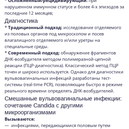
*
Осложненный/рецидивирующий:
при
нарушенном иммунном статусе и более 4-х эпизодов за
последние 12 месяцев;
Диагностика
*
Традиционный подход:
исследование отделяемого
из половых органов под микроскопом и посев
влагалищного отделяемого и/или уретры на
специальные среды.
*
Современный подход:
обнаружение фрагментов
ДНК-возбудителя методом полимеразной-цепной
реакции (ПЦР-диагностика). Классический метод ПЦР
точен и широко используется. Однако для диагностики
вульвовагинальных инфекций разработаны тест-
системы (real-time PCR), позволяющие быстро в режиме
реального времени определять ДНК-возбудителей.
Смешанные вульвовагинальные инфекции:
сочетание Candida с другими
микроорганизмами
Вызываются:
— инфекциями, передающимися половым путем