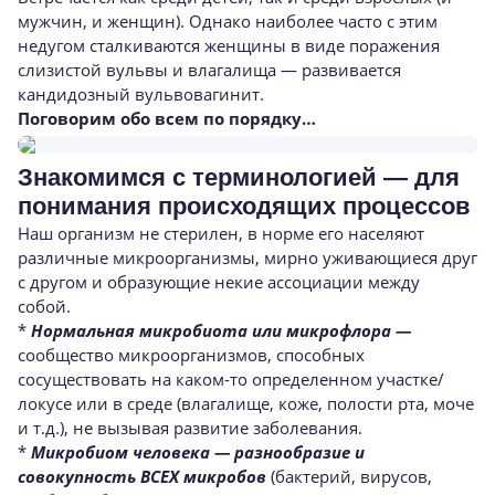
мужчин, и женщин). Однако наиболее часто с этим
недугом сталкиваются женщины в виде поражения
слизистой вульвы и влагалища — развивается
кандидозный вульвовагинит.
Поговорим обо всем по порядку…
Знакомимся с терминологией — для
понимания происходящих процессов
Наш организм не стерилен, в норме его населяют
различные микроорганизмы, мирно уживающиеся друг
с другом и образующие некие ассоциации между
собой.
*
Нормальная микробиота или микрофлора —
сообщество микроорганизмов, способных
сосуществовать на каком-то определенном участке/
локусе или в среде (влагалище, коже, полости рта, моче
и т.д.), не вызывая развитие заболевания.
*
Микробиом человека
— разнообразие и
совокупность
ВСЕХ микробов
(бактерий, вирусов,