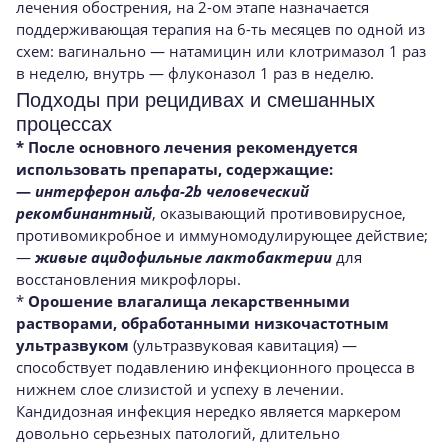
лечения обострения, на 2-ом этапе назначается
поддерживающая терапия на 6-ть месяцев по одной из
схем: вагинально — натамицин или клотримазол 1 раз
в неделю, внутрь — флуконазол 1 раз в неделю.
Подходы при рецидивах и смешанных
процессах
* После основного лечения рекомендуется
использовать препараты, содержащие:
—
интерферон альфа-2b человеческий
рекомбинантный
, оказывающий противовирусное,
противомикробное и иммуномодулирующее действие;
—
живые ацидофильные лактобактерии
для
восстановления микрофлоры.
*
Орошение влагалища лекарственными
растворами, обработанными низкочастотным
ультразвуком
(ультразвуковая кавитация) —
способствует подавлению инфекционного процесса в
нижнем слое слизистой и успеху в лечении.
Кандидозная инфекция нередко является маркером
довольно серьезных патологий, длительно