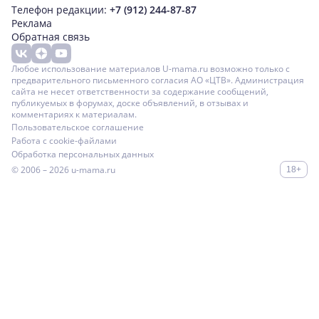
Телефон редакции:
+7 (912) 244-87-87
Реклама
Обратная связь
Любое использование материалов U-mama.ru возможно только с
предварительного письменного согласия АО «ЦТВ». Администрация
сайта не несет ответственности за содержание сообщений,
публикуемых в форумах, доске объявлений, в отзывах и
комментариях к материалам.
Пользовательское соглашение
Работа с cookie-файлами
Обработка персональных данных
© 2006 – 2026
u-mama.ru
18+