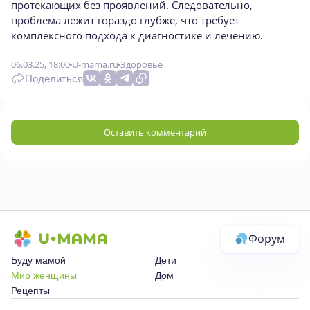
протекающих без проявлений. Следовательно,
проблема лежит гораздо глубже, что требует
комплексного подхода к диагностике и лечению.
06.03.25, 18:00
U-mama.ru
Здоровье
Поделиться
Оставить комментарий
Форум
Буду мамой
Дети
Мир женщины
Дом
Рецепты