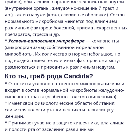
грибов), обитающих в организме человека как внутри
(внутренние органы, желудочно-кишечный тракт и
др.), так и снаружи (кожа, слизистые оболочки). Состав
нормального микробиома меняется под влиянием
различных факторов: болезней, приема лекарственных
препаратов, стресса и др.
*
Условно-патогенная микрофлора
— компоненты
(микроорганизмы) собственной нормальной
микробиоты. Их количество в норме небольшое, но
под воздействием тех или иных факторов они могут
размножаться и приводить к различным недугам.
Кто ты, гриб рода Candida?
* Относится условно-патогенным микроорганизмам и
входит в состав нормальной микробиоты желудочно-
кишечного тракта (особенно, толстого кишечника).
* Имеет свои физиологические области обитания:
слизистая полости рта, кишечника и влагалища у
женщин.
* Принимает участие в защите кишечника, влагалища
и полости рта от заселения различными