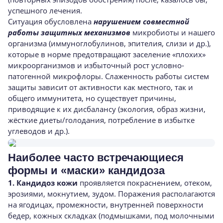
успешного лечения.
Ситуация обусловлена
нарушением совместной
работы защитных механизмов
микробиоты и нашего
организма (иммуноглобулинов, эпителия, слизи и др.),
которые в норме предотвращают заселение «плохих»
микроорганизмов и избыточный рост условно-
патогенной микрофлоры. Слаженность работы систем
защиты зависит от активности как местного, так и
общего иммунитета, но существует причины,
приводящие к их дисбалансу (экология, образ жизни,
жёсткие диеты/голодания, потребление в избытке
углеводов и др.).
Наиболее часто встречающиеся
формы и «маски» кандидоза
1. Кандидоз кожи
проявляется покраснением, отеком,
эрозиями, мокнутием, зудом. Поражения располагаются
на ягодицах, промежности, внутренней поверхности
бедер, кожных складках (подмышками, под молочными