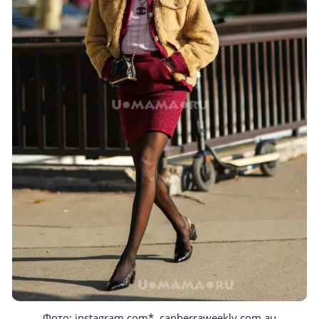
Фото: instagram.com*, canberraweekly.com.au