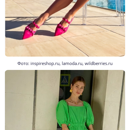
Фото: inspireshop.ru, lamoda.ru, wildberries.ru