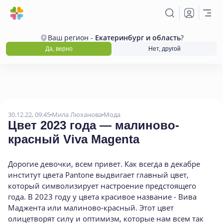
Ваш регион -
Екатеринбург и область
?
Да, верно
Нет, другой
30.12.22, 09:45
Мила Люханова
Мода
Цвет 2023 года — малиново-
красный Viva Magenta
Дорогие девочки, всем привет. Как всегда в декабре
институт цвета Pantone выдвигает главный цвет,
который символизирует настроение предстоящего
года. В 2023 году у цвета красивое название - Вива
Маджента или малиново-красный. Этот цвет
олицетворят силу и оптимизм, которые нам всем так