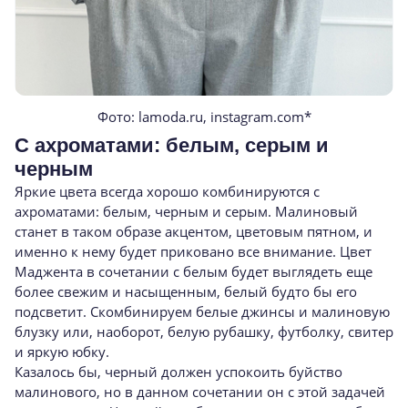
Фото: lamoda.ru, instagram.com*
С ахроматами: белым, серым и
черным
Яркие цвета всегда хорошо комбинируются с
ахроматами: белым, черным и серым. Малиновый
станет в таком образе акцентом, цветовым пятном, и
именно к нему будет приковано все внимание. Цвет
Маджента в сочетании с белым будет выглядеть еще
более свежим и насыщенным, белый будто бы его
подсветит. Скомбинируем белые джинсы и малиновую
блузку или, наоборот, белую рубашку, футболку, свитер
и яркую юбку.
Казалось бы, черный должен успокоить буйство
малинового, но в данном сочетании он с этой задачей