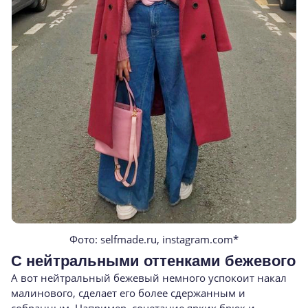
Фото: selfmade.ru, instagram.com*
С нейтральными оттенками бежевого
А вот нейтральный бежевый немного успокоит накал
малинового, сделает его более сдержанным и
собранным. Например, сочетание ярких брюк и