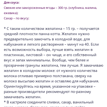
Для соуса:
Свежие или замороженные ягоды – 300 гр. (клубника, малина,
ежевика);
Сахар – по вкусу;
* С таким количеством желатина – 15 гр. – получается
средней плотности панна котта. Желатин нужно
предварительно замочить в холодной воде, для
набухания и легкого растворения – минут на 40. Если
есть возможность выбора, лучше взять желатин в
пластинках, листовой – он чище, и его собственный
вкус и запах минимальны. Вообще, чем белее и
прозрачнее гранулы желатина, тем лучше. Я замачиваю
желатин в холодном молоке: от нужного количества
молока отливаю примерно полстакана, сверху на
молоко высыпаю желатин и оставляю для набухания.
Ориентируйтесь на время, указанное на упаковке –
разные производители рекомендуют по-разному
замачивать желатин.
* В кастрюле соедините сливки, сахар, ванильный