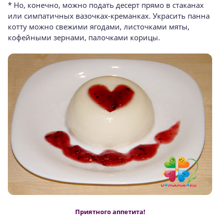
* Но, конечно, можно подать десерт прямо в стаканах
или симпатичных вазочках-креманках. Украсить панна
котту можно свежими ягодами, листочками мяты,
кофейными зернами, палочками корицы.
Приятного аппетита!