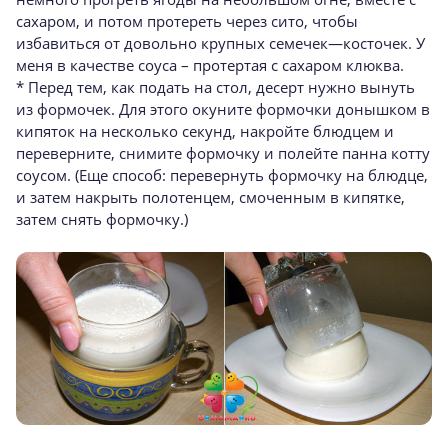
сахаром, и потом протереть через сито, чтобы
избавиться от довольно крупных семечек—косточек. У
меня в качестве соуса – протертая с сахаром клюква.
* Перед тем, как подать на стол, десерт нужно вынуть
из формочек. Для этого окуните формочки донышком в
кипяток на несколько секунд, накройте блюдцем и
переверните, снимите формочку и полейте панна котту
соусом. (Еще способ: перевернуть формочку на блюдце,
и затем накрыть полотенцем, смоченным в кипятке,
затем снять формочку.)