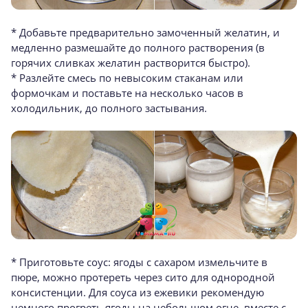
* Добавьте предварительно замоченный желатин, и
медленно размешайте до полного растворения (в
горячих сливках желатин растворится быстро).
* Разлейте смесь по невысоким стаканам или
формочкам и поставьте на несколько часов в
холодильник, до полного застывания.
* Приготовьте соус: ягоды с сахаром измельчите в
пюре, можно протереть через сито для однородной
консистенции. Для соуса из ежевики рекомендую
немного прогреть ягоды на небольшом огне, вместе с