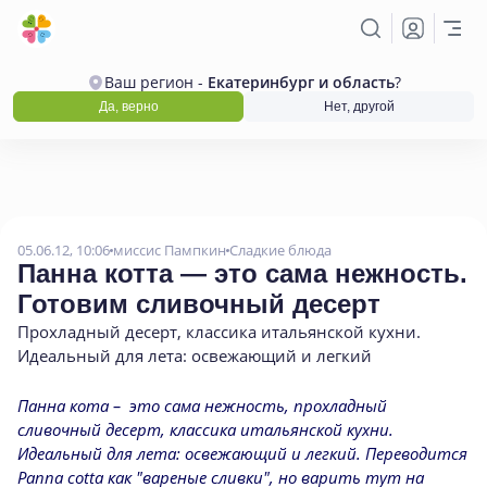
Ваш регион -
Екатеринбург и область
?
Да, верно
Нет, другой
05.06.12, 10:06
миссис Пампкин
Сладкие блюда
Панна котта — это сама нежность.
Готовим сливочный десерт
Прохладный десерт
,
классика итальянской кухни.
Идеальный для лета: освежающий и легкий
Панна кота – это сама нежность, прохладный
сливочный десерт, классика итальянской кухни.
Идеальный для лета: освежающий и легкий. Переводится
Panna cotta как "вареные сливки", но варить тут на