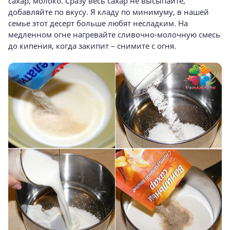
сахар, молоко. Сразу весь сахар не высыпайте,
добавляйте по вкусу. Я кладу по минимуму, в нашей
семье этот десерт больше любят несладким. На
медленном огне нагревайте сливочно-молочную смесь
до кипения, когда закипит – снимите с огня.