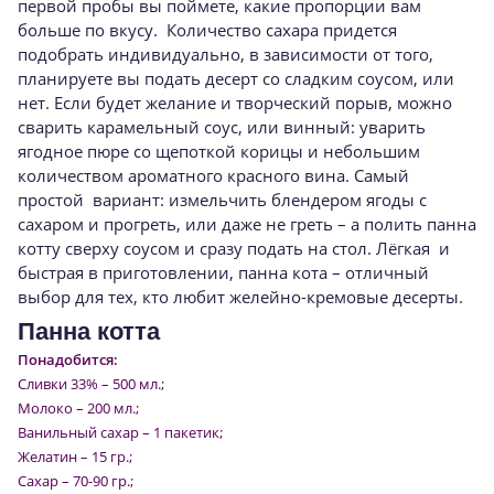
первой пробы вы поймете, какие пропорции вам
больше по вкусу. Количество сахара придется
подобрать индивидуально, в зависимости от того,
планируете вы подать десерт со сладким соусом, или
нет. Если будет желание и творческий порыв, можно
сварить карамельный соус, или винный: уварить
ягодное пюре со щепоткой корицы и небольшим
количеством ароматного красного вина. Самый
простой вариант: измельчить блендером ягоды с
сахаром и прогреть, или даже не греть – а полить панна
котту сверху соусом и сразу подать на стол. Лёгкая и
быстрая в приготовлении, панна кота – отличный
выбор для тех, кто любит желейно-кремовые десерты.
Панна котта
Понадобится:
Сливки 33% – 500 мл.;
Молоко – 200 мл.;
Ванильный сахар – 1 пакетик;
Желатин – 15 гр.;
Сахар – 70-90 гр.;