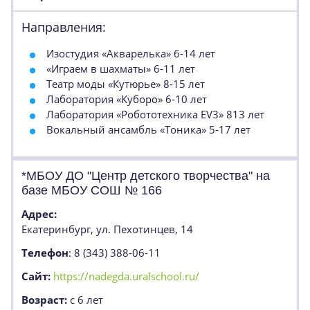
Направления:
Изостудия «Акварелька» 6-14 лет
«Играем в шахматы» 6-11 лет
Театр моды «Кутюрье» 8-15 лет
Лаборатория «Куборо» 6-10 лет
Лаборатория «Робототехника EV3» 813 лет
Вокальный ансамбль «Тоника» 5-17 лет
*МБОУ ДО "Центр детского творчества" на
базе МБОУ СОШ № 166
Адрес:
Екатеринбург, ул. Пехотинцев, 14
Телефон
: 8 (343) 388-06-11
Сайт:
https://nadegda.uralschool.ru/
Возраст:
с 6 лет