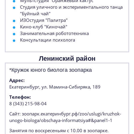
Мультстудия "Оранжевый кактус"
Студия уличного и экспериментального танца
"Буйный чай"
ИЗОстудия "Палитра"
Кино-клуб "Киночай"
Занимательная робототехника
Консультации психолога
Ленинский район
*Кружок юного биолога зоопарка
Адрес:
Екатеринбург, ул. Мамина-Сибиряка, 189
Телефон:
8 (343) 215-98-04
Сайт: зоопарк.екатеринбург.рф/zoo/uslugi/kruzhok-
unogo-biologa/obschaya-informatsiya#&panel1-1
Занятия по воскресеньям с 10.00 в зоопарке.