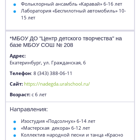
Фольклорный ансамбль «Каравай» 6-16 лет
Лаборатория «Беспилотный автомобиль» 10-
15 лет
*МБОУ ДО "Центр детского творчества" на
базе МБОУ СОШ № 208
Адрес:
Екатеринбург, ул. Гражданская, 6
Телефон
: 8 (343) 388-06-11
Сайт:
https://nadegda.uralschool.ru/
Возраст:
с 6 лет
Направления:
Изостудия «Подсолнух» 6-14 лет
«Мастерская декора» 6-12 лет
Коллектив народной песни и танца «Красно