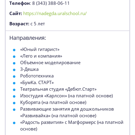
Телефон
: 8 (343) 388-06-11
Сайт:
https://nadegda.uralschool.ru/
Возраст:
с 5 лет
Направления:
«Юный гитарист»
«Лего и компания»
Объёмное моделирование
3-Дешка
Робототехника
«БумКа. СТАРТ»
Театральная студия «Дебют.Старт»
Изостудия «Карлсон» (на платной основе)
Куборята (на платной основе)
Развивающие занятия для дошкольников
«Развивайка» (на платной основе)
«Радость развития» с Магформерс (на платной
основе)