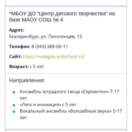
*МБОУ ДО "Центр детского творчества" на
базе МАОУ СОШ № 4
Адрес:
Екатеринбург, ул. Пехотинцев, 15
Телефон
: 8 (343) 388-06-11
Сайт:
https://nadegda.uralschool.ru/
Возраст:
с 5 лет
Направления:
Ансамбль эстрадного танца «Серпантин» 7-17
лет
«Лего и анимация» с 5 лет
Вокальный ансамбль «Волшебные звуки» 5-17
лет