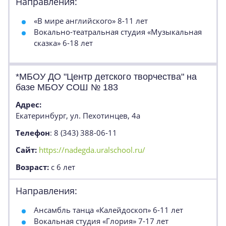
Направления:
«В мире английского» 8-11 лет
Вокально-театральная студия «Музыкальная
сказка» 6-18 лет
*МБОУ ДО "Центр детского творчества" на
базе МБОУ СОШ № 183
Адрес:
Екатеринбург, ул. Пехотинцев, 4а
Телефон
: 8 (343) 388-06-11
Сайт:
https://nadegda.uralschool.ru/
Возраст:
с 6 лет
Направления:
Ансамбль танца «Калейдоскоп» 6-11 лет
Вокальная студия «Глория» 7-17 лет