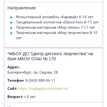
Направления:
Фольклорный ансамбль «Каравай» 6-16 лет
Танцевальный коллектив «Dance mix» 8-17 лет
Творческая мастерская «Мир лепки» 7-11 лет
Творческая мастерская «Мир творчества» 8-10
лет
*МБОУ ДО "Центр детского творчества" на
базе МБОУ СОШ № 170
Адрес:
Екатеринбург, пр. Седова, 28
Телефон
: 8 (343) 388-06-11
Сайт:
https://nadegda.uralschool.ru/
Возраст:
с 6 лет