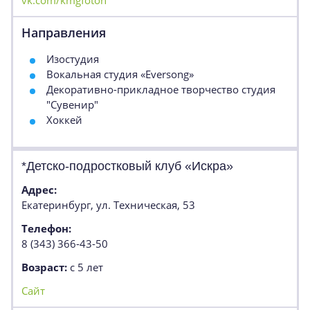
vk.com/kmgfoton
Направления
Изостудия
Вокальная студия «Eversong»
Декоративно-прикладное творчество студия
"Сувенир"
Хоккей
*Детско-подростковый клуб «Искра»
Адрес:
Екатеринбург, ул. Техническая, 53
Телефон:
8 (343) 366-43-50
Возраст:
с 5 лет
Сайт