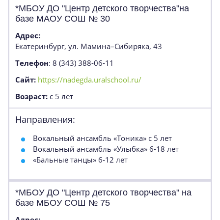
*МБОУ ДО "Центр детского творчества"на
базе МАОУ СОШ № 30
Адрес:
Екатеринбург, ул. Мамина–Сибиряка, 43
Телефон
: 8 (343) 388-06-11
Сайт:
https://nadegda.uralschool.ru/
Возраст:
с 5 лет
Направления:
Вокальный ансамбль «Тоника» с 5 лет
Вокальный ансамбль «Улыбка» 6-18 лет
«Бальные танцы» 6-12 лет
*МБОУ ДО "Центр детского творчества" на
базе МБОУ СОШ № 75
Адрес: