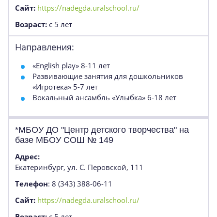
Сайт:
https://nadegda.uralschool.ru/
Возраст:
с 5 лет
Направления:
«English play» 8-11 лет
Развивающие занятия для дошкольников
«Игротека» 5-7 лет
Вокальный ансамбль «Улыбка» 6-18 лет
*МБОУ ДО "Центр детского творчества" на
базе МБОУ СОШ № 149
Адрес:
Екатеринбург, ул. С. Перовской, 111
Телефон
: 8 (343) 388-06-11
Сайт:
https://nadegda.uralschool.ru/
Возраст:
с 5 лет