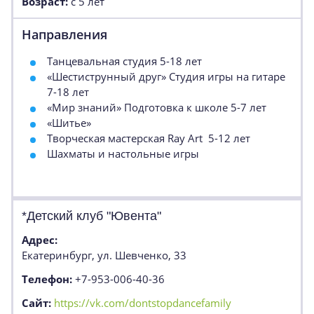
Возраст:
с 5 лет
Направления
Танцевальная студия 5-18 лет
«Шестиструнный друг» Студия игры на гитаре
7-18 лет
«Мир знаний» Подготовка к школе 5-7 лет
«Шитье»
Творческая мастерская Ray Art 5-12 лет
Шахматы и настольные игры
*Детский клуб "Ювента"
Адрес:
Екатеринбург, ул. Шевченко, 33
Телефон:
+7-953-006-40-36
Сайт:
https://vk.com/dontstopdancefamily