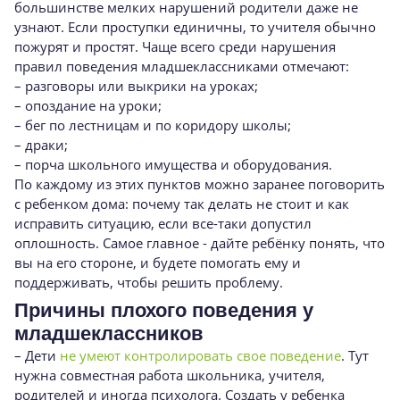
большинстве мелких нарушений родители даже не
узнают. Если проступки единичны, то учителя обычно
пожурят и простят. Чаще всего среди нарушения
правил поведения младшеклассниками отмечают:
– разговоры или выкрики на уроках;
– опоздание на уроки;
– бег по лестницам и по коридору школы;
– драки;
– порча школьного имущества и оборудования.
По каждому из этих пунктов можно заранее поговорить
с ребенком дома: почему так делать не стоит и как
исправить ситуацию, если все-таки допустил
оплошность. Самое главное - дайте ребёнку понять, что
вы на его стороне, и будете помогать ему и
поддерживать, чтобы решить проблему.
Причины плохого поведения у
младшеклассников
– Дети
не умеют контролировать свое поведение
. Тут
нужна совместная работа школьника, учителя,
родителей и иногда психолога. Создать у ребенка