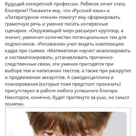
будущей конкретной профессии. Ребенок хочет стать
блогером? Покажите ему, что «Русский язык» и
«Литературное чтение» помогут ему сформировать
грамотную речь и умение писать интересные
сценарии. «Окружающий мир» расширит кругозор, а
значит, увеличит количество потенциальных тем для
подписчиков. «Рисование» учит видеть композицию
кадра при съемке. «Математика» научит анализировать
и систематизировать, устанавливать причинно-
следственные связи, эти умения пригодятся при
выборе тем и написании текстов, а также при раскрутке
и продвижении аккаунтов. А самодисциплина и
планирование (которые тоже предстоит прокачать)
присутствуют в работе любого успешного блогера.
Некоторое, конечно, будет притянуто за уши, но смысл
понятен.