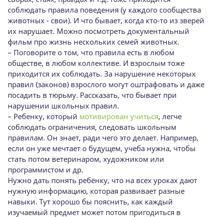
соблюдать правила поведения (у каждого сообщества
животных - свои). И что бывает, когда кто-то из зверей
их нарушает. Можно посмотреть документальный
фильм про жизнь нескольких семей животных.
– Поговорите о том, что правила есть в любом
обществе, в любом коллективе. И взрослым тоже
приходится их соблюдать. За нарушение некоторых
правил (законов) взрослого могут оштрафовать и даже
посадить в тюрьму. Рассказать, что бывает при
нарушении школьных правил.
– Ребенку, который
мотивирован учиться
, легче
соблюдать ограничения, следовать школьным
правилам. Он знает, ради чего это делает. Например,
если он уже мечтает о будущем, учеба нужна, чтобы
стать потом ветеринаром, художником или
программистом и др.
Нужно дать понять ребёнку, что на всех уроках дают
нужную информацию, которая развивает разные
навыки. Тут хорошо бы пояснить, как каждый
изучаемый предмет может потом пригодиться в