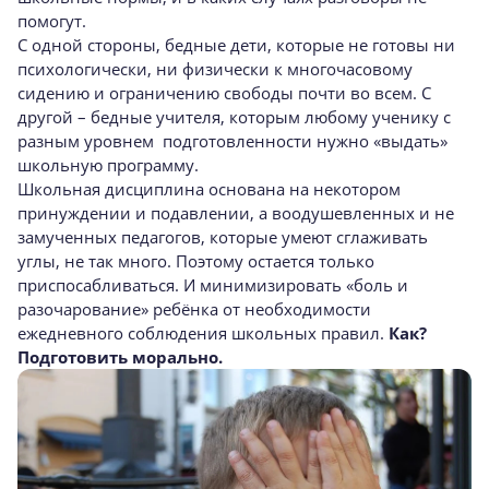
помогут.
С одной стороны, бедные дети, которые не готовы ни
психологически, ни физически к многочасовому
сидению и ограничению свободы почти во всем. С
другой – бедные учителя, которым любому ученику с
разным уровнем подготовленности нужно «выдать»
школьную программу.
Школьная дисциплина основана на некотором
принуждении и подавлении, а воодушевленных и не
замученных педагогов, которые умеют сглаживать
углы, не так много. Поэтому остается только
приспосабливаться. И минимизировать «боль и
разочарование» ребёнка от необходимости
ежедневного соблюдения школьных правил.
Как?
Подготовить морально.