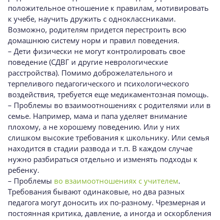
положительное отношение к правилам, мотивировать
к учебе, научить дружить с одноклассниками.
Возможно, родителям придется перестроить всю
домашнюю систему норм и правил поведения.
– Дети физически не могут контролировать свое
поведение (СДВГ и другие неврологические
расстройства). Помимо доброжелательного и
терпеливого педагогического и психологического
воздействия, требуется еще медикаментозная помощь.
– Проблемы во взаимоотношениях с родителями или в
семье. Например, мама и папа уделяет внимание
плохому, а не хорошему поведению. Или у них
слишком высокие требования к школьнику. Или семья
находится в стадии развода и т.п. В каждом случае
нужно разбираться отдельно и изменять подходы к
ребенку.
– Проблемы
во взаимоотношениях с учителем
.
Требования бывают одинаковые, но два разных
педагога могут доносить их по-разному. Чрезмерная и
постоянная критика, давление, а иногда и оскорбления