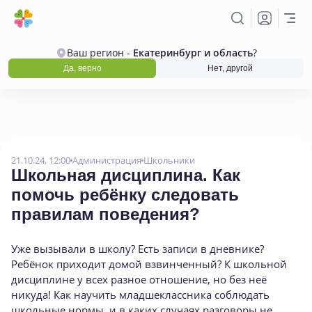
Ваш регион -
Екатеринбург и область
?
Да, верно
Нет, другой
21.10.24, 12:00
Администрация
Школьники
Школьная дисциплина. Как
помочь ребёнку следовать
правилам поведения?
Уже вызывали в школу? Есть записи в дневнике?
Ребёнок приходит домой взвинченный? К школьной
дисциплине у всех разное отношение, но без неё
никуда! Как научить младшеклассника соблюдать
школьные нормы, и в каких случаях разговоры не