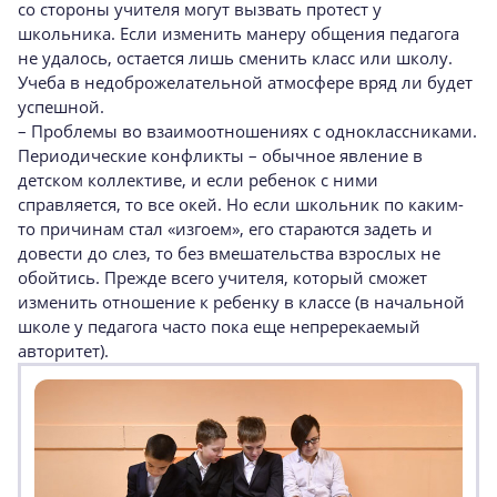
со стороны учителя могут вызвать протест у
школьника. Если изменить манеру общения педагога
не удалось, остается лишь сменить класс или школу.
Учеба в недоброжелательной атмосфере вряд ли будет
успешной.
– Проблемы во взаимоотношениях с одноклассниками.
Периодические конфликты – обычное явление в
детском коллективе, и если ребенок с ними
справляется, то все окей. Но если школьник по каким-
то причинам стал «изгоем», его стараются задеть и
довести до слез, то без вмешательства взрослых не
обойтись. Прежде всего учителя, который сможет
изменить отношение к ребенку в классе (в начальной
школе у педагога часто пока еще непререкаемый
авторитет).