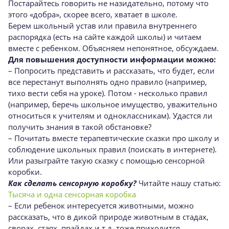
Постарайтесь говорить не назидательно, потому что
этого «добра», скорее всего, хватает в школе.
Берем школьный устав или правила внутреннего
распорядка (есть на сайте каждой школы) и читаем
вместе с ребенком. Объясняем непонятное, обсуждаем.
Для повышения доступности информации можно:
– Попросить представить и рассказать, что будет, если
все перестанут выполнять одно правило (например,
тихо вести себя на уроке). Потом - несколько правил
(например, беречь школьное имущество, уважительно
относиться к учителям и одноклассникам). Удастся ли
получить знания в такой обстановке?
– Почитать вместе терапевтические сказки про школу и
соблюдение школьных правил (поискать в интернете).
Или разыграйте такую сказку с помощью сенсорной
коробки.
Как сделать сенсорную коробку?
Читайте нашу статью:
Тысяча и одна сенсорная коробка
– Если ребенок интересуется животными, можно
рассказать, что в дикой природе животным в стадах,
сворах, стаях, прайдах и т.д. тоже приходится