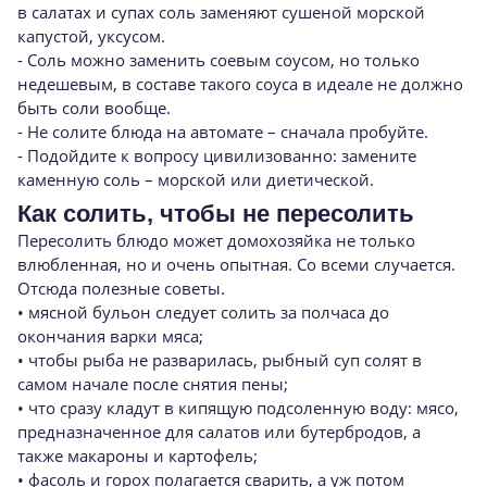
в салатах и супах соль заменяют сушеной морской
капустой, уксусом.
- Соль можно заменить соевым соусом, но только
недешевым, в составе такого соуса в идеале не должно
быть соли вообще.
- Не солите блюда на автомате – сначала пробуйте.
- Подойдите к вопросу цивилизованно: замените
каменную соль – морской или диетической.
Как солить, чтобы не пересолить
Пересолить блюдо может домохозяйка не только
влюбленная, но и очень опытная. Со всеми случается.
Отсюда полезные советы.
• мясной бульон следует солить за полчаса до
окончания варки мяса;
• чтобы рыба не разварилась, рыбный суп солят в
самом начале после снятия пены;
• что сразу кладут в кипящую подсоленную воду: мясо,
предназначенное для салатов или бутербродов, а
также макароны и картофель;
• фасоль и горох полагается сварить, а уж потом