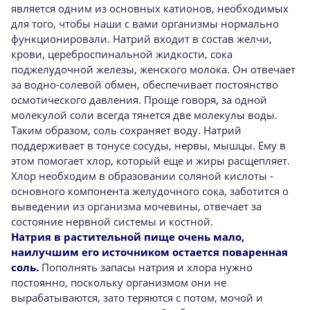
является одним из основных катионов, необходимых
для того, чтобы наши с вами организмы нормально
функционировали. Натрий входит в состав желчи,
крови, цереброспинальной жидкости, сока
поджелудочной железы, женского молока. Он отвечает
за водно-солевой обмен, обеспечивает постоянство
осмотического давления. Проще говоря, за одной
молекулой соли всегда тянется две молекулы воды.
Таким образом, соль сохраняет воду. Натрий
поддерживает в тонусе сосуды, нервы, мышцы. Ему в
этом помогает хлор, который еще и жиры расщепляет.
Хлор необходим в образовании соляной кислоты -
основного компонента желудочного сока, заботится о
выведении из организма мочевины, отвечает за
состояние нервной системы и костной.
Натрия в растительной пище очень мало,
наилучшим его источником остается поваренная
соль.
Пополнять запасы натрия и хлора нужно
постоянно, поскольку организмом они не
вырабатываются, зато теряются с потом, мочой и