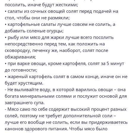
посолить, иначе будут жесткими;
• салаты из сочных овощей солят перед подачей на
стол, чтобы они не размякли;
• картофельные салаты лучше совсем не солить, а
добавить соленые огурцы;
• рыбу или мясо для жарки лучше всего посолить
непосредственно перед тем, как положить на
сковородку, печенку же, наоборот, солят после
обжаривания;
• при варке овощи, кроме картофеля, солят за 5 минут
до готовности;
• жареный картофель солят в самом конце, иначе он не
будет хрустящим.
- Не выливайте воду, в которой варились овощи – она
богата минеральными солями и послужит основой для
завтрашнего супа.
- Мясо само по себе содержит высокий процент разных
солей, поэтому не требует дополнительной соли –
лучше его вообще не солить, если вы придерживаетесь
канонов здорового питания. Чтобы мясо было