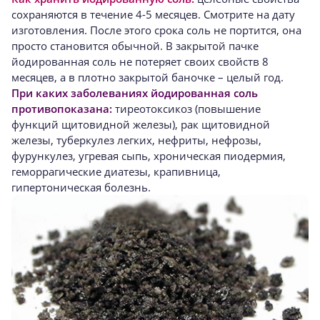
сохраняются в течение 4-5 месяцев. Смотрите на дату
изготовления. После этого срока соль не портится, она
просто становится обычной. В закрытой пачке
йодированная соль не потеряет своих свойств 8
месяцев, а в плотно закрытой баночке – целый год.
При каких заболеваниях йодированная соль
противопоказана:
тиреотоксикоз (повышение
функций щитовидной железы), рак щитовидной
железы, туберкулез легких, нефриты, нефрозы,
фурункулез, угревая сыпь, хроническая пиодермия,
геморрагические диатезы, крапивница,
гипертоническая болезнь.