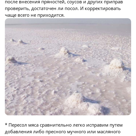
после внесения пряностей, соусов и других приправ
проверить, достаточен ли посол. И корректировать
чаще всего не приходится.
* Пересол мяса сравнительно легко исправим путем
добавления либо пресного мучного или масляного