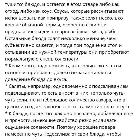
тушится блюдо, и остается в этом отваре либо как
отход, либо как соус. Соусы, которые рассчитывают
использовать как приправу, также солят несколько
крепче обычной нормы, особенно если они
предназначены для отварных блюд - мяса, рыбы.
Остальные блюда солят несколько меньше, чем
субъективно кажется, и тогда при подаче на стол и
остывании до нужной температуры они приобретают
нормальную степень солености.
* Кроме того, надо помнить, что солью - хотя это и
основная приправа - далеко не заканчивается
доведение блюда до вкуса.
* Салаты, например, одновременно с подсаливанием
подслащивают, то есть вносят в них не только чуть-
чуть соли, но и небольшое количество сахара, что в
целом и создает законченность, гармоничность вкуса.
* К блюду, после того как оно посолено, добавляют еще
и пряности, имеющие свойство резко усиливать
ощущение солености. Поэтому хорошие повара
намеренно чуть недосаливают свои блюда, чтобы