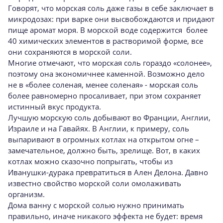
Говорят, что морская соль даже газы в себе заключает в
микродозах: при варке они высвобождаются и придают
пище аромат моря. В морской воде содержится более
40 химических элементов в растворимой форме, все
они сохраняются в морской соли.
Многие отмечают, что морская соль гораздо «солонее»,
поэтому она экономичнее каменной. Возможно дело
не в «более соленая, менее соленая» - морская соль
более равномерно просаливает, при этом сохраняет
истинный вкус продукта.
Лучшую морскую соль добывают во Франции, Англии,
Израиле и на Гавайях. В Англии, к примеру, соль
выпаривают в огромных котлах на открытом огне –
замечательное, должно быть, зрелище. Вот, в каких
котлах можно сказочно попрыгать, чтобы из
Иванушки-дурака превратиться в Ален Делона. Давно
известно свойство морской соли омолаживать
организм.
Дома ванну с морской солью нужно принимать
правильно, иначе никакого эффекта не будет: время