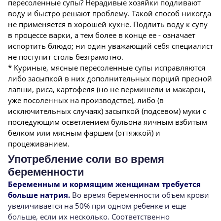
пересоленные супы? Нерадивые хозяйки подливают
воду и быстро решают проблему. Такой способ никогда
не применяется в хорошей кухне. Подлить воду к супу
в процессе варки, а тем более в конце ее - означает
испортить блюдо; ни один уважающий себя специалист
не поступит столь безграмотно.
* Куриные, мясные пересоленные супы исправляются
либо засыпкой в них дополнительных порций пресной
лапши, риса, картофеля (но не вермишели и макарон,
уже посоленных на производстве), либо (в
исключительных случаях) засыпкой (подсевом) муки с
последующим осветлением бульона яичным взбитым
белком или мясным фаршем (оттяжкой) и
процеживанием.
Употребление соли во время
беременности
Беременным и кормящим женщинам требуется
больше натрия.
Во время беременности объем крови
увеличивается на 50% при одном ребенке и еще
больше, если их несколько. Соответственно