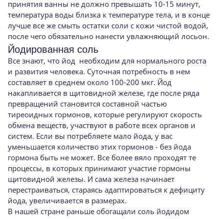
принятия ванны не должно превышать 10-15 минут,
температура воды близка к температуре тела, и в конце
лучше все же смыть остатки соли с кожи чистой водой,
после чего обязательно нанести увлажняющий лосьон.
Йодированная соль
Все знают, что йод необходим для нормального роста
и развития человека. Суточная потребность в нем
составляет в среднем около 100-200 мкг. Йод
накапливается в щитовидной железе, где после ряда
превращений становится составной частью
тиреоидных гормонов, которые регулируют скорость
обмена веществ, участвуют в работе всех органов и
систем. Если вы потребляете мало йода, у вас
уменьшается количество этих гормонов - без йода
гормона быть не может. Все более вяло проходят те
процессы, в которых принимают участие гормоны
щитовидной железы. И сама железа начинает
перестраиваться, стараясь адаптироваться к дефициту
йода, увеличивается в размерах.
В нашей стране раньше обогащали соль йодидом