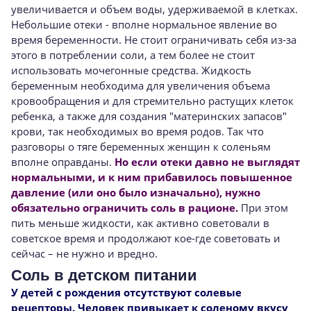
увеличивается и объем воды, удерживаемой в клетках.
Небольшие отеки - вполне нормальное явление во
время беременности. Не стоит ограничивать себя из-за
этого в потреблении соли, а тем более не стоит
использовать мочегонные средства. Жидкость
беременным необходима для увеличения объема
кровообращения и для стремительно растущих клеток
ребенка, а также для создания "материнских запасов"
крови, так необходимых во время родов. Так что
разговоры о тяге беременных женщин к соленьям
вполне оправданы.
Но если отеки давно не выглядят
нормальными, и к ним прибавилось повышенное
давление (или оно было изначально), нужно
обязательно ограничить соль в рационе.
При этом
пить меньше жидкости, как активно советовали в
советское время и продолжают кое-где советовать и
сейчас – не нужно и вредно.
Соль в детском питании
У детей с рождения отсутствуют солевые
рецепторы. Человек привыкает к соленому вкусу