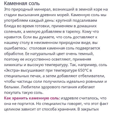
Каменная соль
Это природный минерал, возникший в земной коре на
стадии высыхания древних морей. Каменную соль мы
употребляем каждый день: крупной подсаливаем
блюда во время готовки, применяем в домашних
соленьях, а мелкую добавляем в тарелку. Кому что
нравится. Если вы думаете, что соль доставляют к
нашему столу в неизменном природном виде, вы
ошибаетесь: столовая каменная соль подвергается
обработке. Ее натуральный цвет очень темный,
поэтому ее искусственно осветляют, применяя
химикаты и высокую температуру. Так, например, соль
«Экстра» высушивают при температуре 650°С в
специальных печах, а затем добавляют отбеливатели,
чтобы частицы соли получились идеально ровными и
белыми. Любители здорового питания избегают
покупать такую соль.
Как хранить каменную соль:
издревле считалось, что
она не портится. Но специалисты говорят, что этот факт
целиком зависит от способа хранения. В закрытых