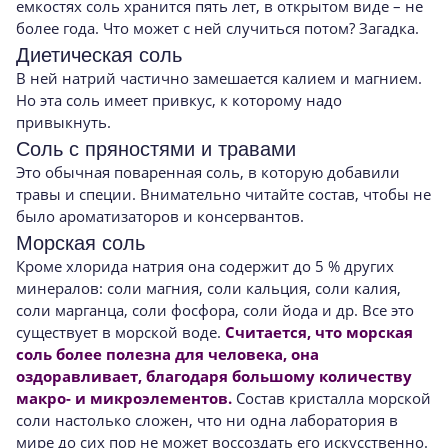
емкостях соль хранится пять лет, в открытом виде – не
более года. Что может с ней случиться потом? Загадка.
Диетическая соль
В ней натрий частично замешается калием и магнием.
Но эта соль имеет привкус, к которому надо
привыкнуть.
Соль с пряностями и травами
Это обычная поваренная соль, в которую добавили
травы и специи. Внимательно читайте состав, чтобы не
было ароматизаторов и консервантов.
Морская соль
Кроме хлорида натрия она содержит до 5 % других
минералов: соли магния, соли кальция, соли калия,
соли марганца, соли фосфора, соли йода и др. Все это
существует в морской воде.
Считается, что морская
соль более полезна для человека, она
оздоравливает, благодаря большому количеству
макро- и микроэлементов.
Состав кристалла морской
соли настолько сложен, что ни одна лаборатория в
мире до сих пор не может воссоздать его искусственно.