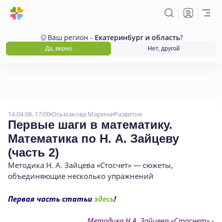
Ваш регион -
Екатеринбург и область
?
Да, верно
Нет, другой
14.04.08, 17:00
Осьмакова Марина
Развитие
Первые шаги в математику.
Математика по Н. А. Зайцеву
(
часть 2)
Методика Н. А. Зайцева
«
Стосчет» — сюжеты
,
объединяющие несколько упражнений
Первая часть статьи
здесь
!
Методика Н.А. Зайцева
«Стосчет» -