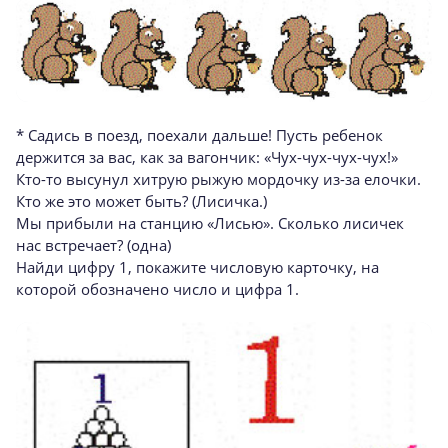
* Садись в поезд, поехали дальше! Пусть ребенок
держится за вас, как за вагончик: «Чух-чух-чух-чух!»
Кто-то высунул хитрую рыжую мордочку из-за елочки.
Кто же это может быть? (Лисичка.)
Мы прибыли на станцию «Лисью». Сколько лисичек
нас встречает? (одна)
Найди цифру 1, покажите числовую карточку, на
которой обозначено число и цифра 1.