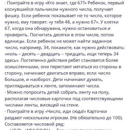
· Поиграйте в игру «Кто знает, где 67?» Ребенок, первый
коснувшийся пальчиком нужного числа, получает
фишку. Если ребенок показывает не то число, которое
нужно, ему говорят: «у тебя 48, а нужно 67». У клетки
67, когда она обнаружена, нужно остановиться и
проверить. Посчитать десятки в этом числе, потом
единицы. Если ребенок не может найти заданное
число, например, 34, покажите, как нужно действовать:
«ноль – десять – двадцать – тридцать, ищи теперь 34
здесь». Постепенно действия ребят становятся более
осмысленными, они перестают метаться из стороны в
сторону, начинают двигаться вправо, если число
большое, и наоборот. Дети начинают думать,
приглядываться к ленте, запоминают числа.
· Можно попросить детей собрать ленту на полу,
располагая числовые карточки под соответствующими
числами ленты, висящей на стене.
· Поиграйте в игру «Число, иди сюда!» Карточки
раздают нескольким игрокам. (Не обязательно до 100).
Составляется числовой ряд: