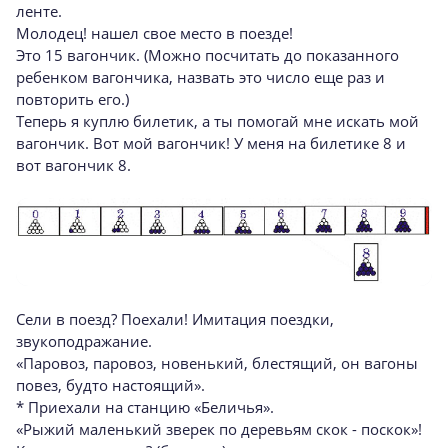
ленте.
Молодец! нашел свое место в поезде!
Это 15 вагончик. (Можно посчитать до показанного
ребенком вагончика, назвать это число еще раз и
повторить его.)
Теперь я куплю билетик, а ты помогай мне искать мой
вагончик. Вот мой вагончик! У меня на билетике 8 и
вот вагончик 8.
Сели в поезд? Поехали! Имитация поездки,
звукоподражание.
«Паровоз, паровоз, новенький, блестящий, он вагоны
повез, будто настоящий».
* Приехали на станцию «Беличья».
«Рыжий маленький зверек по деревьям скок - поскок»!