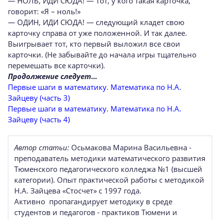
— НОЛЬ, ИДИ СЮДА! — Тот, у кого такая карточка,
говорит: «Я – ноль!»
— ОДИН, ИДИ СЮДА! — следующий кладет свою
карточку справа от уже положенной. И так далее.
Выигрывает тот, кто первый выложил все свои
карточки. (Не забывайте до начала игры тщательно
перемешать все карточки).
Продолжение следует...
Первые шаги в математику. Математика по Н.А.
Зайцеву (часть 3)
Первые шаги в математику. Математика по Н.А.
Зайцеву (часть 4)
Автор статьи:
Осьмакова Марина Васильевна -
преподаватель методики математического развития
Тюменского педагогического колледжа №1 (высшей
категории). Опыт практической работы с методикой
Н.А. Зайцева «Стосчет» с 1997 года.
Активно пропагандирует методику в среде
студентов и педагогов - практиков Тюмени и