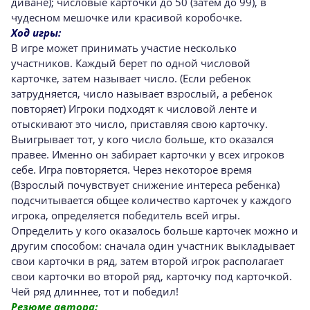
диване); числовые карточки до 50 (затем до 99), в
чудесном мешочке или красивой коробочке.
Ход игры:
В игре может принимать участие несколько
участников. Каждый берет по одной числовой
карточке, затем называет число. (Если ребенок
затрудняется, число называет взрослый, а ребенок
повторяет) Игроки подходят к числовой ленте и
отыскивают это число, приставляя свою карточку.
Выигрывает тот, у кого число больше, кто оказался
правее. Именно он забирает карточки у всех игроков
себе. Игра повторяется. Через некоторое время
(Взрослый почувствует снижение интереса ребенка)
подсчитывается общее количество карточек у каждого
игрока, определяется победитель всей игры.
Определить у кого оказалось больше карточек можно и
другим способом: сначала один участник выкладывает
свои карточки в ряд, затем второй игрок располагает
свои карточки во второй ряд, карточку под карточкой.
Чей ряд длиннее, тот и победил!
Резюме автора: