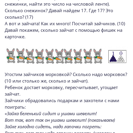
снежинки, найти это число на числовой ленте).
Сколько снежинок? Давай найдем 17. Где 17? Это
сколько? (17)
А вот и зайчата! Как их много! Посчитай зайчиков. (10)
Давай покажем, сколько зайчат с помощью фишек на
карточке.
Угостим зайчиков морковкой? Сколько надо морковок?
(10 или столько же, сколько и зайчат).
Ребенок достает морковку, пересчитывает, угощает
зайчат.
Зайчики обрадовались подаркам и захотели с нами
поиграть:
«Зайка беленький сидит и ушами шевелит!
Вот так, вот так он ушами шевелит! (показываем)
Зайке холодно сидеть, надо лапочки погреть: