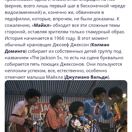
(вернее, всего лишь первый шаг в бесконечной череде
видоизменений) и, конечно же, обвинения в
педофилии, которые, впрочем, не были доказаны. К
сожалению, «
Майкл
» обходит все эти сложные темы
стороной, оставляя зрителям только гламурный образ.
История начинается в 1966 году. В этот момент
обычный крановщик Джозеф Джексон (
Колман
Доминго
) собирает из собственных детей группу под
названием «The Jackson 5», то есть на сцене буквально
собирается пять поющих Джексонов. Они пользуются
неплохим успехом, все, естественно, особенно
отмечают малыша Майкла (
Джулиано Вальди
).