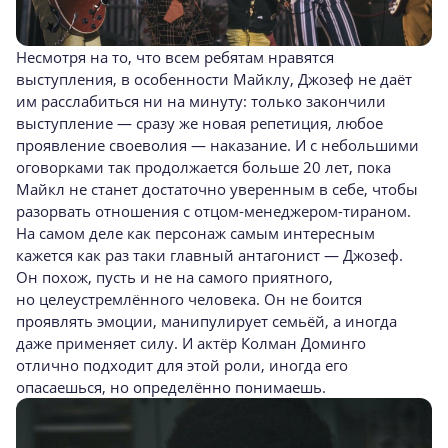
Несмотря на то, что всем ребятам нравятся
выступления, в особенности Майклу, Джозеф не даёт
им расслабиться ни на минуту: только закончили
выступление — сразу же новая репетиция, любое
проявление своеволия — наказание. И с небольшими
оговорками так продолжается больше 20 лет, пока
Майкл не станет достаточно уверенным в себе, чтобы
разорвать отношения с отцом-менеджером-тираном.
На самом деле как персонаж самым интересным
кажется как раз таки главный антагонист — Джозеф.
Он похож, пусть и не на самого приятного,
но целеустремлённого человека. Он не боится
проявлять эмоции, манипулирует семьёй, а иногда
даже применяет силу. И актёр Колман Доминго
отлично подходит для этой роли, иногда его
опасаешься, но определённо понимаешь.