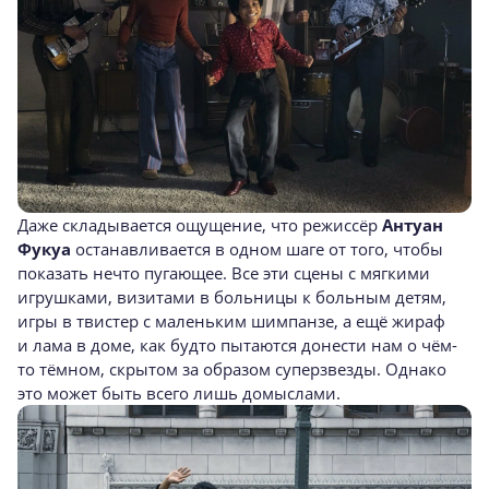
Даже складывается ощущение, что режиссёр
Антуан
Фукуа
останавливается в одном шаге от того, чтобы
показать нечто пугающее. Все эти сцены с мягкими
игрушками, визитами в больницы к больным детям,
игры в твистер с маленьким шимпанзе, а ещё жираф
и лама в доме, как будто пытаются донести нам о чём-
то тёмном, скрытом за образом суперзвезды. Однако
это может быть всего лишь домыслами.