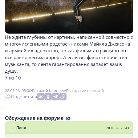
Не ждите глубины от картины, написанной совместно с
многочисленными родственниками Майкла Джексона
и армией их адвокатов, но как фильм-аттракцион он
всё равно весьма хорош. А если вы фанат творчества
музыканта, то лента гарантированно западёт вам в
душу.
7 из 10
28.05.26, 08:00
Василий Карпеев
Выходные с семьей
Поделиться
60
Обсуждение на форуме
Поня
28.05.26, 20:43