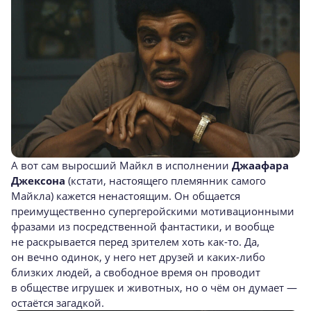
А вот сам выросший Майкл в исполнении
Джаафара
Джексона
(кстати, настоящего племянник самого
Майкла) кажется ненастоящим. Он общается
преимущественно супергеройскими мотивационными
фразами из посредственной фантастики, и вообще
не раскрывается перед зрителем хоть как-то. Да,
он вечно одинок, у него нет друзей и каких-либо
близких людей, а свободное время он проводит
в обществе игрушек и животных, но о чём он думает —
остаётся загадкой.