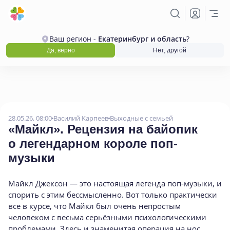
Ваш регион -
Екатеринбург и область
?
Да, верно
Нет, другой
28.05.26, 08:00
Василий Карпеев
Выходные с семьей
«
Майкл». Рецензия на байопик
о легендарном короле поп-
музыки
Майкл Джексон — это настоящая легенда поп-музыки, и
спорить с этим бессмысленно. Вот только практически
все в курсе, что Майкл был очень непростым
человеком с весьма серьёзными психологическими
проблемами. Здесь и знаменитая операция на нос