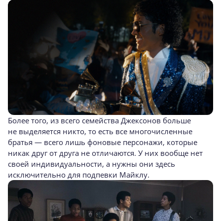
Более того, из всего семейства Джексонов больше
не выделяется никто, то есть все многочисленные
братья — всего лишь фоновые персонажи, которые
никак друг от друга не отличаются. У них вообще нет
своей индивидуальности, а нужны они здесь
исключительно для подпевки Майклу.