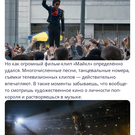
Но как огромный фильм-клип «Майкл» определённо
удался. Многочисленные песни, танцевальные номера,
съёмки телевизионных клипов — действительно
впечатляют. В такие моменты забываешь, что вообще-
то смотришь художественное кино о личности поп-
короля и растворяешься в музыке.