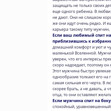
защищать не только своих дет
еще одного ребенка. В любви 
не дают. Они не слишком хор
же они идут очень редко. И е
карьера такому типу мужчин, 
Если ваш любимый спит на
приблизившись к избранн
домашний комфорт и уют и чу
маленькой Вселенной. Мужчин
уверен, что его интересы пре
скоро надоедает, поэтому он 
Этот мужчина быстро увлекает
однообразие толкают его на 
самая сильная его черта. В л
скорее брать, а не давать, а ч
отца, то они оставляют желат
Если мужчина спит на боку
спокойный, уравновешенный,