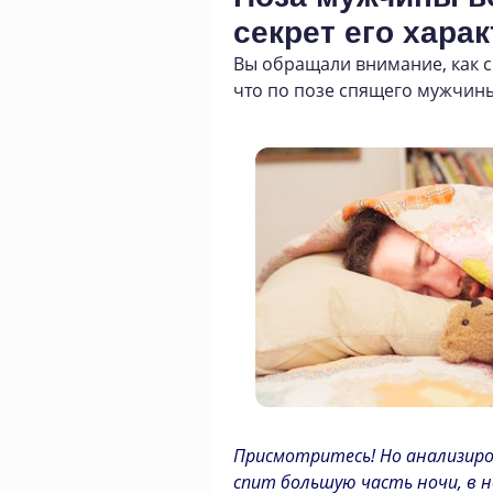
секрет его харак
Вы обращали внимание
,
как 
что по позе спящего мужчины
Присмотритесь! Но анализиро
спит большую часть ночи, в н