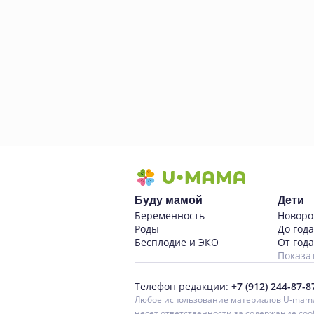
Буду мамой
Дети
Беременность
Новор
Роды
До года
Бесплодие и ЭКО
От года
Показа
Телефон редакции:
+7 (912) 244-87-8
Любое использование материалов U-mama.
несет ответственности за содержание соо