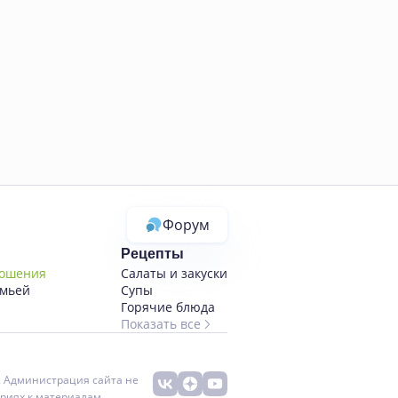
Форум
Рецепты
ношения
Салаты и закуски
емьей
Супы
Горячие блюда
Показать все
. Администрация сайта не
риях к материалам.