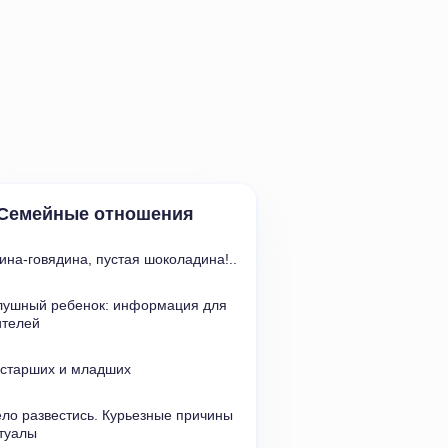
Семейные отношения
ина-говядина
,
пустая шоколадина!..
лушный ребенок: информация для 
ителей
 старших и младших
ло развестись. Курьезные причины 
туалы