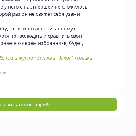
е у него с партнершей не сложилось,
торой раз он не свяжет себя узами
сту, отнеситесь к написанному с
отя понаблюдать и сравнить свои
 знаете о своем избраннике, будет,
енский журнал Записки "дикой" хозяйки
ния
ставить комментарий