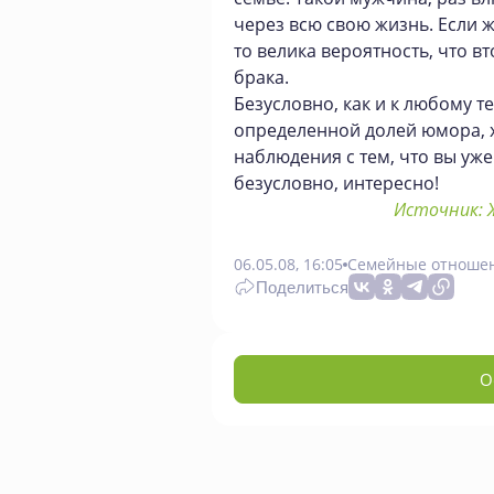
через всю свою жизнь. Если ж
то велика вероятность, что в
брака.
Безусловно, как и к любому те
определенной долей юмора, х
наблюдения с тем, что вы уже
безусловно, интересно!
Источник: Ж
06.05.08, 16:05
Семейные отноше
Поделиться
О