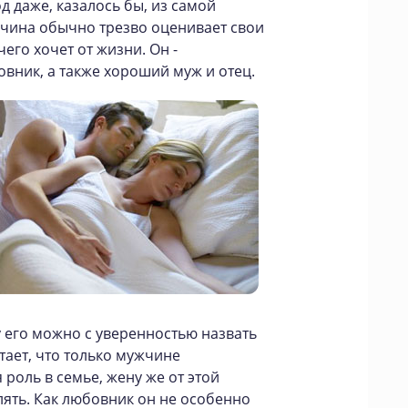
од даже, казалось бы, из самой
жчина обычно трезво оценивает свои
его хочет от жизни. Он -
вник, а также хороший муж и отец.
 его можно с уверенностью назвать
тает, что только мужчине
роль в семье, жену же от этой
лять. Как любовник он не особенно