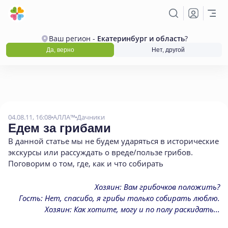
Ваш регион -
Екатеринбург и область
?
Да, верно
Нет, другой
04.08.11, 16:08
АЛЛА™
Дачники
Едем за грибами
В данной статье мы не будем ударяться в исторические
экскурсы или рассуждать о вреде/пользе грибов.
Поговорим о том
,
где
,
как и что собирать
Хозяин: Вам грибочков положить?
Гость: Нет, спасибо, я грибы только собирать люблю.
Хозяин: Как хотите, могу и по полу раскидать...