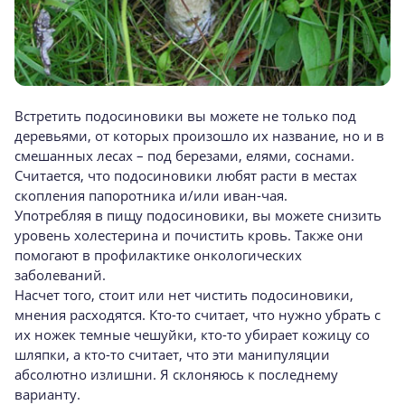
Встретить подосиновики вы можете не только под
деревьями, от которых произошло их название, но и в
смешанных лесах – под березами, елями, соснами.
Считается, что подосиновики любят расти в местах
скопления папоротника и/или иван-чая.
Употребляя в пищу подосиновики, вы можете снизить
уровень холестерина и почистить кровь. Также они
помогают в профилактике онкологических
заболеваний.
Насчет того, стоит или нет чистить подосиновики,
мнения расходятся. Кто-то считает, что нужно убрать с
их ножек темные чешуйки, кто-то убирает кожицу со
шляпки, а кто-то считает, что эти манипуляции
абсолютно излишни. Я склоняюсь к последнему
варианту.