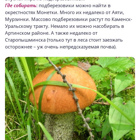
Где собирать
:
подберезовики можно найти в
окрестностях Монетки. Много их недалеко от Аяти,
Мурзинки. Массово подберезовики растут по Каменск-
Уральскому тракту. Немало их можно насобирать в
Артинском районе. А также недалеко от
Старопышминска (только тут в леса стоит заезжать
осторожнее – уж очень непредсказуемая почва).