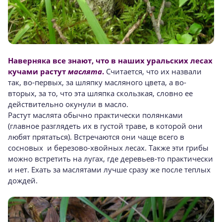
Наверняка все знают, что в наших уральских лесах
кучами растут
маслята
.
Считается, что их назвали
так, во-первых, за шляпку масляного цвета, а во-
вторых, за то, что эта шляпка скользкая, словно ее
действительно окунули в масло.
Растут маслята обычно практически полянками
(главное разглядеть их в густой траве, в которой они
любят прятаться). Встречаются они чаще всего в
сосновых и березово-хвойных лесах. Также эти грибы
можно встретить на лугах, где деревьев-то практически
и нет. Ехать за маслятами лучше сразу же после теплых
дождей.