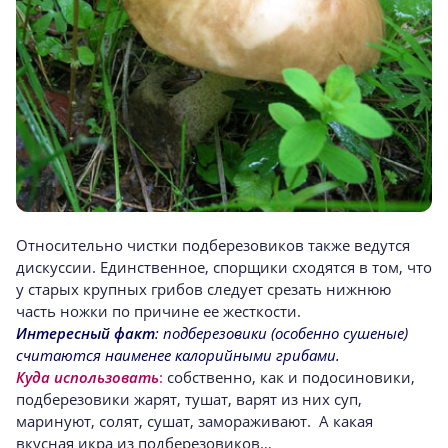
Относительно чистки подберезовиков также ведутся
дискуссии. Единственное, спорщики сходятся в том, что
у старых крупных грибов следует срезать нижнюю
часть ножки по причине ее жесткости.
Интересный факт
: подберезовики (особенно сушеные)
считаются наименее калорийными грибами.
Куда использовать
:
собственно, как и подосиновики,
подберезовики жарят, тушат, варят из них суп,
маринуют, солят, сушат, замораживают. А какая
вкусная икра из подберезовиков…