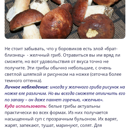
Не стоит забывать, что у боровиков есть злой «брат-
близнец» - желчный гриб. Отравиться вы им вряд ли
сможете, но вот удовольствия от вкуса точно не
получите. Эти грибы обычно небольшие, с очень
светлой шляпкой и рисунком на ножке (сеточка более
темного оттенка).
Личное наблюдение
: иногда у желчного гриба рисунок на
ножке еле различим. Но вы всегда сможете отличить его
по запаху – он даже пахнет горечью, «желчью».
Куда использовать
:
белые грибы актуальны
практически во всех формах. Из них получается
насыщенный суп с прозрачным бульоном. Их варят,
жарят, запекают, тушат, маринуют, солят. Для