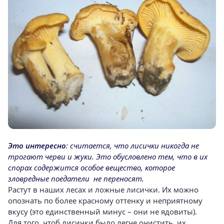
Это интересно
: считается, что лисички никогда не
трогают черви и жуки. Это обусловлено тем, что в их
спорах содержится особое вещество, которое
зловредные поедатели не переносят.
Растут в наших лесах и ложные лисички. Их можно
опознать по более красному оттенку и неприятному
вкусу (это единственный минус – они не ядовиты).
Для того, чтоб лисички было легче очистить, их