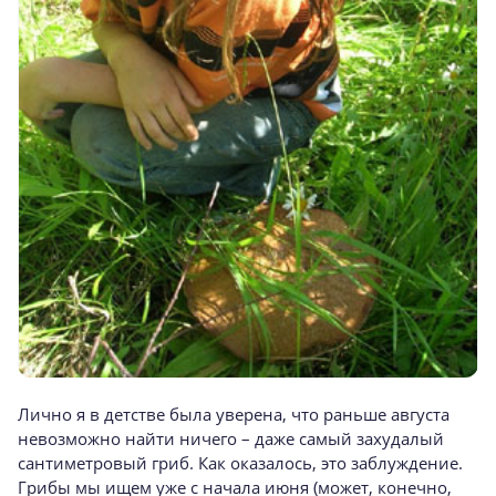
Лично я в детстве была уверена, что раньше августа
невозможно найти ничего – даже самый захудалый
сантиметровый гриб. Как оказалось, это заблуждение.
Грибы мы ищем уже с начала июня (может, конечно,