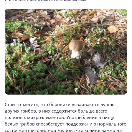
Стоит отметить, что боровики усваиваются лучше
других грибов, в них содержится больше всего
полезных микроэлементов. Употребление в пищу
белых грибов способствует поддержанию нормального
состояния щитовидной железы, что крайне важно на