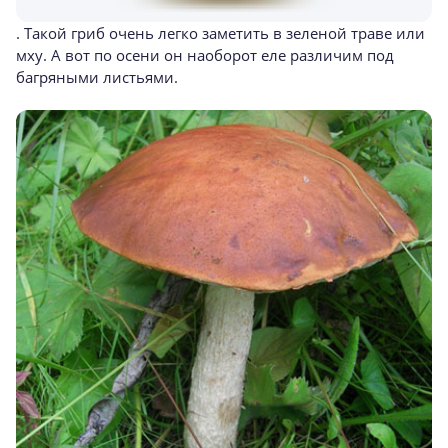
. Такой гриб очень легко заметить в зеленой траве или
мху. А вот по осени он наоборот еле различим под
багряными листьями.