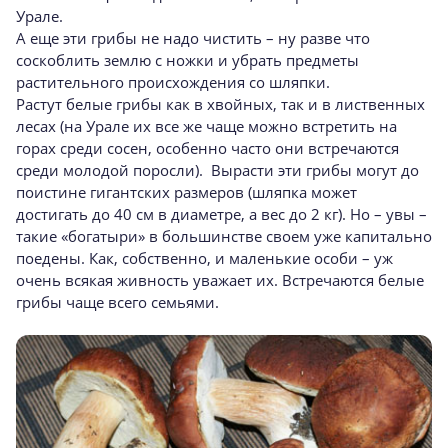
Урале.
А еще эти грибы не надо чистить – ну разве что
соскоблить землю с ножки и убрать предметы
растительного происхождения со шляпки.
Растут белые грибы как в хвойных, так и в лиственных
лесах (на Урале их все же чаще можно встретить на
горах среди сосен, особенно часто они встречаются
среди молодой поросли). Вырасти эти грибы могут до
поистине гигантских размеров (шляпка может
достигать до 40 см в диаметре, а вес до 2 кг). Но – увы –
такие «богатыри» в большинстве своем уже капитально
поедены. Как, собственно, и маленькие особи – уж
очень всякая живность уважает их. Встречаются белые
грибы чаще всего семьями.