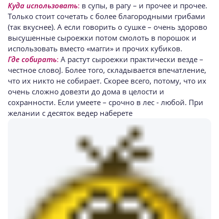
Куда использовать
:
в супы, в рагу – и прочее и прочее.
Только стоит сочетать с более благородными грибами
(так вкуснее). А если говорить о сушке – очень здорово
высушенные сыроежки потом смолоть в порошок и
использовать вместо «магги» и прочих кубиков.
Где собирать
:
А растут сыроежки практически везде –
честное словоJ. Более того, складывается впечатление,
что их никто не собирает. Скорее всего, потому, что их
очень сложно довезти до дома в целости и
сохранности. Если умеете – срочно в лес - любой. При
желании с десяток ведер наберете