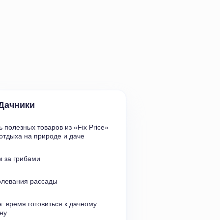
Дачники
 полезных товаров из
«
Fix Price» 
отдыха на природе и даче
 за грибами
олевания рассады
: время готовиться к дачному 
ну