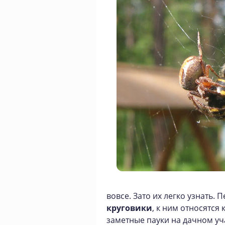
вовсе. Зато их легко узнать.
круговики
, к ним относятся
заметные пауки на дачном учас