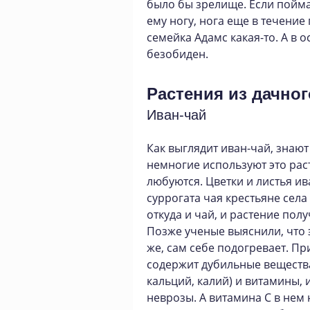
было бы зрелище. Если пойма
ему ногу, нога еще в течение 
семейка Адамс какая-то. А в 
безобиден.
Растения из дачно
Иван-чай
Как выглядит иван-чай, знают 
немногие используют это рас
любуются. Цветки и листья ив
суррогата чая крестьяне сел
откуда и чай, и растение пол
Позже ученые выяснили, что э
же, сам себе подогревает. П
содержит дубильные вещества
кальций, калий) и витамины, 
неврозы. А витамина С в нем