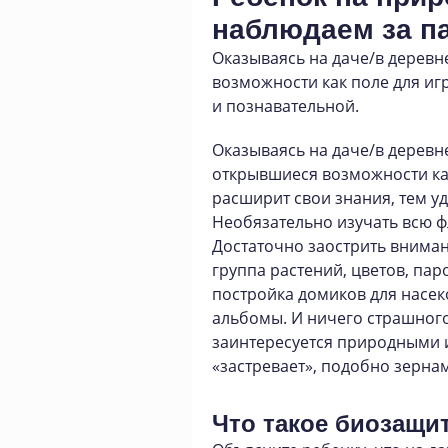
наблюдаем за п
Оказываясь на даче/в деревне
возможности как поле для игр
и познавательной.
Оказываясь на даче/в деревн
открывшиеся возможности ка
расширит свои знания, тем уд
Необязательно изучать всю ф
Достаточно заострить внимани
группа растений, цветов, пар
постройка домиков для насек
альбомы. И ничего страшного 
заинтересуется природными 
«застревает», подобно зернам
Что такое биозащи