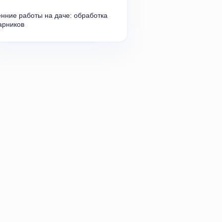
нние работы на даче: обработка 
арников