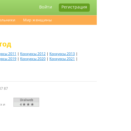
Войти
Регистрация
ольники
Мир женщины
год
урсы 2011
|
Конкурсы 2012
|
Конкурсы 2013
|
урсы 2019
|
Конкурсы 2020
|
Конкурсы 2021
|
87 87
х и