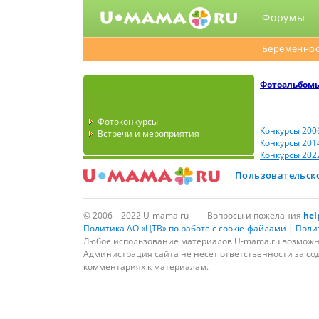
Форумы
Беременнос
Фотоальбом
Фотоконкурсы
Конкурсы 200
Встречи и мероприятия
Конкурсы 201
Конкурсы 202
Пользовательск
© 2006 – 2022 U-mama.ru
Вопросы и пожелания
he
Политика АО «ЦТВ» по работе с cookie-файлами
|
Поли
Любое использование материалов U-mama.ru возможно
Администрация сайта не несет ответственности за со
комментариях к материалам.