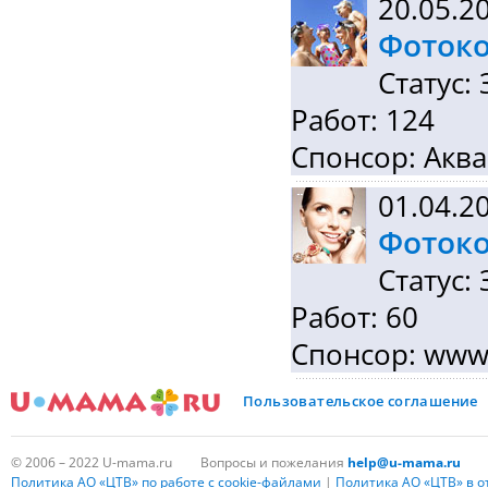
20.05.2
Фотоко
Статус:
Работ: 124
Спонсор: Акв
01.04.2
Фотоко
Статус:
Работ: 60
Спонсор: www
Пользовательское соглашение
© 2006 – 2022 U-mama.ru
Вопросы и пожелания
help@u-mama.ru
Политика АО «ЦТВ» по работе с cookie-файлами
|
Политика АО «ЦТВ» в 