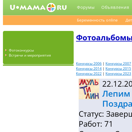
Форумы
Объявления
Беременность online
Дет
Фотоальбом
Фотоконкурсы
Встречи и мероприятия
Конкурсы 2006
|
Конкурсы 2007
Конкурсы 2014
|
Конкурсы 2015
Конкурсы 2022
|
Конкурсы 2023
22.12.2
Лепим 
Поздра
Статус: Завер
Работ: 71