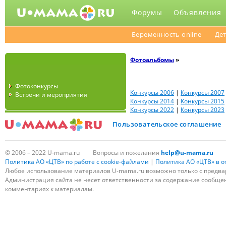
Форумы
Объявления
Беременность online
Дет
Фотоальбомы
»
Фотоконкурсы
Конкурсы 2006
|
Конкурсы 2007
Встречи и мероприятия
Конкурсы 2014
|
Конкурсы 2015
Конкурсы 2022
|
Конкурсы 2023
Пользовательское соглашение
© 2006 – 2022 U-mama.ru
Вопросы и пожелания
help@u-mama.ru
Политика АО «ЦТВ» по работе с cookie-файлами
|
Политика АО «ЦТВ» в 
Любое использование материалов U-mama.ru возможно только с предва
Администрация сайта не несет ответственности за содержание сообщени
комментариях к материалам.