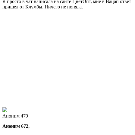
Я просто в чат написала на сайте ЦветОпт, мне в Вацап ответ
пришел от Клумбы. Ничего не поняла.
Аноним 479
Аноним 672,