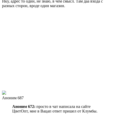
Нку, адрес то один, не знаю, в чем смысл. Там даа входа с
разных сторон, вроде один магазин.
Аноним 687
Аноним 672:
просто в чат написала на сайте
ЦветОпт, мне в Вацап ответ пришел от Клумбы.