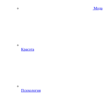
Мода
Красота
Психология