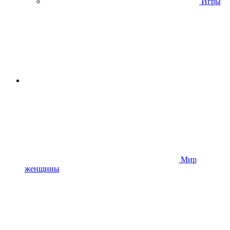
Игры
Мир
женщины