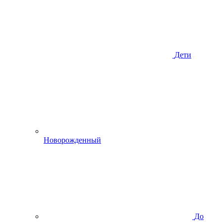
Дети
Новорожденный
До