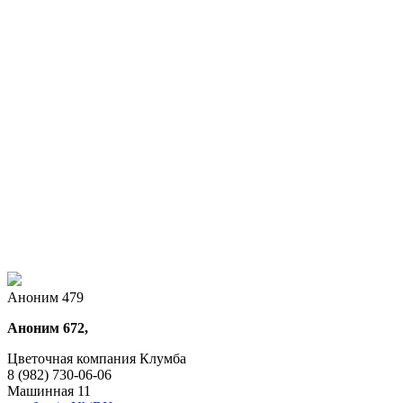
Аноним 479
Аноним 672,
Цветочная компания Клумба
8 (982) 730-06-06
Машинная 11