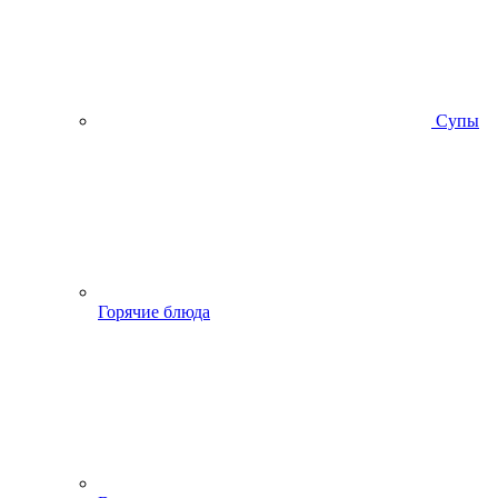
Супы
Горячие блюда