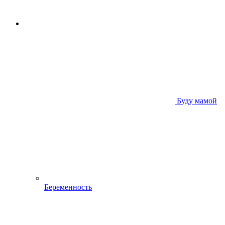
Буду мамой
Беременность