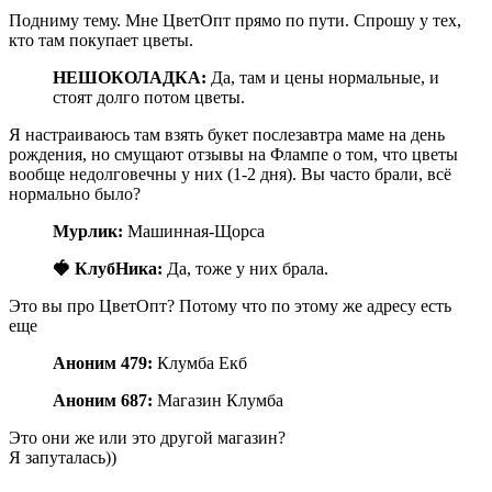
Подниму тему. Мне ЦветОпт прямо по пути. Спрошу у тех,
кто там покупает цветы.
НЕШОКОЛАДКА:
Да, там и цены нормальные, и
стоят долго потом цветы.
Я настраиваюсь там взять букет послезавтра маме на день
рождения, но смущают отзывы на Флампе о том, что цветы
вообще недолговечны у них (1-2 дня). Вы часто брали, всё
нормально было?
Мурлик:
Машинная-Щорса
🍓 КлубНика:
Да, тоже у них брала.
Это вы про ЦветОпт? Потому что по этому же адресу есть
еще
Аноним 479:
Клумба Екб
Аноним 687:
Магазин Клумба
Это они же или это другой магазин?
Я запуталась))