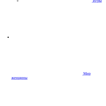
Игры
Мир
женщины