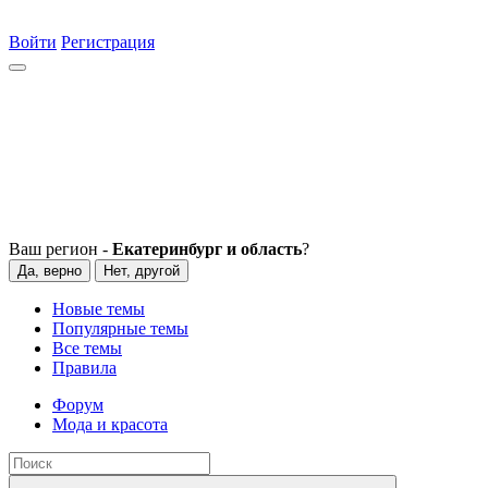
Войти
Регистрация
Ваш регион -
Екатеринбург и область
?
Да, верно
Нет, другой
Новые темы
Популярные темы
Все темы
Правила
Форум
Мода и красота