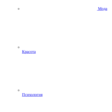
Мода
Красота
Психология