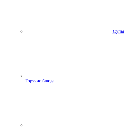
Супы
Горячие блюда