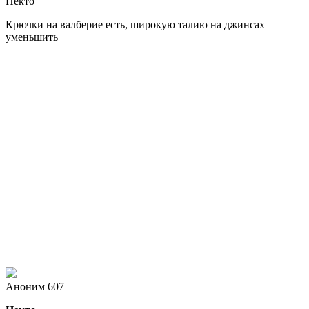
Некто
Крючки на валберие есть, широкую талию на джинсах
уменьшить
Аноним 607