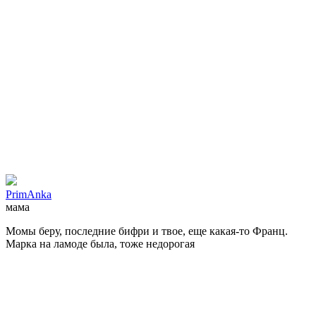
PrimAnka
мама
Момы беру, последние бифри и твое, еще какая-то Франц.
Марка на ламоде была, тоже недорогая