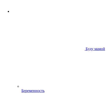
Буду мамой
Беременность