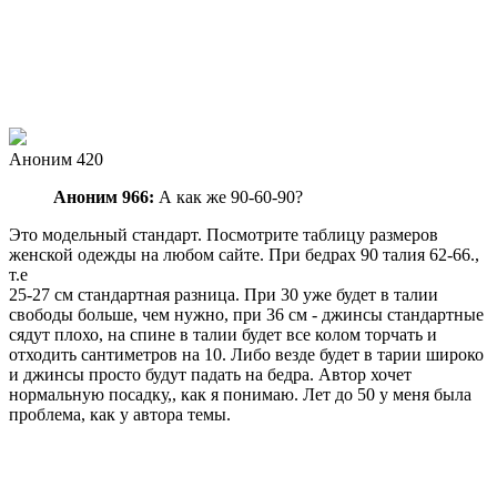
Аноним 420
Аноним 966:
А как же 90-60-90?
Это модельный стандарт. Посмотрите таблицу размеров
женской одежды на любом сайте. При бедрах 90 талия 62-66.,
т.е
25-27 см стандартная разница. При 30 уже будет в талии
свободы больше, чем нужно, при 36 см - джинсы стандартные
сядут плохо, на спине в талии будет все колом торчать и
отходить сантиметров на 10. Либо везде будет в тарии широко
и джинсы просто будут падать на бедра. Автор хочет
нормальную посадку,, как я понимаю. Лет до 50 у меня была
проблема, как у автора темы.