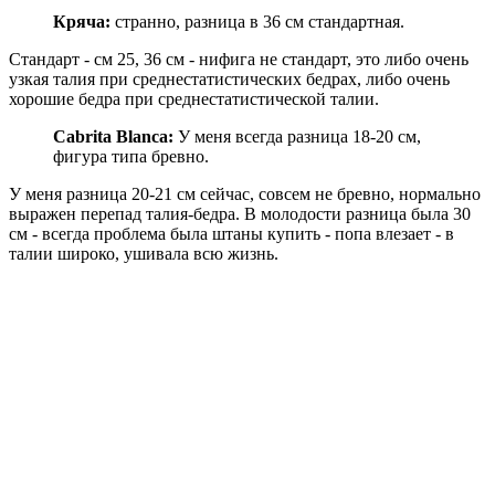
Кряча:
странно, разница в 36 см стандартная.
Стандарт - см 25, 36 см - нифига не стандарт, это либо очень
узкая талия при среднестатистических бедрах, либо очень
хорошие бедра при среднестатистической талии.
Cabrita Blanca:
У меня всегда разница 18-20 см,
фигура типа бревно.
У меня разница 20-21 см сейчас, совсем не бревно, нормально
выражен перепад талия-бедра. В молодости разница была 30
см - всегда проблема была штаны купить - попа влезает - в
талии широко, ушивала всю жизнь.