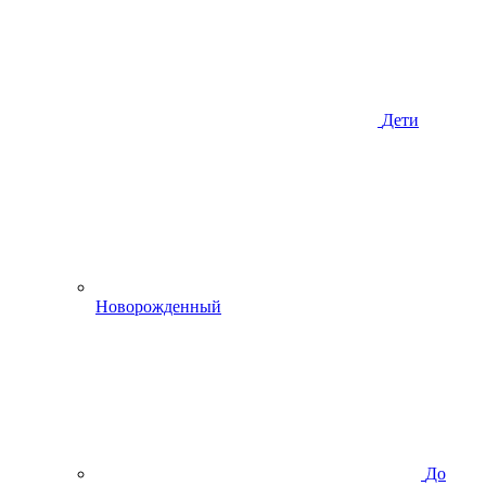
Дети
Новорожденный
До