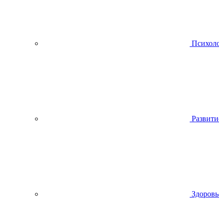
Психол
Развити
Здоровь