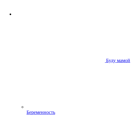
Буду мамой
Беременность