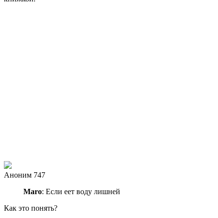
Аноним 747
Maro
: Если еет воду лишней
Как это понять?