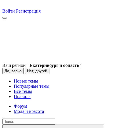
Войти
Регистрация
Ваш регион -
Екатеринбург и область
?
Да, верно
Нет, другой
Новые темы
Популярные темы
Все темы
Правила
Форум
Мода и красота