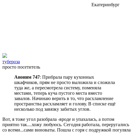
Екатеринбург
тубероза
просто посетитель
Аноним 747
: Прибрала пару кухонных
шкафчиков, прям не просто выложила и сложила
туда же, а пересмотрела систему, поменяла
местами, теперь куча пустого места вместо
завалов. Начинаю верить в то, что расхламление
пространства расхламляет и голову. В списке ещё
несколько под завязку забитых углов.
Вот, я тоже угол разобрала -вроде и упахалась, а потом
приятно так....хожу любуюсь. Сегодня работала, переругались
со всеми...сами виноваты. Пошла с горя с подружкой погуляла