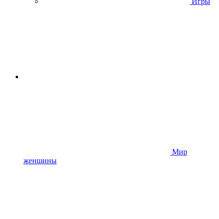
Игры
Мир
женщины