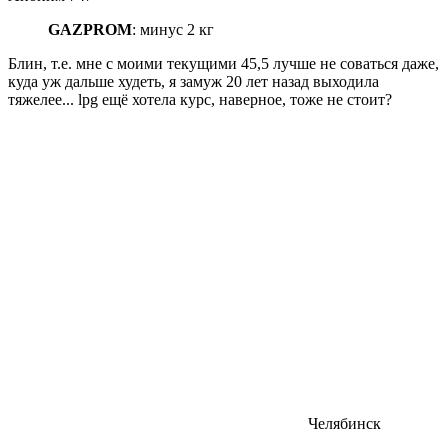
GAZPROM
: минус 2 кг
Блин, т.е. мне с моими текущими 45,5 лучше не соваться даже,
куда уж дальше худеть, я замуж 20 лет назад выходила
тяжелее... lpg ещё хотела курс, наверное, тоже не стоит?
Челябинск