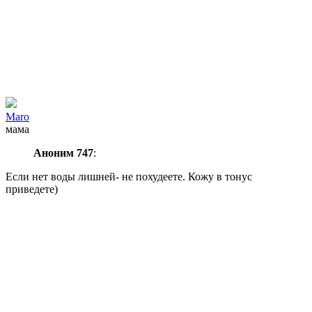
Maro
мама
Аноним 747
:
Если нет воды лишней- не похудеете. Кожу в тонус
приведете)