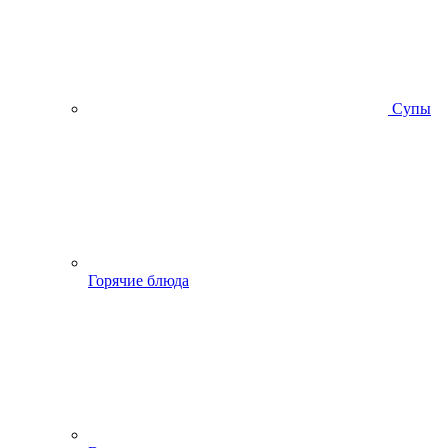
Супы
Горячие блюда