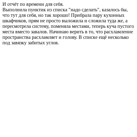
И отчёт по времени для себя.
Выполнила пунктик из списка "надо сделать", казалось бы,
что тут для себя, но так хорошо! Прибрала пару кухонных
шкафчиков, прям не просто выложила и сложила туда же, а
пересмотрела систему, поменяла местами, теперь куча пустого
места вместо завалов. Начинаю верить в то, что расхламление
пространства расхламляет и голову. В списке ещё несколько
под завязку забитых углов.