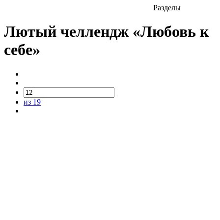
Разделы
Лютый челлендж «Любовь к
себе»
из 19