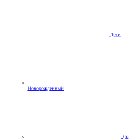
Дети
Новорожденный
До