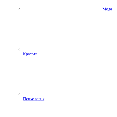
Мода
Красота
Психология