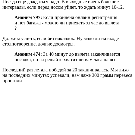
Поезда еще дождаться надо. В выходные очень большие
интервалы. если перед носом уйдет, то ждать минут 10-12.
Аноним 797:
Если пройдена онлайн регистрация
и нет багажа - можно ли приехать за час до вылета
?
Должны успеть, если без накладок. Ну мало ли на входе
столпотворение, долгие досмотры.
Аноним 474:
За 40 минут до вылета заканчивается
посадка, вот и решайте хватит ли вам часа на все.
Последний раз летала победой за 20 заканчивалась. Мы лихо
на последних минутах успевали, нам даже 300 грамм перевеса
простили.