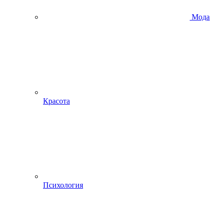
Мода
Красота
Психология