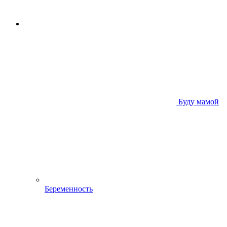
Буду мамой
Беременность