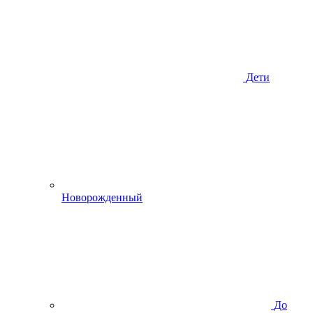
Дети
Новорожденный
До