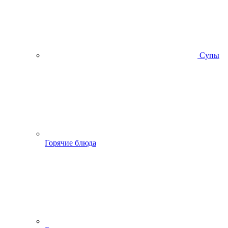
Супы
Горячие блюда