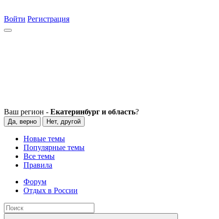
Войти
Регистрация
Ваш регион -
Екатеринбург и область
?
Да, верно
Нет, другой
Новые темы
Популярные темы
Все темы
Правила
Форум
Отдых в России