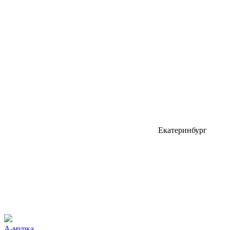
Екатеринбург
А-мурка