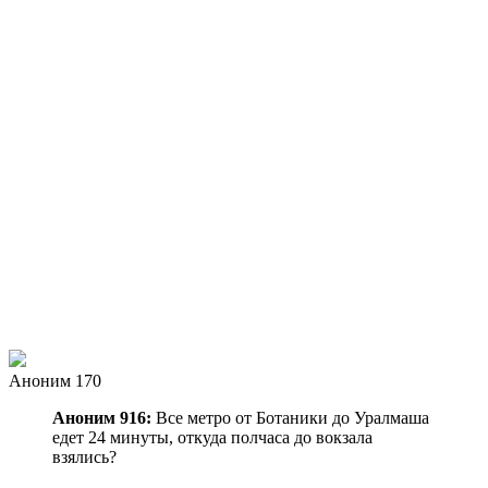
Аноним 170
Аноним 916:
Все метро от Ботаники до Уралмаша
едет 24 минуты, откуда полчаса до вокзала
взялись?