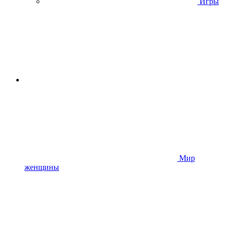
Игры
Мир
женщины