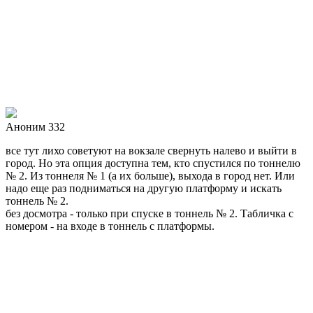
Аноним 332
все тут лихо советуют на вокзале свернуть налево и выйти в
город. Но эта опция доступна тем, кто спустился по тоннелю
№ 2. Из тоннеля № 1 (а их больше), выхода в город нет. Или
надо еще раз подниматься на другую платформу и искать
тоннель № 2.
без досмотра - только при спуске в тоннель № 2. Табличка с
номером - на входе в тоннель с платформы.