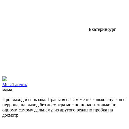
Екатеринбург
МегаТанчик
мама
Про выход из вокзала. Правы все. Там же несколько спусков с
перрона, на выход без досмотра можно попасть только по
одному, самому дальнему, из другого реально пробка на
досмотр