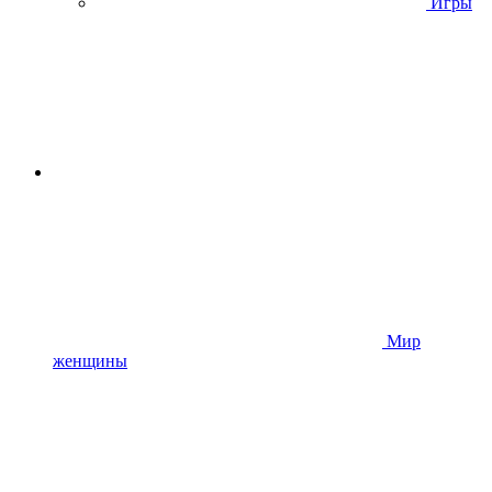
Игры
Мир
женщины