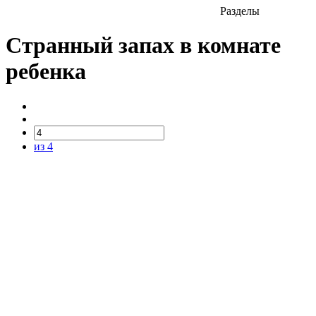
Разделы
Странный запах в комнате
ребенка
из 4