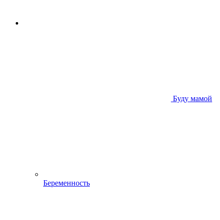
Буду мамой
Беременность