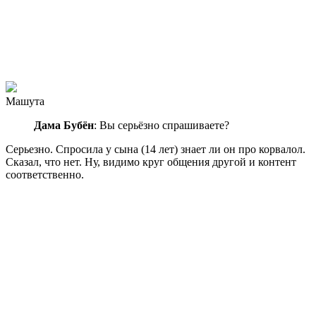
Машута
Дама Бубён
: Вы серьёзно спрашиваете?
Серьезно. Спросила у сына (14 лет) знает ли он про корвалол.
Сказал, что нет. Ну, видимо круг общения другой и контент
соответственно.