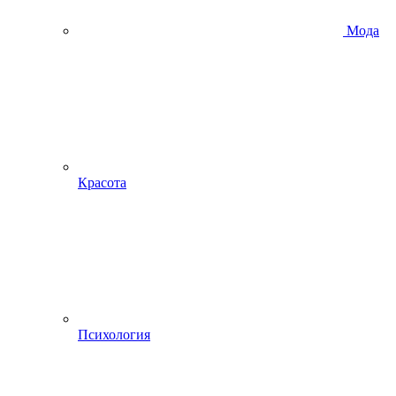
Мода
Красота
Психология