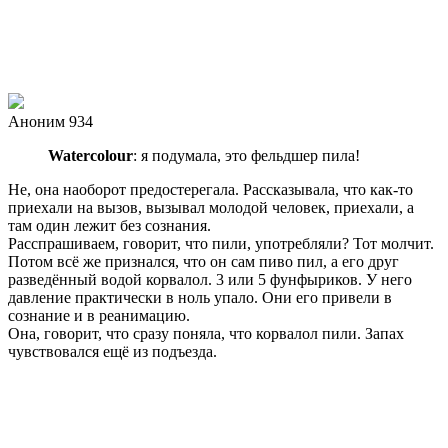
Аноним 934
Watercolour
: я подумала, это фельдшер пила!
Не, она наоборот предостерегала. Рассказывала, что как-то
приехали на вызов, вызывал молодой человек, приехали, а
там один лежит без сознания.
Расспрашиваем, говорит, что пили, употребляли? Тот молчит.
Потом всё же признался, что он сам пиво пил, а его друг
разведённый водой корвалол. 3 или 5 фунфыриков. У него
давление практически в ноль упало. Они его привели в
сознание и в реанимацию.
Она, говорит, что сразу поняла, что корвалол пили. Запах
чувствовался ещё из подъезда.