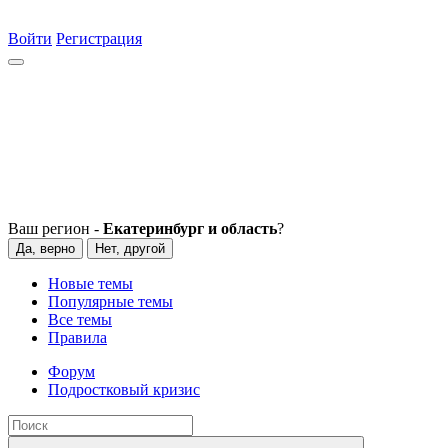
Войти
Регистрация
Ваш регион -
Екатеринбург и область
?
Да, верно
Нет, другой
Новые темы
Популярные темы
Все темы
Правила
Форум
Подростковый кризис