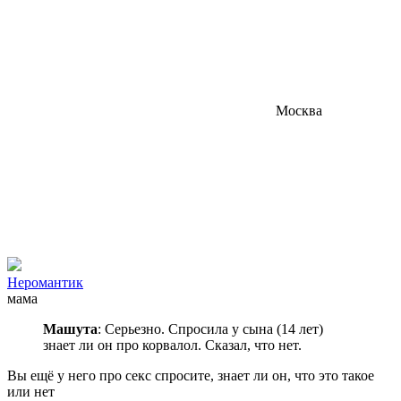
Москва
Неромантик
мама
Машута
: Серьезно. Спросила у сына (14 лет)
знает ли он про корвалол. Сказал, что нет.
Вы ещё у него про секс спросите, знает ли он, что это такое
или нет