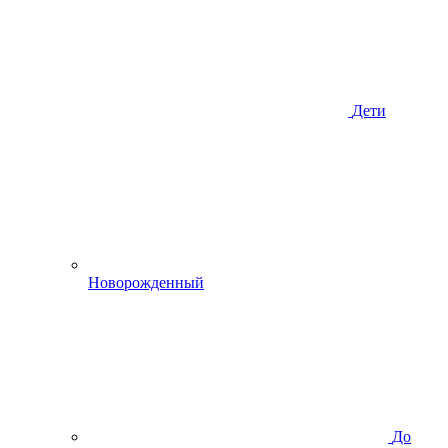
Дети
Новорожденный
До