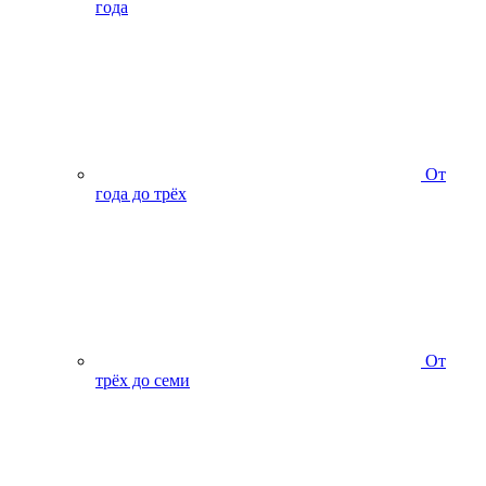
года
От
года до трёх
От
трёх до семи