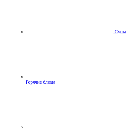
Супы
Горячие блюда