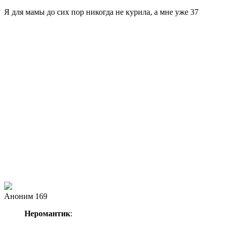
Я для мамы до сих пор никогда не курила, а мне уже 37
Аноним 169
Неромантик
: