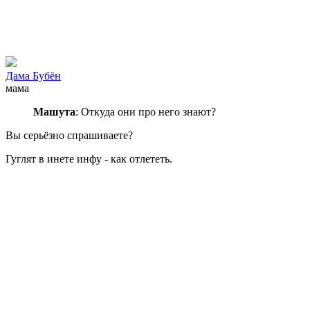
Дама Бубён
мама
Машута
: Откуда они про него знают?
Вы серьёзно спрашиваете?
Гуглят в инете инфу - как отлететь.