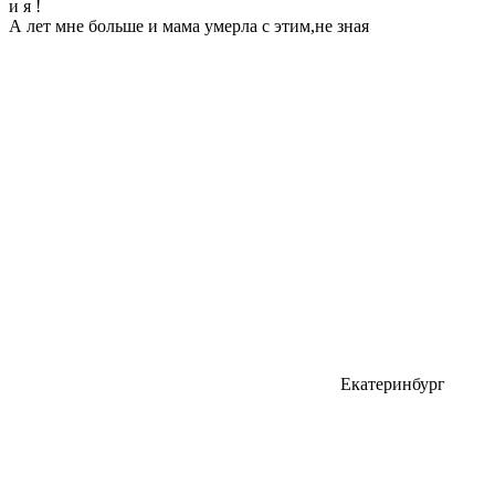
и я !
А лет мне больше и мама умерла с этим,не зная
Екатеринбург