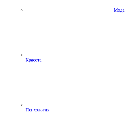
Мода
Красота
Психология