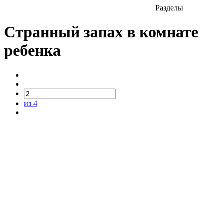
Разделы
Странный запах в комнате
ребенка
из 4