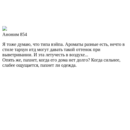
Аноним 854
Я тоже думаю, что типа вэйпа. Ароматы разные есть, нечто в
стиле тархун итд могут давать такой оттенок при
выветривании. И эта летучесть в воздухе...
Опять же, пахнет, когда его дома нет долго? Когда сильнее,
слабее ощущается, пахнет ли одежда.