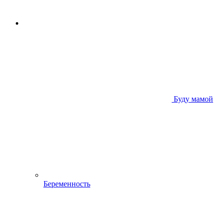
Буду мамой
Беременность