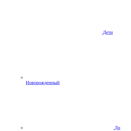
Дети
Новорожденный
До