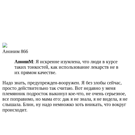
Аноним 866
АнониМ
: Я искренне изумлена, что люди в курсе
таких тонкостей, как использование лекарств не в
их прямом качестве.
Надо знать, предупрежден-вооружен. Я без злобы сейчас,
просто действительно так считаю. Вот недавно у меня
племянник подросток выкинул кое-что, не очень серьезное,
все поправимо, но мама его: дак я не знала, я не видела, я не
слышала. Блин, ну надо немножко хоть вникать, что вокруг
происходит.