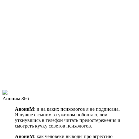
Аноним 866
АнониМ
: и на каких психологов я не подписана.
Я лучше с сыном за ужином поболтаю, чем
уткнувшись в телефон читать предостережения и
смотреть кучку советов психологов.
АнониМ
: как человеки выводы про агрессию