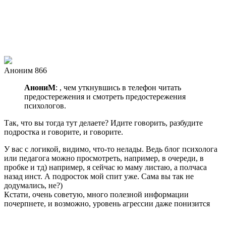
Аноним 866
АнониМ
: , чем уткнувшись в телефон читать
предостережения и смотреть предостережения
психологов.
Так, что вы тогда тут делаете? Идите говорить, разбудите
подростка и говорите, и говорите.
У вас с логикой, видимо, что-то нелады. Ведь блог психолога
или педагога можно просмотреть, например, в очереди, в
пробке и тд) например, я сейчас ю маму листаю, а полчаса
назад инст. А подросток мой спит уже. Сама вы так не
додумались, не?)
Кстати, очень советую, много полезной информации
почерпнете, и возможно, уровень агрессии даже понизится