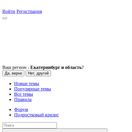
Войти
Регистрация
Ваш регион -
Екатеринбург и область
?
Да, верно
Нет, другой
Новые темы
Популярные темы
Все темы
Правила
Форум
Подростковый кризис