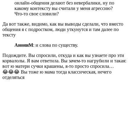
онлайн-общения делают без невербалики, ну по
какому контексту вы считали у меня агрессию?
Что-то свое словили?
Да вот также, видимо, как вы выводы сделали, что вместо
общения я с подростком, люди уткунутся и там далее по
тексту
АнониМ
: и слова по существу.
Подождите. Вы спросили, откуда и как вы узнаете про эти
корвалолы. Я вам ответила. Вы зачем-то нагрубили и такая:
вот ю матери сучки крашены, я-то просто спросила…
😂😂😂 Вы тоже ю мама тогда классическая, нечего
отделяться