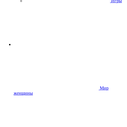
Игры
Мир
женщины