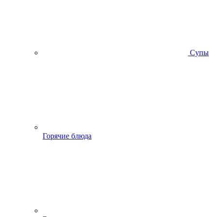
Супы
Горячие блюда