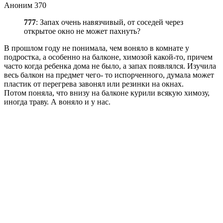
Аноним 370
777
: Запах очень навязчивый, от соседей через
открытое окно не может пахнуть?
В прошлом году не понимала, чем воняло в комнате у
подростка, а особенно на балконе, химозой какой-то, причем
часто когда ребенка дома не было, а запах появлялся. Изучила
весь балкон на предмет чего- то испорченного, думала может
пластик от перегрева завонял или резинки на окнах.
Потом поняла, что внизу на балконе курили всякую химозу,
иногда траву. А воняло и у нас.