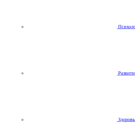
Психол
Развити
Здоровь