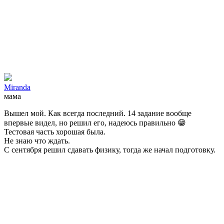
Miranda
мама
Вышел мой. Как всегда последний. 14 задание вообще
впервые видел, но решил его, надеюсь правильно 😁
Тестовая часть хорошая была.
Не знаю что ждать.
С сентября решил сдавать физику, тогда же начал подготовку.