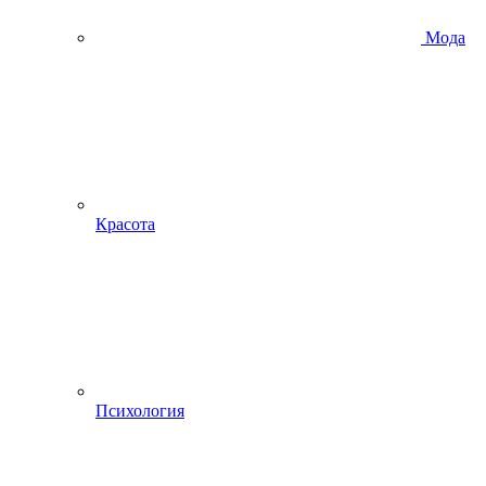
Мода
Красота
Психология