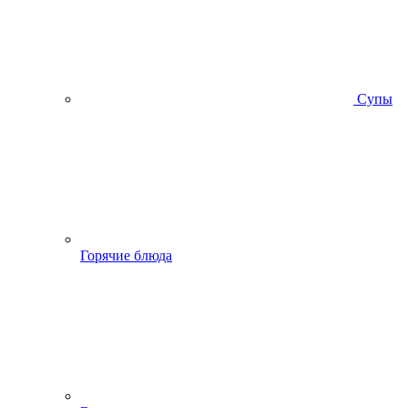
Супы
Горячие блюда