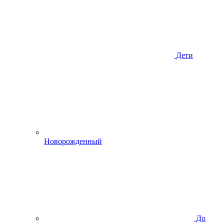
Дети
Новорожденный
До