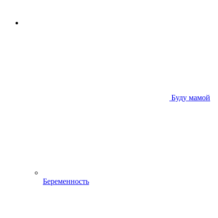
Буду мамой
Беременность