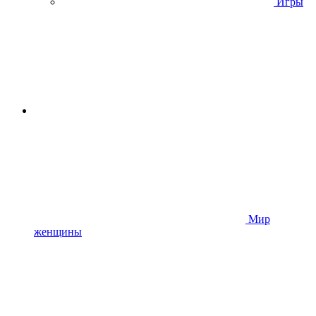
Игры
Мир
женщины