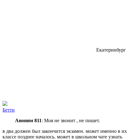
Екатеринбург
Бeтти
Аноним 811
: Моя не звонит , не пишет.
в два должен был закончится экзамен. может именно в их
классе позднее началось. может в школьном чате узнать