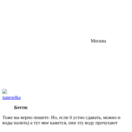
Москва
naneselka
Бeтти
:
Тоже вы верно пишете. Но, если б устно сдавать, можно и
воды налить) а тут мне кажется, они эту воду прочухают